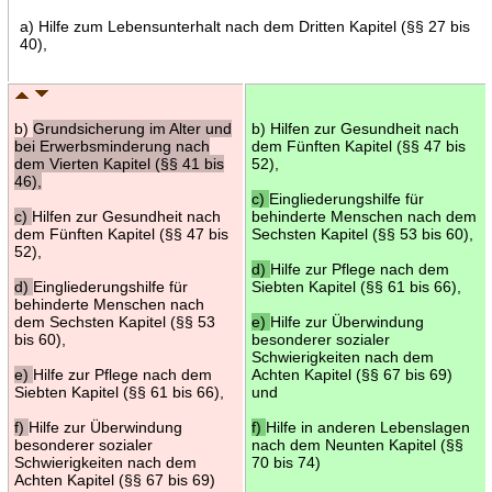
a) Hilfe zum Lebensunterhalt nach dem Dritten Kapitel (§§ 27 bis
40),
b)
Grundsicherung im Alter und
b) Hilfen zur Gesundheit nach
bei Erwerbsminderung nach
dem Fünften Kapitel (§§ 47 bis
dem Vierten Kapitel (§§ 41 bis
52),
46),
c)
Eingliederungshilfe für
c)
Hilfen zur Gesundheit nach
behinderte Menschen nach dem
dem Fünften Kapitel (§§ 47 bis
Sechsten Kapitel (§§ 53 bis 60),
52),
d)
Hilfe zur Pflege nach dem
d)
Eingliederungshilfe für
Siebten Kapitel (§§ 61 bis 66),
behinderte Menschen nach
dem Sechsten Kapitel (§§ 53
e)
Hilfe zur Überwindung
bis 60),
besonderer sozialer
Schwierigkeiten nach dem
e)
Hilfe zur Pflege nach dem
Achten Kapitel (§§ 67 bis 69)
Siebten Kapitel (§§ 61 bis 66),
und
f)
Hilfe zur Überwindung
f)
Hilfe in anderen Lebenslagen
besonderer sozialer
nach dem Neunten Kapitel (§§
Schwierigkeiten nach dem
70 bis 74)
Achten Kapitel (§§ 67 bis 69)