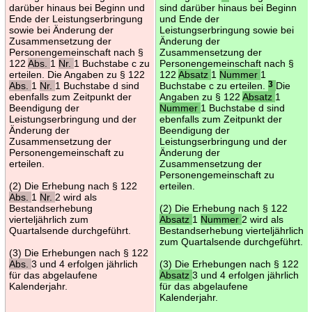
darüber hinaus bei Beginn und
sind darüber hinaus bei Beginn
Ende der Leistungserbringung
und Ende der
sowie bei Änderung der
Leistungserbringung sowie bei
Zusammensetzung der
Änderung der
Personengemeinschaft nach §
Zusammensetzung der
122
Abs.
1
Nr.
1 Buchstabe c zu
Personengemeinschaft nach §
erteilen. Die Angaben zu § 122
122
Absatz
1
Nummer
1
Abs.
1
Nr.
1 Buchstabe d sind
Buchstabe c zu erteilen.
3
Die
ebenfalls zum Zeitpunkt der
Angaben zu § 122
Absatz
1
Beendigung der
Nummer
1 Buchstabe d sind
Leistungserbringung und der
ebenfalls zum Zeitpunkt der
Änderung der
Beendigung der
Zusammensetzung der
Leistungserbringung und der
Personengemeinschaft zu
Änderung der
erteilen.
Zusammensetzung der
Personengemeinschaft zu
(2) Die Erhebung nach § 122
erteilen.
Abs.
1
Nr.
2 wird als
Bestandserhebung
(2) Die Erhebung nach § 122
vierteljährlich zum
Absatz
1
Nummer
2 wird als
Quartalsende durchgeführt.
Bestandserhebung vierteljährlich
zum Quartalsende durchgeführt.
(3) Die Erhebungen nach § 122
Abs.
3 und 4 erfolgen jährlich
(3) Die Erhebungen nach § 122
für das abgelaufene
Absatz
3 und 4 erfolgen jährlich
Kalenderjahr.
für das abgelaufene
Kalenderjahr.