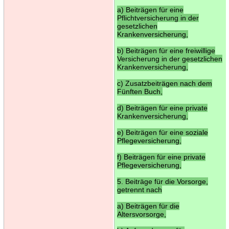
a) Beiträgen für eine
Pflichtversicherung in der
gesetzlichen
Krankenversicherung,
b) Beiträgen für eine freiwillige
Versicherung in der gesetzlichen
Krankenversicherung,
c) Zusatzbeiträgen nach dem
Fünften Buch,
d) Beiträgen für eine private
Krankenversicherung,
e) Beiträgen für eine soziale
Pflegeversicherung,
f) Beiträgen für eine private
Pflegeversicherung,
5. Beiträge für die Vorsorge,
getrennt nach
a) Beiträgen für die
Altersvorsorge,