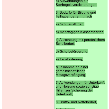
b) Aufwendungen für
Sterbegeldversicherungen,
6. Bedarfe für Bildung und
Teilhabe, getrennt nach
a) Schulausflügen,
b) mehrtägigen Klassenfahrten,
c) Ausstattung mit persönlichem
Schulbedarf,
d) Schulbeförderung,
e) Lernförderung,
f) Teilnahme an einer
gemeinschaftlichen
Mittagsverpflegung,
7. Aufwendungen für Unterkunft
und Heizung sowie sonstige
Hilfen zur Sicherung der
Unterkunft,
8. Brutto- und Nettobedarf,