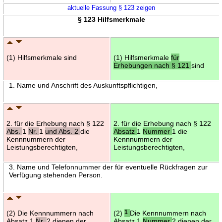
aktuelle Fassung § 123 zeigen
§ 123 Hilfsmerkmale
(1) Hilfsmerkmale sind
(1) Hilfsmerkmale
für
Erhebungen nach § 121
sind
1. Name und Anschrift des Auskunftspflichtigen,
2. für die Erhebung nach § 122
2. für die Erhebung nach § 122
Abs.
1
Nr.
1
und Abs. 2
die
Absatz
1
Nummer
1 die
Kennnummern der
Kennnummern der
Leistungsberechtigten,
Leistungsberechtigten,
3. Name und Telefonnummer der für eventuelle Rückfragen zur
Verfügung stehenden Person.
(2) Die Kennnummern nach
(2)
1
Die Kennnummern nach
Absatz 1
Nr.
2 dienen der
Absatz 1
Nummer
2 dienen der