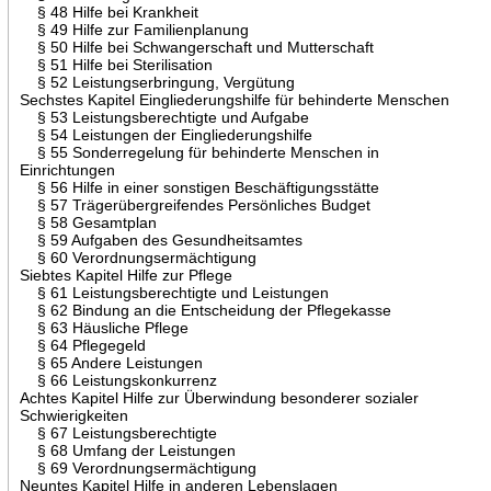
§ 48 Hilfe bei Krankheit
§ 49 Hilfe zur Familienplanung
§ 50 Hilfe bei Schwangerschaft und Mutterschaft
§ 51 Hilfe bei Sterilisation
§ 52 Leistungserbringung, Vergütung
Sechstes Kapitel Eingliederungshilfe für behinderte Menschen
§ 53 Leistungsberechtigte und Aufgabe
§ 54 Leistungen der Eingliederungshilfe
§ 55 Sonderregelung für behinderte Menschen in
Einrichtungen
§ 56 Hilfe in einer sonstigen Beschäftigungsstätte
§ 57 Trägerübergreifendes Persönliches Budget
§ 58 Gesamtplan
§ 59 Aufgaben des Gesundheitsamtes
§ 60 Verordnungsermächtigung
Siebtes Kapitel Hilfe zur Pflege
§ 61 Leistungsberechtigte und Leistungen
§ 62 Bindung an die Entscheidung der Pflegekasse
§ 63 Häusliche Pflege
§ 64 Pflegegeld
§ 65 Andere Leistungen
§ 66 Leistungskonkurrenz
Achtes Kapitel Hilfe zur Überwindung besonderer sozialer
Schwierigkeiten
§ 67 Leistungsberechtigte
§ 68 Umfang der Leistungen
§ 69 Verordnungsermächtigung
Neuntes Kapitel Hilfe in anderen Lebenslagen