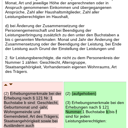
Monat, Art und jeweilige Höhe der angerechneten oder in
Anspruch genommenen Einkommen und übergegangenen
Ansprüche, Zahl aller Haushaltsmitglieder, Zahl aller
Leistungsberechtigten im Haushalt,
d) bei Änderung der Zusammensetzung der
Personengemeinschaft und bei Beendigung der
Leistungserbringung zusätzlich zu den unter den Buchstaben a
bis c genannten Merkmalen: Monat und Jahr der Änderung der
Zusammensetzung oder der Beendigung der Leistung, bei Ende
der Leistung auch Grund der Einstellung der Leistungen und
2. für Leistungsberechtigte, die nicht zu dem Personenkreis der
Nummer 1 zählen: Geschlecht, Altersgruppe,
Staatsangehörigkeit, Vorhandensein eigenen Wohnraums, Art
des Trägers.
(2)
Erhebungsmerkmale bei der
(2)
(aufgehoben)
Erhebung nach § 121 Nr. 1
Buchstabe b sind: Geschlecht,
(3) Erhebungsmerkmale bei den
Geburtsmonat und -jahr,
Erhebungen nach § 121
Wohngemeinde und
Nummer
1 Buchstabe
b
bis
f
Gemeindeteil, Art des Trägers,
sind für jeden
Staatsangehörigkeit sowie bei
Leistungsberechtigten:
Ausländern auch