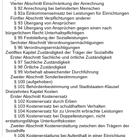
Vierter Abschnitt Einschränkung der Anrechnung
§ 92 Anrechnung bei behinderten Menschen
§ 92a Einkommenseinsatz bei Leistungen für Einrichtungen
Fünfter Abschnitt Verpflichtungen anderer
§ 93 Übergang von Ansprüchen
§ 94 Übergang von Ansprüchen gegen einen nach
bürgerlichem Recht Unterhaltspflichtigen
§ 95 Feststellung der Sozialleistungen
Sechster Abschnitt Verordnungsermächtigungen
§ 96 Verordnungsermächtigungen
Zwölftes Kapitel Zuständigkeit der Träger der Sozialhilfe
Erster Abschnitt Sachliche und örtliche Zuständigkeit
§ 97 Sachliche Zuständigkeit
§ 98 Örtliche Zuständigkeit
§ 99 Vorbehalt abweichender Durchführung
Zweiter Abschnitt Sonderbestimmungen
§ 100 (aufgehoben)
§ 101 Behördenbestimmung und Stadtstaaten-Klausel
Dreizehntes Kapitel Kosten
Erster Abschnitt Kostenersatz
§ 102 Kostenersatz durch Erben
§ 103 Kostenersatz bei schuldhaftem Verhalten
§ 104 Kostenersatz für zu Unrecht erbrachte Leistungen
§ 105 Kostenersatz bei Doppelleistungen, nicht
erstattungsfähige Unterkunftskosten
Zweiter Abschnitt Kostenerstattung zwischen den Trägern der
Sozialhilfe
§ 106 Kostenerstattung bei Aufenthalt in einer Einrichtung