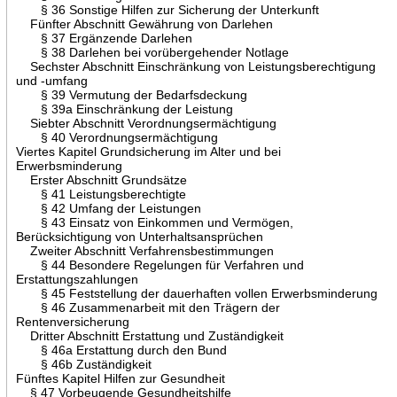
§ 36 Sonstige Hilfen zur Sicherung der Unterkunft
Fünfter Abschnitt Gewährung von Darlehen
§ 37 Ergänzende Darlehen
§ 38 Darlehen bei vorübergehender Notlage
Sechster Abschnitt Einschränkung von Leistungsberechtigung
und -umfang
§ 39 Vermutung der Bedarfsdeckung
§ 39a Einschränkung der Leistung
Siebter Abschnitt Verordnungsermächtigung
§ 40 Verordnungsermächtigung
Viertes Kapitel Grundsicherung im Alter und bei
Erwerbsminderung
Erster Abschnitt Grundsätze
§ 41 Leistungsberechtigte
§ 42 Umfang der Leistungen
§ 43 Einsatz von Einkommen und Vermögen,
Berücksichtigung von Unterhaltsansprüchen
Zweiter Abschnitt Verfahrensbestimmungen
§ 44 Besondere Regelungen für Verfahren und
Erstattungszahlungen
§ 45 Feststellung der dauerhaften vollen Erwerbsminderung
§ 46 Zusammenarbeit mit den Trägern der
Rentenversicherung
Dritter Abschnitt Erstattung und Zuständigkeit
§ 46a Erstattung durch den Bund
§ 46b Zuständigkeit
Fünftes Kapitel Hilfen zur Gesundheit
§ 47 Vorbeugende Gesundheitshilfe