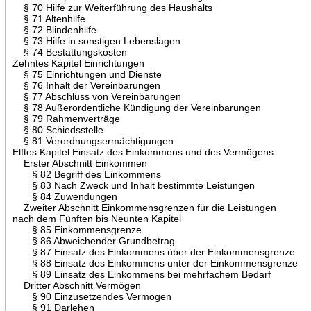
§ 70 Hilfe zur Weiterführung des Haushalts
§ 71 Altenhilfe
§ 72 Blindenhilfe
§ 73 Hilfe in sonstigen Lebenslagen
§ 74 Bestattungskosten
Zehntes Kapitel Einrichtungen
§ 75 Einrichtungen und Dienste
§ 76 Inhalt der Vereinbarungen
§ 77 Abschluss von Vereinbarungen
§ 78 Außerordentliche Kündigung der Vereinbarungen
§ 79 Rahmenverträge
§ 80 Schiedsstelle
§ 81 Verordnungsermächtigungen
Elftes Kapitel Einsatz des Einkommens und des Vermögens
Erster Abschnitt Einkommen
§ 82 Begriff des Einkommens
§ 83 Nach Zweck und Inhalt bestimmte Leistungen
§ 84 Zuwendungen
Zweiter Abschnitt Einkommensgrenzen für die Leistungen
nach dem Fünften bis Neunten Kapitel
§ 85 Einkommensgrenze
§ 86 Abweichender Grundbetrag
§ 87 Einsatz des Einkommens über der Einkommensgrenze
§ 88 Einsatz des Einkommens unter der Einkommensgrenze
§ 89 Einsatz des Einkommens bei mehrfachem Bedarf
Dritter Abschnitt Vermögen
§ 90 Einzusetzendes Vermögen
§ 91 Darlehen