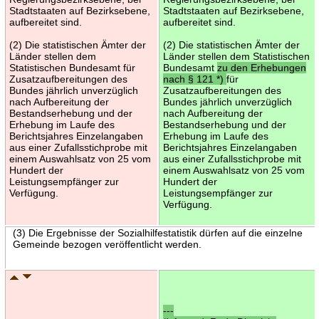
Stadtstaaten auf Bezirksebene,
Stadtstaaten auf Bezirksebene,
aufbereitet sind.
aufbereitet sind.
(2) Die statistischen Ämter der
(2) Die statistischen Ämter der
Länder stellen dem
Länder stellen dem Statistischen
Statistischen Bundesamt für
Bundesamt
zu den Erhebungen
Zusatzaufbereitungen des
nach § 121 *)
für
Bundes jährlich unverzüglich
Zusatzaufbereitungen des
nach Aufbereitung der
Bundes jährlich unverzüglich
Bestandserhebung und der
nach Aufbereitung der
Erhebung im Laufe des
Bestandserhebung und der
Berichtsjahres Einzelangaben
Erhebung im Laufe des
aus einer Zufallsstichprobe mit
Berichtsjahres Einzelangaben
einem Auswahlsatz von 25 vom
aus einer Zufallsstichprobe mit
Hundert der
einem Auswahlsatz von 25 vom
Leistungsempfänger zur
Hundert der
Verfügung.
Leistungsempfänger zur
Verfügung.
(3) Die Ergebnisse der Sozialhilfestatistik dürfen auf die einzelne
Gemeinde bezogen veröffentlicht werden.
---