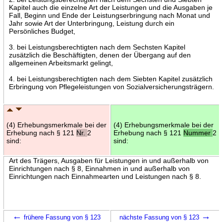
Kapitel auch die einzelne Art der Leistungen und die Ausgaben je
Fall, Beginn und Ende der Leistungserbringung nach Monat und
Jahr sowie Art der Unterbringung, Leistung durch ein
Persönliches Budget,
3. bei Leistungsberechtigten nach dem Sechsten Kapitel
zusätzlich die Beschäftigten, denen der Übergang auf den
allgemeinen Arbeitsmarkt gelingt,
4. bei Leistungsberechtigten nach dem Siebten Kapitel zusätzlich
Erbringung von Pflegeleistungen von Sozialversicherungsträgern.
(4) Erhebungsmerkmale bei der
(4) Erhebungsmerkmale bei der
Erhebung nach § 121
Nr.
2
Erhebung nach § 121
Nummer
2
sind:
sind:
Art des Trägers, Ausgaben für Leistungen in und außerhalb von
Einrichtungen nach § 8, Einnahmen in und außerhalb von
Einrichtungen nach Einnahmearten und Leistungen nach § 8.
←
→
frühere Fassung von § 123
nächste Fassung von § 123