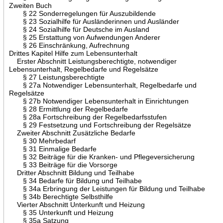
Zweiten Buch
§ 22 Sonderregelungen für Auszubildende
§ 23 Sozialhilfe für Ausländerinnen und Ausländer
§ 24 Sozialhilfe für Deutsche im Ausland
§ 25 Erstattung von Aufwendungen Anderer
§ 26 Einschränkung, Aufrechnung
Drittes Kapitel Hilfe zum Lebensunterhalt
Erster Abschnitt Leistungsberechtigte, notwendiger
Lebensunterhalt, Regelbedarfe und Regelsätze
§ 27 Leistungsberechtigte
§ 27a Notwendiger Lebensunterhalt, Regelbedarfe und
Regelsätze
§ 27b Notwendiger Lebensunterhalt in Einrichtungen
§ 28 Ermittlung der Regelbedarfe
§ 28a Fortschreibung der Regelbedarfsstufen
§ 29 Festsetzung und Fortschreibung der Regelsätze
Zweiter Abschnitt Zusätzliche Bedarfe
§ 30 Mehrbedarf
§ 31 Einmalige Bedarfe
§ 32 Beiträge für die Kranken- und Pflegeversicherung
§ 33 Beiträge für die Vorsorge
Dritter Abschnitt Bildung und Teilhabe
§ 34 Bedarfe für Bildung und Teilhabe
§ 34a Erbringung der Leistungen für Bildung und Teilhabe
§ 34b Berechtigte Selbsthilfe
Vierter Abschnitt Unterkunft und Heizung
§ 35 Unterkunft und Heizung
§ 35a Satzung