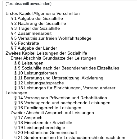
(Textabschnitt unverändert)
Erstes Kapitel Allgemeine Vorschriften
§ 1 Aufgabe der Sozialhilfe
§ 2 Nachrang der Sozialhilfe
§ 3 Träger der Sozialhilfe
§ 4 Zusammenarbeit
§ 5 Verhältnis zur freien Wohlfahrtspflege
§ 6 Fachkräfte
§ 7 Aufgabe der Länder
Zweites Kapitel Leistungen der Sozialhilfe
Erster Abschnitt Grundsätze der Leistungen
§ 8 Leistungen
§ 9 Sozialhilfe nach der Besonderheit des Einzelfalles
§ 10 Leistungsformen
§ 11 Beratung und Unterstützung, Aktivierung
§ 12 Leistungsabsprache
§ 13 Leistungen für Einrichtungen, Vorrang anderer
Leistungen
§ 14 Vorrang von Prävention und Rehabilitation
§ 15 Vorbeugende und nachgehende Leistungen
§ 16 Familiengerechte Leistungen
Zweiter Abschnitt Anspruch auf Leistungen
§ 17 Anspruch
§ 18 Einsetzen der Sozialhilfe
§ 19 Leistungsberechtigte
§ 20 Eheähnliche Gemeinschaft
§ 21 Sonderregelung für Leistungsberechtigte nach dem