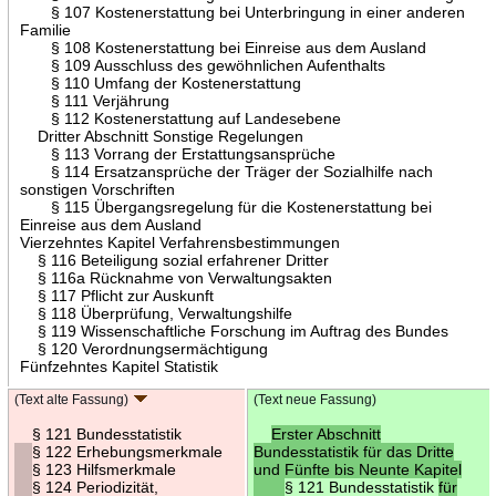
§ 107 Kostenerstattung bei Unterbringung in einer anderen
Familie
§ 108 Kostenerstattung bei Einreise aus dem Ausland
§ 109 Ausschluss des gewöhnlichen Aufenthalts
§ 110 Umfang der Kostenerstattung
§ 111 Verjährung
§ 112 Kostenerstattung auf Landesebene
Dritter Abschnitt Sonstige Regelungen
§ 113 Vorrang der Erstattungsansprüche
§ 114 Ersatzansprüche der Träger der Sozialhilfe nach
sonstigen Vorschriften
§ 115 Übergangsregelung für die Kostenerstattung bei
Einreise aus dem Ausland
Vierzehntes Kapitel Verfahrensbestimmungen
§ 116 Beteiligung sozial erfahrener Dritter
§ 116a Rücknahme von Verwaltungsakten
§ 117 Pflicht zur Auskunft
§ 118 Überprüfung, Verwaltungshilfe
§ 119 Wissenschaftliche Forschung im Auftrag des Bundes
§ 120 Verordnungsermächtigung
Fünfzehntes Kapitel Statistik
(Text alte Fassung)
(Text neue Fassung)
§ 121 Bundesstatistik
Erster Abschnitt
§ 122 Erhebungsmerkmale
Bundesstatistik für das Dritte
§ 123 Hilfsmerkmale
und Fünfte bis Neunte Kapitel
§ 124 Periodizität,
§ 121 Bundesstatistik
für