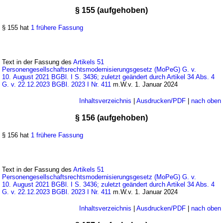
§ 155 (aufgehoben)
§ 155 hat
1 frühere Fassung
Text in der Fassung des
Artikels 51
Personengesellschaftsrechtsmodernisierungsgesetz (MoPeG) G. v.
10. August 2021 BGBl. I S. 3436; zuletzt geändert durch Artikel 34 Abs. 4
G. v. 22.12.2023 BGBl. 2023 I Nr. 411
m.W.v. 1. Januar 2024
Inhaltsverzeichnis
|
Ausdrucken/PDF
|
nach oben
§ 156 (aufgehoben)
§ 156 hat
1 frühere Fassung
Text in der Fassung des
Artikels 51
Personengesellschaftsrechtsmodernisierungsgesetz (MoPeG) G. v.
10. August 2021 BGBl. I S. 3436; zuletzt geändert durch Artikel 34 Abs. 4
G. v. 22.12.2023 BGBl. 2023 I Nr. 411
m.W.v. 1. Januar 2024
Inhaltsverzeichnis
|
Ausdrucken/PDF
|
nach oben