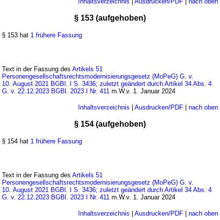
Inhaltsverzeichnis
|
Ausdrucken/PDF
|
nach oben
§ 153 (aufgehoben)
§ 153 hat
1 frühere Fassung
Text in der Fassung des
Artikels 51
Personengesellschaftsrechtsmodernisierungsgesetz (MoPeG) G. v.
10. August 2021 BGBl. I S. 3436; zuletzt geändert durch Artikel 34 Abs. 4
G. v. 22.12.2023 BGBl. 2023 I Nr. 411
m.W.v. 1. Januar 2024
Inhaltsverzeichnis
|
Ausdrucken/PDF
|
nach oben
§ 154 (aufgehoben)
§ 154 hat
1 frühere Fassung
Text in der Fassung des
Artikels 51
Personengesellschaftsrechtsmodernisierungsgesetz (MoPeG) G. v.
10. August 2021 BGBl. I S. 3436; zuletzt geändert durch Artikel 34 Abs. 4
G. v. 22.12.2023 BGBl. 2023 I Nr. 411
m.W.v. 1. Januar 2024
Inhaltsverzeichnis
|
Ausdrucken/PDF
|
nach oben