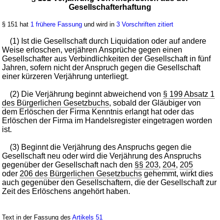
Gesellschafterhaftung
§ 151 hat
1 frühere Fassung
und wird in
3 Vorschriften zitiert
(1) Ist die Gesellschaft durch Liquidation oder auf andere
Weise erloschen, verjähren Ansprüche gegen einen
Gesellschafter aus Verbindlichkeiten der Gesellschaft in fünf
Jahren, sofern nicht der Anspruch gegen die Gesellschaft
einer kürzeren Verjährung unterliegt.
(2) Die Verjährung beginnt abweichend von
§ 199 Absatz 1
des Bürgerlichen Gesetzbuchs
, sobald der Gläubiger von
dem Erlöschen der Firma Kenntnis erlangt hat oder das
Erlöschen der Firma im Handelsregister eingetragen worden
ist.
(3) Beginnt die Verjährung des Anspruchs gegen die
Gesellschaft neu oder wird die Verjährung des Anspruchs
gegenüber der Gesellschaft nach den
§§ 203
,
204
,
205
oder
206 des Bürgerlichen Gesetzbuchs
gehemmt, wirkt dies
auch gegenüber den Gesellschaftern, die der Gesellschaft zur
Zeit des Erlöschens angehört haben.
Text in der Fassung des
Artikels 51