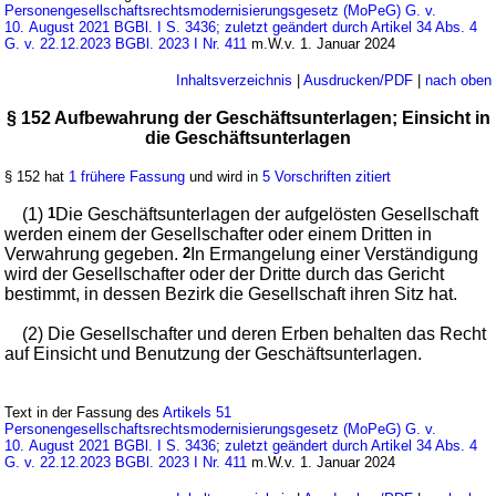
Personengesellschaftsrechtsmodernisierungsgesetz (MoPeG) G. v.
10. August 2021 BGBl. I S. 3436; zuletzt geändert durch Artikel 34 Abs. 4
G. v. 22.12.2023 BGBl. 2023 I Nr. 411
m.W.v. 1. Januar 2024
Inhaltsverzeichnis
|
Ausdrucken/PDF
|
nach oben
§ 152 Aufbewahrung der Geschäftsunterlagen; Einsicht in
die Geschäftsunterlagen
§ 152 hat
1 frühere Fassung
und wird in
5 Vorschriften zitiert
(1)
1
Die Geschäftsunterlagen der aufgelösten Gesellschaft
werden einem der Gesellschafter oder einem Dritten in
Verwahrung gegeben.
2
In Ermangelung einer Verständigung
wird der Gesellschafter oder der Dritte durch das Gericht
bestimmt, in dessen Bezirk die Gesellschaft ihren Sitz hat.
(2) Die Gesellschafter und deren Erben behalten das Recht
auf Einsicht und Benutzung der Geschäftsunterlagen.
Text in der Fassung des
Artikels 51
Personengesellschaftsrechtsmodernisierungsgesetz (MoPeG) G. v.
10. August 2021 BGBl. I S. 3436; zuletzt geändert durch Artikel 34 Abs. 4
G. v. 22.12.2023 BGBl. 2023 I Nr. 411
m.W.v. 1. Januar 2024