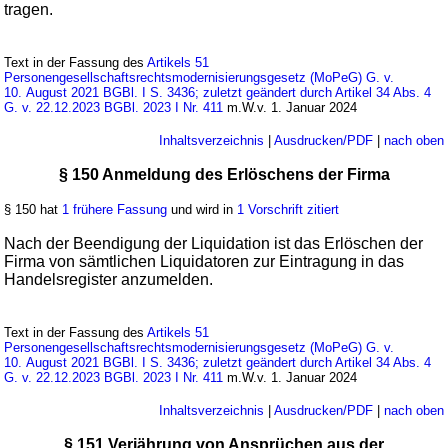
tragen.
Text in der Fassung des
Artikels 51
Personengesellschaftsrechtsmodernisierungsgesetz (MoPeG) G. v.
10. August 2021 BGBl. I S. 3436; zuletzt geändert durch Artikel 34 Abs. 4
G. v. 22.12.2023 BGBl. 2023 I Nr. 411
m.W.v. 1. Januar 2024
Inhaltsverzeichnis
|
Ausdrucken/PDF
|
nach oben
§ 150 Anmeldung des Erlöschens der Firma
§ 150 hat
1 frühere Fassung
und wird in
1 Vorschrift zitiert
Nach der Beendigung der Liquidation ist das Erlöschen der
Firma von sämtlichen Liquidatoren zur Eintragung in das
Handelsregister anzumelden.
Text in der Fassung des
Artikels 51
Personengesellschaftsrechtsmodernisierungsgesetz (MoPeG) G. v.
10. August 2021 BGBl. I S. 3436; zuletzt geändert durch Artikel 34 Abs. 4
G. v. 22.12.2023 BGBl. 2023 I Nr. 411
m.W.v. 1. Januar 2024
Inhaltsverzeichnis
|
Ausdrucken/PDF
|
nach oben
§ 151 Verjährung von Ansprüchen aus der