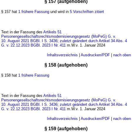
§ 157 (aufgehoben)
§ 157 hat
1 frühere Fassung
und wird in
5 Vorschriften zitiert
Text in der Fassung des
Artikels 51
Personengesellschaftsrechtsmodernisierungsgesetz (MoPeG) G. v.
10. August 2021 BGBl. I S. 3436; zuletzt geändert durch Artikel 34 Abs. 4
G. v. 22.12.2023 BGBl. 2023 I Nr. 411
m.W.v. 1. Januar 2024
Inhaltsverzeichnis
|
Ausdrucken/PDF
|
nach oben
§ 158 (aufgehoben)
§ 158 hat
1 frühere Fassung
Text in der Fassung des
Artikels 51
Personengesellschaftsrechtsmodernisierungsgesetz (MoPeG) G. v.
10. August 2021 BGBl. I S. 3436; zuletzt geändert durch Artikel 34 Abs. 4
G. v. 22.12.2023 BGBl. 2023 I Nr. 411
m.W.v. 1. Januar 2024
Inhaltsverzeichnis
|
Ausdrucken/PDF
|
nach oben
§ 159 (aufgehoben)