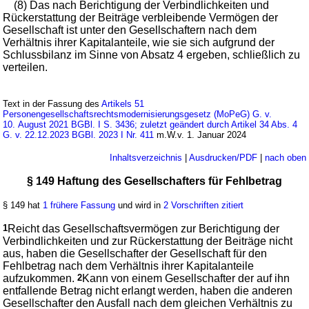
(8) Das nach Berichtigung der Verbindlichkeiten und
Rückerstattung der Beiträge verbleibende Vermögen der
Gesellschaft ist unter den Gesellschaftern nach dem
Verhältnis ihrer Kapitalanteile, wie sie sich aufgrund der
Schlussbilanz im Sinne von Absatz 4 ergeben, schließlich zu
verteilen.
Text in der Fassung des
Artikels 51
Personengesellschaftsrechtsmodernisierungsgesetz (MoPeG) G. v.
10. August 2021 BGBl. I S. 3436; zuletzt geändert durch Artikel 34 Abs. 4
G. v. 22.12.2023 BGBl. 2023 I Nr. 411
m.W.v. 1. Januar 2024
Inhaltsverzeichnis
|
Ausdrucken/PDF
|
nach oben
§ 149 Haftung des Gesellschafters für Fehlbetrag
§ 149 hat
1 frühere Fassung
und wird in
2 Vorschriften zitiert
1
Reicht das Gesellschaftsvermögen zur Berichtigung der
Verbindlichkeiten und zur Rückerstattung der Beiträge nicht
aus, haben die Gesellschafter der Gesellschaft für den
Fehlbetrag nach dem Verhältnis ihrer Kapitalanteile
aufzukommen.
2
Kann von einem Gesellschafter der auf ihn
entfallende Betrag nicht erlangt werden, haben die anderen
Gesellschafter den Ausfall nach dem gleichen Verhältnis zu