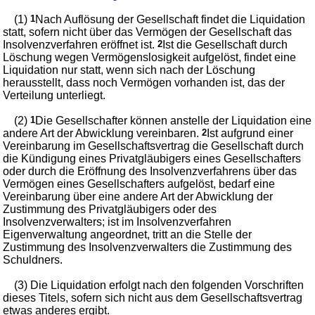
(1)
1
Nach Auflösung der Gesellschaft findet die Liquidation
statt, sofern nicht über das Vermögen der Gesellschaft das
Insolvenzverfahren eröffnet ist.
2
Ist die Gesellschaft durch
Löschung wegen Vermögenslosigkeit aufgelöst, findet eine
Liquidation nur statt, wenn sich nach der Löschung
herausstellt, dass noch Vermögen vorhanden ist, das der
Verteilung unterliegt.
(2)
1
Die Gesellschafter können anstelle der Liquidation eine
andere Art der Abwicklung vereinbaren.
2
Ist aufgrund einer
Vereinbarung im Gesellschaftsvertrag die Gesellschaft durch
die Kündigung eines Privatgläubigers eines Gesellschafters
oder durch die Eröffnung des Insolvenzverfahrens über das
Vermögen eines Gesellschafters aufgelöst, bedarf eine
Vereinbarung über eine andere Art der Abwicklung der
Zustimmung des Privatgläubigers oder des
Insolvenzverwalters; ist im Insolvenzverfahren
Eigenverwaltung angeordnet, tritt an die Stelle der
Zustimmung des Insolvenzverwalters die Zustimmung des
Schuldners.
(3) Die Liquidation erfolgt nach den folgenden Vorschriften
dieses Titels, sofern sich nicht aus dem Gesellschaftsvertrag
etwas anderes ergibt.