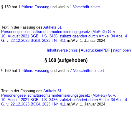
§ 159 hat
1 frühere Fassung
und wird in
1 Vorschrift zitiert
Text in der Fassung des
Artikels 51
Personengesellschaftsrechtsmodernisierungsgesetz (MoPeG) G. v.
10. August 2021 BGBl. I S. 3436; zuletzt geändert durch Artikel 34 Abs. 4
G. v. 22.12.2023 BGBl. 2023 I Nr. 411
m.W.v. 1. Januar 2024
Inhaltsverzeichnis
|
Ausdrucken/PDF
|
nach oben
§ 160 (aufgehoben)
§ 160 hat
1 frühere Fassung
und wird in
7 Vorschriften zitiert
Text in der Fassung des
Artikels 51
Personengesellschaftsrechtsmodernisierungsgesetz (MoPeG) G. v.
10. August 2021 BGBl. I S. 3436; zuletzt geändert durch Artikel 34 Abs. 4
G. v. 22.12.2023 BGBl. 2023 I Nr. 411
m.W.v. 1. Januar 2024