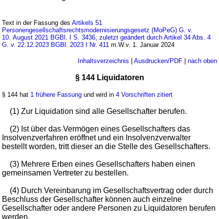
Text in der Fassung des
Artikels 51
Personengesellschaftsrechtsmodernisierungsgesetz (MoPeG) G. v.
10. August 2021 BGBl. I S. 3436; zuletzt geändert durch Artikel 34 Abs. 4
G. v. 22.12.2023 BGBl. 2023 I Nr. 411
m.W.v. 1. Januar 2024
Inhaltsverzeichnis
|
Ausdrucken/PDF
|
nach oben
§ 144 Liquidatoren
§ 144 hat
1 frühere Fassung
und wird in
4 Vorschriften zitiert
(1) Zur Liquidation sind alle Gesellschafter berufen.
(2) Ist über das Vermögen eines Gesellschafters das
Insolvenzverfahren eröffnet und ein Insolvenzverwalter
bestellt worden, tritt dieser an die Stelle des Gesellschafters.
(3) Mehrere Erben eines Gesellschafters haben einen
gemeinsamen Vertreter zu bestellen.
(4) Durch Vereinbarung im Gesellschaftsvertrag oder durch
Beschluss der Gesellschafter können auch einzelne
Gesellschafter oder andere Personen zu Liquidatoren berufen
werden.