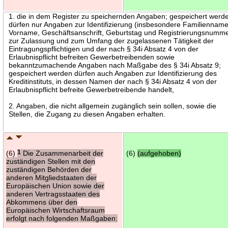
1. die in dem Register zu speichernden Angaben; gespeichert werd
dürfen nur Angaben zur Identifizierung (insbesondere Familienname
Vorname, Geschäftsanschrift, Geburtstag und Registrierungsnumme
zur Zulassung und zum Umfang der zugelassenen Tätigkeit der
Eintragungspflichtigen und der nach § 34i Absatz 4 von der
Erlaubnispflicht befreiten Gewerbetreibenden sowie
bekanntzumachende Angaben nach Maßgabe des § 34i Absatz 9;
gespeichert werden dürfen auch Angaben zur Identifizierung des
Kreditinstituts, in dessen Namen der nach § 34i Absatz 4 von der
Erlaubnispflicht befreite Gewerbetreibende handelt,
2. Angaben, die nicht allgemein zugänglich sein sollen, sowie die
Stellen, die Zugang zu diesen Angaben erhalten.
(6)
1
Die Zusammenarbeit der
(6)
(aufgehoben)
zuständigen Stellen mit den
zuständigen Behörden der
anderen Mitgliedstaaten der
Europäischen Union sowie der
anderen Vertragsstaaten des
Abkommens über den
Europäischen Wirtschaftsraum
erfolgt nach folgenden Maßgaben: