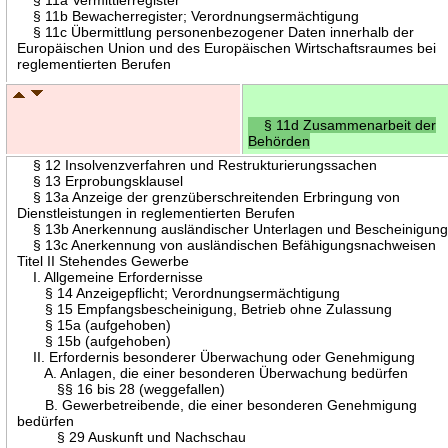
§ 11b Bewacherregister; Verordnungsermächtigung
§ 11c Übermittlung personenbezogener Daten innerhalb der
Europäischen Union und des Europäischen Wirtschaftsraumes bei
reglementierten Berufen
§ 11d Zusammenarbeit der
Behörden
§ 12 Insolvenzverfahren und Restrukturierungssachen
§ 13 Erprobungsklausel
§ 13a Anzeige der grenzüberschreitenden Erbringung von
Dienstleistungen in reglementierten Berufen
§ 13b Anerkennung ausländischer Unterlagen und Bescheinigun
§ 13c Anerkennung von ausländischen Befähigungsnachweisen
Titel II Stehendes Gewerbe
I. Allgemeine Erfordernisse
§ 14 Anzeigepflicht; Verordnungsermächtigung
§ 15 Empfangsbescheinigung, Betrieb ohne Zulassung
§ 15a (aufgehoben)
§ 15b (aufgehoben)
II. Erfordernis besonderer Überwachung oder Genehmigung
A. Anlagen, die einer besonderen Überwachung bedürfen
§§ 16 bis 28 (weggefallen)
B. Gewerbetreibende, die einer besonderen Genehmigung
bedürfen
§ 29 Auskunft und Nachschau