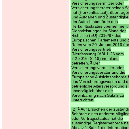
Versicherungsvermittler oder
Versicherungsberater seinen Si
hat (Herkunftsstaat), übertrage
und Aufgaben und Zuständigke
der Aufsichtsbehörde des
Herkunftsstaates übernehmen, 
Dienstleistungen im Sinne der
Richtlinie (EU) 2016/97 des
Europäischen Parlaments und 
Rates vom 20. Januar 2016 üb
Versicherungsvertrieb
(Neufassung) (ABl. L 26 vom
2.2.2016, S. 19) im Inland
betreffen.
3
Der
Versicherungsvermittler oder
Versicherungsberater und die
Europäische Aufsichtsbehörde 
das Versicherungswesen und d
betriebliche Altersversorgung s
unverzüglich über eine
Vereinbarung nach Satz 2 zu
unterrichten.
(2)
1
Auf Ersuchen der zuständ
Behörde eines anderen Mitglie
oder Vertragsstaates hat die
zuständige Registerbehörde n
Absatz 1 Satz 1 die Informatio