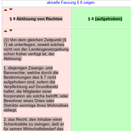
aktuelle Fassung § 8 zeigen
§ 8
Ablösung von Rechten
§ 8
(aufgehoben)
(1) Von dem gleichen Zeitpunkt (§
7) ab unterliegen, soweit solches
nicht von der Landesgesetzgebung
schon früher verfügt ist, der
Ablösung:
1. diejenigen Zwangs- und
Bannrechte, welche durch die
Bestimmungen des § 7 nicht
aufgehoben sind, sofern die
Verpflichtung auf Grundbesitz
haftet, die Mitglieder einer
Korporation als solche betrifft, oder
Bewohner eines Ortes oder
Distrikts vermöge ihres Wohnsitzes
obliegt;
2. das Recht, den Inhaber einer
Schankstätte zu zwingen, daß er
für seinen Wirtschaftsbedarf das