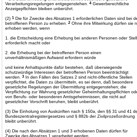
Verarbeitungsregelungen entgegenstehen.
4
Gewerberechtliche
Anzeigepflichten bleiben unberührt.
(2)
1
Die für Zwecke des Absatzes 1 erforderlichen Daten sind bei d
betroffenen Person zu erheben.
2
Ohne ihre Mitwirkung dürfen sie 
erhoben werden, wenn
1. die Entscheidung eine Erhebung bei anderen Personen oder Stel
erforderlich macht oder
2. die Erhebung bei der betroffenen Person einen
unverhältnismäßigen Aufwand erfordern würde
und keine Anhaltspunkte dafür bestehen, daß überwiegende
schutzwürdige Interessen der betroffenen Person beeinträchtigt
werden.
3
In den Fällen des Satzes 2 sind nicht-öffentliche Stellen
verpflichtet, die Daten zu übermitteln, es sei denn, daß besondere
gesetzliche Regelungen der Übermittlung entgegenstehen; die
Verpflichtung zur Wahrung gesetzlicher Geheimhaltungspflichten od
von Berufs- oder besonderen Amtsgeheimnissen, die nicht auf
gesetzlicher Vorschrift beruhen, bleibt unberührt.
(3) Die Einholung von Auskünften nach § 150a, den §§ 31 und 41 d
Bundeszentralregistergesetzes und § 882b der Zivilprozeßordnung
bleibt unberührt.
(4) Die nach den Absätzen 1 und 3 erhobenen Daten dürfen für
Zwecke des Absatzes 1 verarbeitet werden.