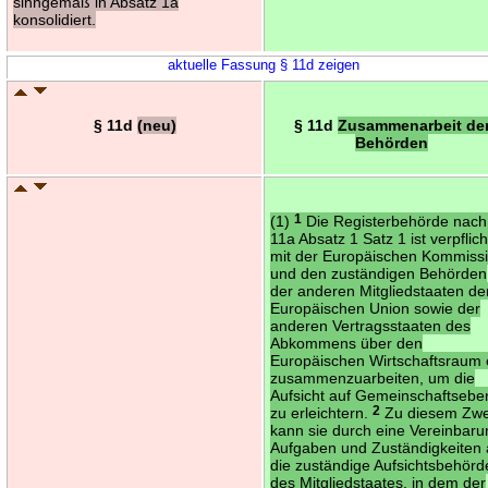
sinngemäß in Absatz 1a
konsolidiert.
aktuelle Fassung § 11d zeigen
§ 11d
(neu)
§ 11d
Zusammenarbeit de
Behörden
(1)
1
Die Registerbehörde nach
11a Absatz 1 Satz 1 ist verpflich
mit der Europäischen Kommiss
und den zuständigen Behörden
der anderen Mitgliedstaaten de
Europäischen Union sowie der
anderen Vertragsstaaten des
Abkommens über den
Europäischen Wirtschaftsraum
zusammenzuarbeiten, um die
Aufsicht auf Gemeinschaftsebe
zu erleichtern.
2
Zu diesem Zw
kann sie durch eine Vereinbar
Aufgaben und Zuständigkeiten 
die zuständige Aufsichtsbehörd
des Mitgliedstaates, in dem der