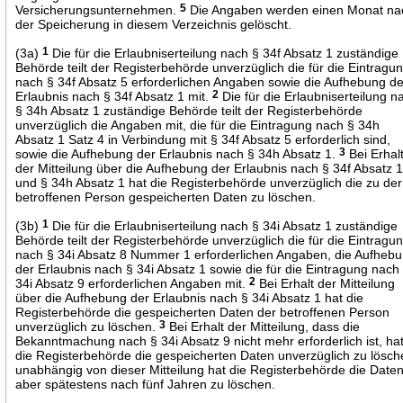
Versicherungsunternehmen.
5
Die Angaben werden einen Monat na
der Speicherung in diesem Verzeichnis gelöscht.
(3a)
1
Die für die Erlaubniserteilung nach § 34f Absatz 1 zuständige
Behörde teilt der Registerbehörde unverzüglich die für die Eintragu
nach § 34f Absatz 5 erforderlichen Angaben sowie die Aufhebung de
Erlaubnis nach § 34f Absatz 1 mit.
2
Die für die Erlaubniserteilung n
§ 34h Absatz 1 zuständige Behörde teilt der Registerbehörde
unverzüglich die Angaben mit, die für die Eintragung nach § 34h
Absatz 1 Satz 4 in Verbindung mit § 34f Absatz 5 erforderlich sind,
sowie die Aufhebung der Erlaubnis nach § 34h Absatz 1.
3
Bei Erhal
der Mitteilung über die Aufhebung der Erlaubnis nach § 34f Absatz 
und § 34h Absatz 1 hat die Registerbehörde unverzüglich die zu der
betroffenen Person gespeicherten Daten zu löschen.
(3b)
1
Die für die Erlaubniserteilung nach § 34i Absatz 1 zuständige
Behörde teilt der Registerbehörde unverzüglich die für die Eintragu
nach § 34i Absatz 8 Nummer 1 erforderlichen Angaben, die Aufheb
der Erlaubnis nach § 34i Absatz 1 sowie die für die Eintragung nach
34i Absatz 9 erforderlichen Angaben mit.
2
Bei Erhalt der Mitteilung
über die Aufhebung der Erlaubnis nach § 34i Absatz 1 hat die
Registerbehörde die gespeicherten Daten der betroffenen Person
unverzüglich zu löschen.
3
Bei Erhalt der Mitteilung, dass die
Bekanntmachung nach § 34i Absatz 9 nicht mehr erforderlich ist, ha
die Registerbehörde die gespeicherten Daten unverzüglich zu lösch
unabhängig von dieser Mitteilung hat die Registerbehörde die Date
aber spätestens nach fünf Jahren zu löschen.