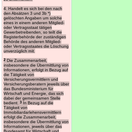
4. Handelt es sich bei den nach
den Absätzen 3 und 3b *)
gelöschten Angaben um solche
eines in einem anderen Mitglied-
oder Vertragsstaat tätigen
Gewerbetreibenden, so teilt die
Registerbehörde der zuständigen
Behörde des anderen Mitglied-
oder Vertragsstaates die Löschung
unverzüglich mit.
2
Die Zusammenarbeit,
insbesondere die Übermittlung von
Informationen, erfolgt in Bezug auf
die Tätigkeit von
Versicherungsvermittlern und
Versicherungsberatern jeweils über
das Bundesministerium für
Wirtschaft und Energie, das sich
dabei der gemeinsamen Stelle
bedient.
3
In Bezug auf die
Tätigkeit von
Immobiliardarlehensvermittlern
erfolgt die Zusammenarbeit,
insbesondere die Übermittlung von
Informationen, jeweils über das
Bundesamt für Wirtschaft und