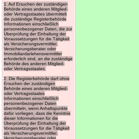
1. Auf Ersuchen der zuständigen
Behörde eines anderen Mitglied-
oder Vertragsstaates übermittelt
die zuständige Registerbehörde
Informationen einschließlich
personenbezogener Daten, die zur
Überprüfung der Einhaltung der
Voraussetzungen für die Tätigkeit
als Versicherungsvermittler,
Versicherungsberater oder
Immobiliardarlehensvermittler
erforderlich sind, an die zuständige
Behörde des anderen Mitglied-
oder Vertragsstaates.
2. Die Registerbehörde darf ohne
Ersuchen der zuständigen
Behörde eines anderen Mitglied-
oder Vertragsstaates
Informationen einschließlich
personenbezogener Daten
übermitteln, wenn Anhaltspunkte
dafür vorliegen, dass die Kenntnis
dieser Informationen für die
Überprüfung der Einhaltung der
Voraussetzungen für die Tätigkeit
als Versicherungsvermittler,
Versicherungsberater oder