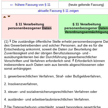
←
frühere Fassung von § 11
(heute geltende Fassung)
aktuelle Fassung § 11 zeigen
§ 11 Verarbeitung
§ 11 Verarbeitung
personenbezogener
Daten
personenbezogener
Daten
Verordnungsermächtigun
(1)
1
Die zuständige öffentliche Stelle erhebt personenbezogene Da
des Gewerbetreibenden und solcher Personen, auf die es für die
Entscheidung ankommt, soweit die Daten zur Beurteilung der
Zuverlässigkeit und der übrigen Berufszulassungs- und -
ausübungskriterien bei der Durchführung gewerberechtlicher
Vorschriften und Verfahren erforderlich sind.
2
Erforderlich können
insbesondere auch Daten sein aus bereits abgeschlossenen oder
sonst anhängigen
1. gewerberechtlichen Verfahren, Straf- oder Bußgeldverfahren,
2. Insolvenzverfahren,
3. steuer- und sozialversicherungsrechtlichen Verfahren oder
4. ausländer- und arbeitserlaubnisrechtlichen Verfahren.
3
Die Datenerhebung unterbleibt, soweit besondere gesetzliche