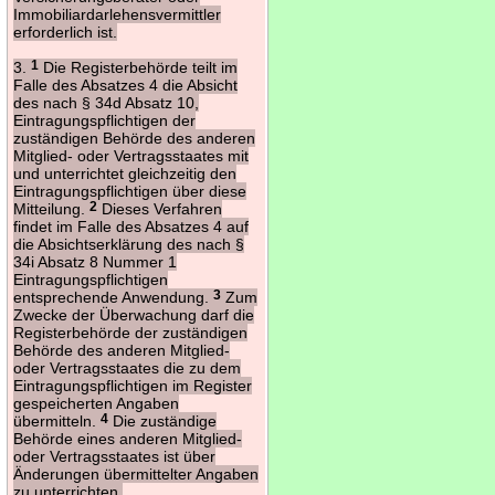
Immobiliardarlehensvermittler
erforderlich ist.
3.
1
Die Registerbehörde teilt im
Falle des Absatzes 4 die Absicht
des nach § 34d Absatz 10,
Eintragungspflichtigen der
zuständigen Behörde des anderen
Mitglied- oder Vertragsstaates mit
und unterrichtet gleichzeitig den
Eintragungspflichtigen über diese
Mitteilung.
2
Dieses Verfahren
findet im Falle des Absatzes 4 auf
die Absichtserklärung des nach §
34i Absatz 8 Nummer 1
Eintragungspflichtigen
entsprechende Anwendung.
3
Zum
Zwecke der Überwachung darf die
Registerbehörde der zuständigen
Behörde des anderen Mitglied-
oder Vertragsstaates die zu dem
Eintragungspflichtigen im Register
gespeicherten Angaben
übermitteln.
4
Die zuständige
Behörde eines anderen Mitglied-
oder Vertragsstaates ist über
Änderungen übermittelter Angaben
zu unterrichten.