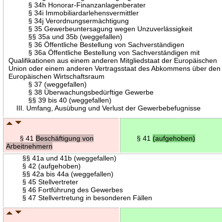
§ 34h Honorar-Finanzanlagenberater
§ 34i Immobiliardarlehensvermittler
§ 34j Verordnungsermächtigung
§ 35 Gewerbeuntersagung wegen Unzuverlässigkeit
§§ 35a und 35b (weggefallen)
§ 36 Öffentliche Bestellung von Sachverständigen
§ 36a Öffentliche Bestellung von Sachverständigen mit
Qualifikationen aus einem anderen Mitgliedstaat der Europäischen
Union oder einem anderen Vertragsstaat des Abkommens über den
Europäischen Wirtschaftsraum
§ 37 (weggefallen)
§ 38 Überwachungsbedürftige Gewerbe
§§ 39 bis 40 (weggefallen)
III. Umfang, Ausübung und Verlust der Gewerbebefugnisse
§ 41
Beschäftigung von
§ 41
(aufgehoben)
Arbeitnehmern
§§ 41a und 41b (weggefallen)
§ 42 (aufgehoben)
§§ 42a bis 44a (weggefallen)
§ 45 Stellvertreter
§ 46 Fortführung des Gewerbes
§ 47 Stellvertretung in besonderen Fällen