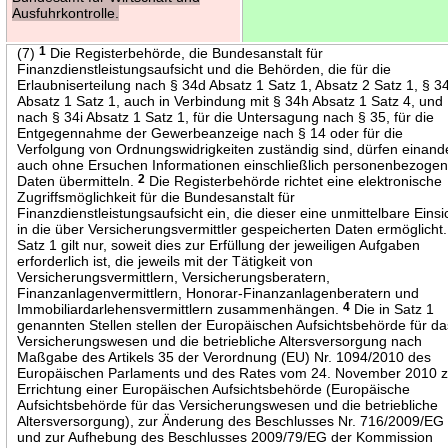
Ausfuhrkontrolle.
(7)
1
Die Registerbehörde, die Bundesanstalt für
Finanzdienstleistungsaufsicht und die Behörden, die für die
Erlaubniserteilung nach § 34d Absatz 1 Satz 1, Absatz 2 Satz 1, § 3
Absatz 1 Satz 1, auch in Verbindung mit § 34h Absatz 1 Satz 4, und
nach § 34i Absatz 1 Satz 1, für die Untersagung nach § 35, für die
Entgegennahme der Gewerbeanzeige nach § 14 oder für die
Verfolgung von Ordnungswidrigkeiten zuständig sind, dürfen einand
auch ohne Ersuchen Informationen einschließlich personenbezogen
Daten übermitteln.
2
Die Registerbehörde richtet eine elektronische
Zugriffsmöglichkeit für die Bundesanstalt für
Finanzdienstleistungsaufsicht ein, die dieser eine unmittelbare Einsi
in die über Versicherungsvermittler gespeicherten Daten ermöglicht
Satz 1 gilt nur, soweit dies zur Erfüllung der jeweiligen Aufgaben
erforderlich ist, die jeweils mit der Tätigkeit von
Versicherungsvermittlern, Versicherungsberatern,
Finanzanlagenvermittlern, Honorar-Finanzanlagenberatern und
Immobiliardarlehensvermittlern zusammenhängen.
4
Die in Satz 1
genannten Stellen stellen der Europäischen Aufsichtsbehörde für da
Versicherungswesen und die betriebliche Altersversorgung nach
Maßgabe des Artikels 35 der Verordnung (EU) Nr. 1094/2010 des
Europäischen Parlaments und des Rates vom 24. November 2010 z
Errichtung einer Europäischen Aufsichtsbehörde (Europäische
Aufsichtsbehörde für das Versicherungswesen und die betriebliche
Altersversorgung), zur Änderung des Beschlusses Nr. 716/2009/EG
und zur Aufhebung des Beschlusses 2009/79/EG der Kommission