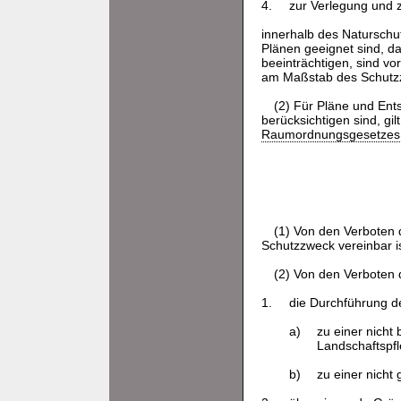
4.
zur Verlegung und 
innerhalb des Naturschu
Plänen geeignet sind, d
beeinträchtigen, sind vo
am Maßstab des Schutzz
(2) Für Pläne und Ent
berücksichtigen sind, gi
Raumordnungsgesetzes
(1) Von den Verboten 
Schutzzweck vereinbar is
(2) Von den Verboten 
1.
die Durchführung der
a)
zu einer nicht
Landschaftspfl
b)
zu einer nicht