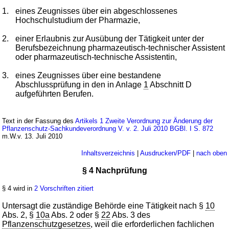
1.
eines Zeugnisses über ein abgeschlossenes
Hochschulstudium der Pharmazie,
2.
einer Erlaubnis zur Ausübung der Tätigkeit unter der
Berufsbezeichnung pharmazeutisch-technischer Assistent
oder pharmazeutisch-technische Assistentin,
3.
eines Zeugnisses über eine bestandene
Abschlussprüfung in den in Anlage
1
Abschnitt D
aufgeführten Berufen.
Text in der Fassung des
Artikels 1 Zweite Verordnung zur Änderung der
Pflanzenschutz-Sachkundeverordnung V. v. 2. Juli 2010 BGBl. I S. 872
m.W.v. 13. Juli 2010
Inhaltsverzeichnis
|
Ausdrucken/PDF
|
nach oben
§ 4 Nachprüfung
§ 4 wird in
2 Vorschriften zitiert
Untersagt die zuständige Behörde eine Tätigkeit nach §
10
Abs. 2, §
10a
Abs. 2 oder §
22
Abs. 3 des
Pflanzenschutzgesetzes
, weil die erforderlichen fachlichen