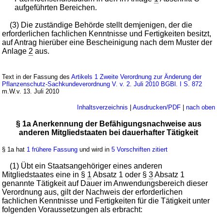
aufgeführten Bereichen.
(3) Die zuständige Behörde stellt demjenigen, der die
erforderlichen fachlichen Kenntnisse und Fertigkeiten besitzt,
auf Antrag hierüber eine Bescheinigung nach dem Muster der
Anlage
2
aus.
Text in der Fassung des
Artikels 1 Zweite Verordnung zur Änderung der
Pflanzenschutz-Sachkundeverordnung V. v. 2. Juli 2010 BGBl. I S. 872
m.W.v. 13. Juli 2010
Inhaltsverzeichnis
|
Ausdrucken/PDF
|
nach oben
§ 1a Anerkennung der Befähigungsnachweise aus
anderen Mitgliedstaaten bei dauerhafter Tätigkeit
§ 1a hat
1 frühere Fassung
und wird in
5 Vorschriften zitiert
(1) Übt ein Staatsangehöriger eines anderen
Mitgliedstaates eine in §
1
Absatz 1 oder §
3
Absatz 1
genannte Tätigkeit auf Dauer im Anwendungsbereich dieser
Verordnung aus, gilt der Nachweis der erforderlichen
fachlichen Kenntnisse und Fertigkeiten für die Tätigkeit unter
folgenden Voraussetzungen als erbracht: