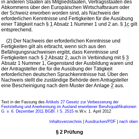
in anderen Staaten als Mitgliedstaaten, Vertragsstaaten des
Abkommens über den Europäischen Wirtschaftsraum oder
der Schweiz erworben worden sind, als Nachweis der
erforderlichen Kenntnisse und Fertigkeiten für die Ausübung
einer Tätigkeit nach §
1
Absatz 1 Nummer 1 und 2 an. §
1c
gilt
entsprechend.
(2) Der Nachweis der erforderlichen Kenntnisse und
Fertigkeiten gilt als erbracht, wenn sich aus den
Befähigungsnachweisen ergibt, dass Kenntnisse und
Fertigkeiten nach §
2
Absatz 2, auch in Verbindung mit §
3
Absatz 1 Nummer 1, Gegenstand der Ausbildung waren und
der Antragsteller die für die Ausübung der Tätigkeit
erforderlichen deutschen Sprachkenntnisse hat. Über den
Nachweis stellt die zuständige Behörde dem Antragsteller
eine Bescheinigung nach dem Muster der Anlage
2
aus.
Text in der Fassung des
Artikels 27 Gesetz zur Verbesserung der
Feststellung und Anerkennung im Ausland erworbener Berufsqualifikationen
G. v. 6. Dezember 2011 BGBl. I S. 2515
m.W.v. 1. April 2012
Inhaltsverzeichnis
|
Ausdrucken/PDF
|
nach oben
§ 2 Prüfung