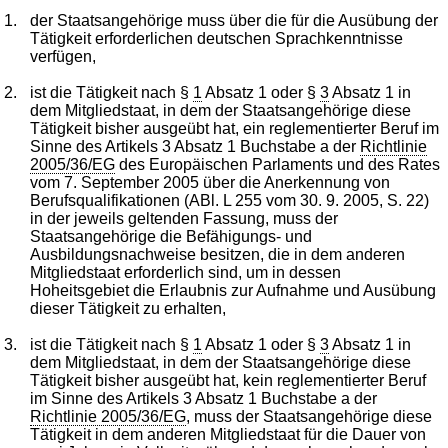
1.
der Staatsangehörige muss über die für die Ausübung der
Tätigkeit erforderlichen deutschen Sprachkenntnisse
verfügen,
2.
ist die Tätigkeit nach §
1
Absatz 1 oder §
3
Absatz 1 in
dem Mitgliedstaat, in dem der Staatsangehörige diese
Tätigkeit bisher ausgeübt hat, ein reglementierter Beruf im
Sinne des Artikels 3 Absatz 1 Buchstabe a der
Richtlinie
2005/36/EG
des Europäischen Parlaments und des Rates
vom 7. September 2005 über die Anerkennung von
Berufsqualifikationen (ABl. L 255 vom 30. 9. 2005, S. 22)
in der jeweils geltenden Fassung, muss der
Staatsangehörige die Befähigungs- und
Ausbildungsnachweise besitzen, die in dem anderen
Mitgliedstaat erforderlich sind, um in dessen
Hoheitsgebiet die Erlaubnis zur Aufnahme und Ausübung
dieser Tätigkeit zu erhalten,
3.
ist die Tätigkeit nach §
1
Absatz 1 oder §
3
Absatz 1 in
dem Mitgliedstaat, in dem der Staatsangehörige diese
Tätigkeit bisher ausgeübt hat, kein reglementierter Beruf
im Sinne des Artikels 3 Absatz 1 Buchstabe a der
Richtlinie 2005/36/EG
, muss der Staatsangehörige diese
Tätigkeit in dem anderen Mitgliedstaat für die Dauer von