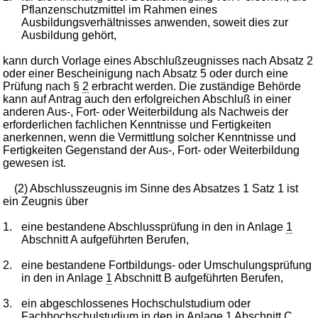
Pflanzenschutzmittel im Rahmen eines
Ausbildungsverhältnisses anwenden, soweit dies zur
Ausbildung gehört,
kann durch Vorlage eines Abschlußzeugnisses nach Absatz 2
oder einer Bescheinigung nach Absatz 5 oder durch eine
Prüfung nach §
2
erbracht werden. Die zuständige Behörde
kann auf Antrag auch den erfolgreichen Abschluß in einer
anderen Aus-, Fort- oder Weiterbildung als Nachweis der
erforderlichen fachlichen Kenntnisse und Fertigkeiten
anerkennen, wenn die Vermittlung solcher Kenntnisse und
Fertigkeiten Gegenstand der Aus-, Fort- oder Weiterbildung
gewesen ist.
(2) Abschlusszeugnis im Sinne des Absatzes 1 Satz 1 ist
ein Zeugnis über
1.
eine bestandene Abschlussprüfung in den in Anlage
1
Abschnitt A aufgeführten Berufen,
2.
eine bestandene Fortbildungs- oder Umschulungsprüfung
in den in Anlage
1
Abschnitt B aufgeführten Berufen,
3.
ein abgeschlossenes Hochschulstudium oder
Fachhochschulstudium in den in Anlage
1
Abschnitt C