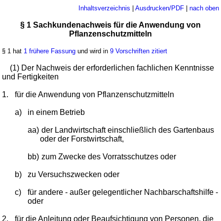
Inhaltsverzeichnis
|
Ausdrucken/PDF
|
nach oben
§ 1 Sachkundenachweis für die Anwendung von
Pflanzenschutzmitteln
§ 1 hat
1 frühere Fassung
und wird in
9 Vorschriften zitiert
(1) Der Nachweis der erforderlichen fachlichen Kenntnisse
und Fertigkeiten
1.
für die Anwendung von Pflanzenschutzmitteln
a)
in einem Betrieb
aa)
der Landwirtschaft einschließlich des Gartenbaus
oder der Forstwirtschaft,
bb)
zum Zwecke des Vorratsschutzes oder
b)
zu Versuchszwecken oder
c)
für andere - außer gelegentlicher Nachbarschaftshilfe -
oder
2.
für die Anleitung oder Beaufsichtigung von Personen, die