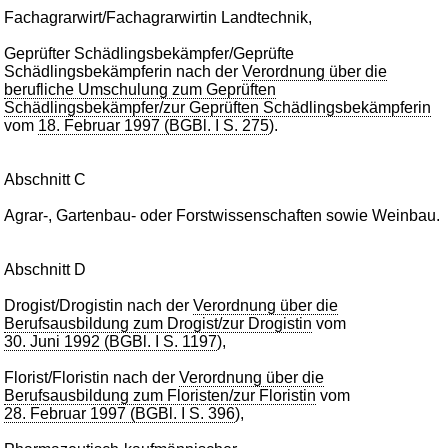
Fachagrarwirt/Fachagrarwirtin Landtechnik,
Geprüfter Schädlingsbekämpfer/Geprüfte
Schädlingsbekämpferin nach der
Verordnung über die
berufliche Umschulung zum Geprüften
Schädlingsbekämpfer/zur Geprüften Schädlingsbekämpferin
vom
18. Februar 1997 (BGBl. I S. 275
).
Abschnitt C
Agrar-, Gartenbau- oder Forstwissenschaften sowie Weinbau.
Abschnitt D
Drogist/Drogistin nach der
Verordnung über die
Berufsausbildung zum Drogist/zur Drogistin
vom
30. Juni 1992 (BGBl. I S. 1197
),
Florist/Floristin nach der
Verordnung über die
Berufsausbildung zum Floristen/zur Floristin
vom
28. Februar 1997 (BGBl. I S. 396
),