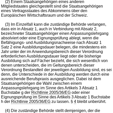
(2) Einem Staatsangehörigen eines anderen
Mitgliedstaates gleichgestellt sind die Staatsangehörigen
eines Vertragsstaates des Abkommens über den
Europäischen Wirtschaftsraum und der Schweiz.
(3) Im Einzelfall kann die zuständige Behörde verlangen,
dass ein in Absatz 1, auch in Verbindung mit Absatz 2,
bezeichneter Staatsangehöriger einen Anpassungslehrgang
absolviert oder eine Eignungsprüfung ablegt, wenn die
Befähigungs- und Ausbildungsnachweise nach Absatz 1
Satz 2 eine Ausbildungsdauer belegen, die mindestens ein
Jahr unter der im Anwendungsbereich dieser Verordnung
erforderlichen Ausbildungsdauer liegt oder die bisherige
Ausbildung sich auf Fächer bezieht, die sich wesentlich von
denen unterscheiden, die im Geltungsbereich dieser
Verordnung Bestandteil der jeweiligen Ausbildung sind, es sei
denn, die Unterschiede in der Ausbildung werden durch eine
ausreichende Berufspraxis ausgeglichen. Dabei ist dem
Staatsangehörigen die Wahl zwischen einem
Anpassungslehrgang im Sinne des Artikels 3 Absatz 1
Buchstabe g der
Richtlinie 2005/36/EG
oder einer
Eignungsprüfung im Sinne des Artikels 3 Absatz 1 Buchstabe
h der
Richtlinie 2005/36/EG
zu lassen. §
4
bleibt unberührt.
(4) Die zuständige Behörde stellt demjenigen, der die