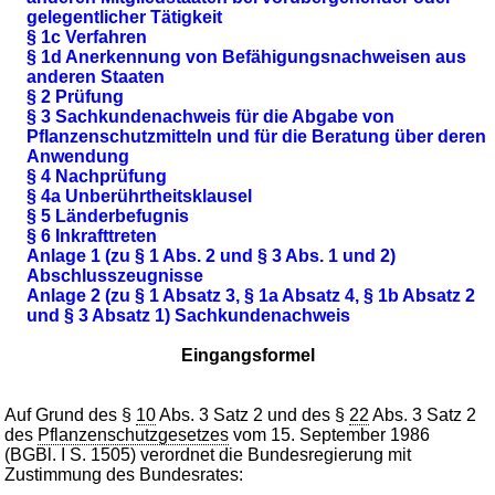
gelegentlicher Tätigkeit
§ 1c Verfahren
§ 1d Anerkennung von Befähigungsnachweisen aus
anderen Staaten
§ 2 Prüfung
§ 3 Sachkundenachweis für die Abgabe von
Pflanzenschutzmitteln und für die Beratung über deren
Anwendung
§ 4 Nachprüfung
§ 4a Unberührtheitsklausel
§ 5 Länderbefugnis
§ 6 Inkrafttreten
Anlage 1 (zu § 1 Abs. 2 und § 3 Abs. 1 und 2)
Abschlusszeugnisse
Anlage 2 (zu § 1 Absatz 3, § 1a Absatz 4, § 1b Absatz 2
und § 3 Absatz 1) Sachkundenachweis
Eingangsformel
Auf Grund des §
10
Abs. 3 Satz 2 und des §
22
Abs. 3 Satz 2
des
Pflanzenschutzgesetzes
vom 15. September 1986
(BGBl. I S. 1505) verordnet die Bundesregierung mit
Zustimmung des Bundesrates: