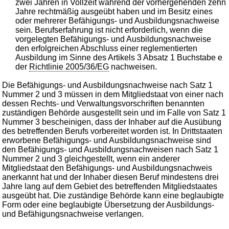
zwei Jahren in Vollzeit während der vorhergehenden zehn
Jahre rechtmäßig ausgeübt haben und im Besitz eines
oder mehrerer Befähigungs- und Ausbildungsnachweise
sein. Berufserfahrung ist nicht erforderlich, wenn die
vorgelegten Befähigungs- und Ausbildungsnachweise
den erfolgreichen Abschluss einer reglementierten
Ausbildung im Sinne des Artikels 3 Absatz 1 Buchstabe e
der
Richtlinie 2005/36/EG
nachweisen.
Die Befähigungs- und Ausbildungsnachweise nach Satz 1
Nummer 2 und 3 müssen in dem Mitgliedstaat von einer nach
dessen Rechts- und Verwaltungsvorschriften benannten
zuständigen Behörde ausgestellt sein und im Falle von Satz 1
Nummer 3 bescheinigen, dass der Inhaber auf die Ausübung
des betreffenden Berufs vorbereitet worden ist. In Drittstaaten
erworbene Befähigungs- und Ausbildungsnachweise sind
den Befähigungs- und Ausbildungsnachweisen nach Satz 1
Nummer 2 und 3 gleichgestellt, wenn ein anderer
Mitgliedstaat den Befähigungs- und Ausbildungsnachweis
anerkannt hat und der Inhaber diesen Beruf mindestens drei
Jahre lang auf dem Gebiet des betreffenden Mitgliedstaates
ausgeübt hat. Die zuständige Behörde kann eine beglaubigte
Form oder eine beglaubigte Übersetzung der Ausbildungs-
und Befähigungsnachweise verlangen.