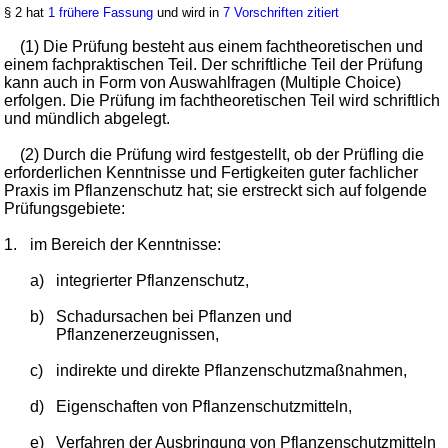
§ 2 hat
1 frühere Fassung
und wird in
7 Vorschriften zitiert
(1) Die Prüfung besteht aus einem fachtheoretischen und
einem fachpraktischen Teil. Der schriftliche Teil der Prüfung
kann auch in Form von Auswahlfragen (Multiple Choice)
erfolgen. Die Prüfung im fachtheoretischen Teil wird schriftlich
und mündlich abgelegt.
(2) Durch die Prüfung wird festgestellt, ob der Prüfling die
erforderlichen Kenntnisse und Fertigkeiten guter fachlicher
Praxis im Pflanzenschutz hat; sie erstreckt sich auf folgende
Prüfungsgebiete:
1.
im Bereich der Kenntnisse:
a)
integrierter Pflanzenschutz,
b)
Schadursachen bei Pflanzen und
Pflanzenerzeugnissen,
c)
indirekte und direkte Pflanzenschutzmaßnahmen,
d)
Eigenschaften von Pflanzenschutzmitteln,
e)
Verfahren der Ausbringung von Pflanzenschutzmitteln