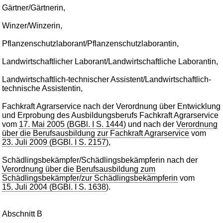
Gärtner/Gärtnerin,
Winzer/Winzerin,
Pflanzenschutzlaborant/Pflanzenschutzlaborantin,
Landwirtschaftlicher Laborant/Landwirtschaftliche Laborantin,
Landwirtschaftlich-technischer Assistent/Landwirtschaftlich-
technische Assistentin,
Fachkraft Agrarservice nach der Verordnung über Entwicklung
und Erprobung des Ausbildungsberufs Fachkraft Agrarservice
vom
17. Mai 2005 (BGBl. I S. 1444
) und nach der
Verordnung
über die Berufsausbildung zur Fachkraft Agrarservice
vom
23. Juli 2009 (BGBl. I S. 2157
),
Schädlingsbekämpfer/Schädlingsbekämpferin nach der
Verordnung über die Berufsausbildung zum
Schädlingsbekämpfer/zur Schädlingsbekämpferin
vom
15. Juli 2004 (BGBl. I S. 1638
).
Abschnitt B