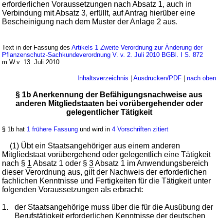
erforderlichen Voraussetzungen nach Absatz 1, auch in
Verbindung mit Absatz 3, erfüllt, auf Antrag hierüber eine
Bescheinigung nach dem Muster der Anlage
2
aus.
Text in der Fassung des
Artikels 1 Zweite Verordnung zur Änderung der
Pflanzenschutz-Sachkundeverordnung V. v. 2. Juli 2010 BGBl. I S. 872
m.W.v. 13. Juli 2010
Inhaltsverzeichnis
|
Ausdrucken/PDF
|
nach oben
§ 1b Anerkennung der Befähigungsnachweise aus
anderen Mitgliedstaaten bei vorübergehender oder
gelegentlicher Tätigkeit
§ 1b hat
1 frühere Fassung
und wird in
4 Vorschriften zitiert
(1) Übt ein Staatsangehöriger aus einem anderen
Mitgliedstaat vorübergehend oder gelegentlich eine Tätigkeit
nach §
1
Absatz 1 oder §
3
Absatz 1 im Anwendungsbereich
dieser Verordnung aus, gilt der Nachweis der erforderlichen
fachlichen Kenntnisse und Fertigkeiten für die Tätigkeit unter
folgenden Voraussetzungen als erbracht:
1.
der Staatsangehörige muss über die für die Ausübung der
Berufstätigkeit erforderlichen Kenntnisse der deutschen