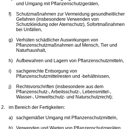
und Umgang mit Pflanzenschutzgeräten,
f)
Schutzmaßnahmen zur Vermeidung gesundheitlicher
Gefahren (insbesondere Verwenden von
Schutzkleidung oder Atemschutz), Sofortmaßnahmen
bei Unfällen,
g)
Verhüten schädlicher Auswirkungen von
Pflanzenschutzmaßnahmen auf Mensch, Tier und
Naturhaushalt,
h)
Aufbewahren und Lagern von Pflanzenschutzmitteln,
i)
sachgerechte Entsorgung von
Pflanzenschutzmittelresten und -behältnissen,
j)
Rechtsvorschriften (insbesondere aus dem
Pflanzenschutz-, Arbeitsschutz-, Lebensmittel-,
Wasser-, Umweltschutz- und Naturschutzrecht);
2.
im Bereich der Fertigkeiten:
a)
sachgemäßer Umgang mit Pflanzenschutzmitteln,
b)
Verwenden und Warten von Pflanzenschutzgeräten.