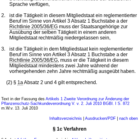
Sprache verfügen,
2.
ist die Tätigkeit in diesem Mitgliedstaat ein reglementierter
Beruf im Sinne von Artikel 3 Absatz 1 Buchstabe a der
Richtlinie 2005/36/EG
muss der Staatsangehörige zur
Ausübung der selben Tätigkeit in einem anderen
Mitgliedstaat rechtmäßig niedergelassen sein,
3.
ist die Tätigkeit in dem Mitgliedstaat kein reglementierter
Beruf im Sinne von Artikel 3 Absatz 1 Buchstabe a der
Richtlinie 2005/36/EG
, muss er die Tätigkeit in diesem
Mitgliedstaat mindestens zwei Jahre während der
vorhergehenden zehn Jahre rechtmäßig ausgeübt haben.
(2) §
1a
Absatz 2 und 4 gilt entsprechend.
Text in der Fassung des
Artikels 1 Zweite Verordnung zur Änderung der
Pflanzenschutz-Sachkundeverordnung V. v. 2. Juli 2010 BGBl. I S. 872
m.W.v. 13. Juli 2010
Inhaltsverzeichnis
|
Ausdrucken/PDF
|
nach oben
§ 1c Verfahren