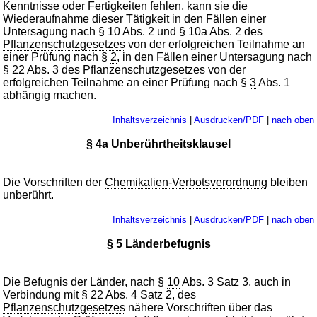
Kenntnisse oder Fertigkeiten fehlen, kann sie die
Wiederaufnahme dieser Tätigkeit in den Fällen einer
Untersagung nach §
10
Abs. 2 und §
10a
Abs. 2 des
Pflanzenschutzgesetzes
von der erfolgreichen Teilnahme an
einer Prüfung nach §
2
, in den Fällen einer Untersagung nach
§
22
Abs. 3 des
Pflanzenschutzgesetzes
von der
erfolgreichen Teilnahme an einer Prüfung nach §
3
Abs. 1
abhängig machen.
Inhaltsverzeichnis
|
Ausdrucken/PDF
|
nach oben
§ 4a Unberührtheitsklausel
Die Vorschriften der
Chemikalien-Verbotsverordnung
bleiben
unberührt.
Inhaltsverzeichnis
|
Ausdrucken/PDF
|
nach oben
§ 5 Länderbefugnis
Die Befugnis der Länder, nach §
10
Abs. 3 Satz 3, auch in
Verbindung mit §
22
Abs. 4 Satz 2, des
Pflanzenschutzgesetzes
nähere Vorschriften über das