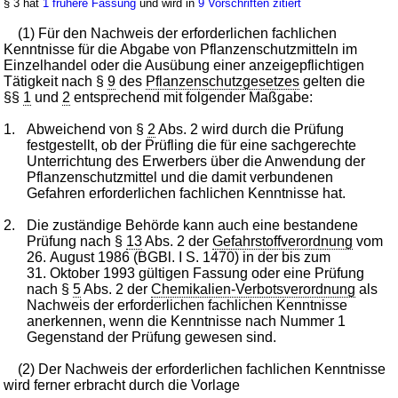
§ 3 hat
1 frühere Fassung
und wird in
9 Vorschriften zitiert
(1) Für den Nachweis der erforderlichen fachlichen
Kenntnisse für die Abgabe von Pflanzenschutzmitteln im
Einzelhandel oder die Ausübung einer anzeigepflichtigen
Tätigkeit nach §
9
des
Pflanzenschutzgesetzes
gelten die
§§
1
und
2
entsprechend mit folgender Maßgabe:
1.
Abweichend von §
2
Abs. 2 wird durch die Prüfung
festgestellt, ob der Prüfling die für eine sachgerechte
Unterrichtung des Erwerbers über die Anwendung der
Pflanzenschutzmittel und die damit verbundenen
Gefahren erforderlichen fachlichen Kenntnisse hat.
2.
Die zuständige Behörde kann auch eine bestandene
Prüfung nach §
13
Abs. 2 der
Gefahrstoffverordnung
vom
26. August 1986 (BGBl. I S. 1470) in der bis zum
31. Oktober 1993 gültigen Fassung oder eine Prüfung
nach §
5
Abs. 2 der
Chemikalien-Verbotsverordnung
als
Nachweis der erforderlichen fachlichen Kenntnisse
anerkennen, wenn die Kenntnisse nach Nummer 1
Gegenstand der Prüfung gewesen sind.
(2) Der Nachweis der erforderlichen fachlichen Kenntnisse
wird ferner erbracht durch die Vorlage