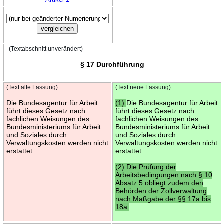
(Textabschnitt unverändert)
§ 17 Durchführung
(Text alte Fassung)
(Text neue Fassung)
Die Bundesagentur für Arbeit
(1)
Die Bundesagentur für Arbeit
führt dieses Gesetz nach
führt dieses Gesetz nach
fachlichen Weisungen des
fachlichen Weisungen des
Bundesministeriums für Arbeit
Bundesministeriums für Arbeit
und Soziales durch.
und Soziales durch.
Verwaltungskosten werden nicht
Verwaltungskosten werden nicht
erstattet.
erstattet.
(2) Die Prüfung der
Arbeitsbedingungen nach § 10
Absatz 5 obliegt zudem den
Behörden der Zollverwaltung
nach Maßgabe der §§ 17a bis
18a.