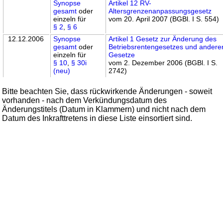
Synopse
Artikel 12 RV-
gesamt
oder
Altersgrenzenanpassungsgesetz
einzeln für
vom 20. April 2007 (BGBl. I S. 554)
§ 2
,
§ 6
12.12.2006
Synopse
Artikel 1 Gesetz zur Änderung des
gesamt
oder
Betriebsrentengesetzes und andere
einzeln für
Gesetze
§ 10
,
§ 30i
vom 2. Dezember 2006 (BGBl. I S.
(neu)
2742)
Bitte beachten Sie, dass rückwirkende Änderungen - soweit
vorhanden - nach dem Verkündungsdatum des
Änderungstitels (Datum in Klammern) und nicht nach dem
Datum des Inkrafttretens in diese Liste einsortiert sind.