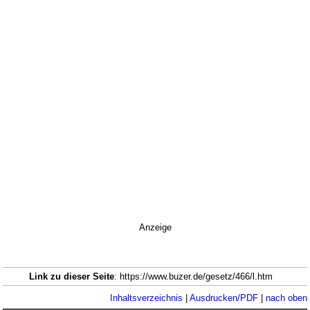
Anzeige
Link zu dieser Seite
: https://www.buzer.de/gesetz/466/l.htm
Inhaltsverzeichnis
|
Ausdrucken/PDF
|
nach oben