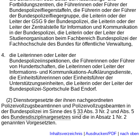
Fortbildungszentren, die Führerinnen oder Führer der
Bundespolizeifliegerstaffeln, die Führerin oder der Führer
der Bundespolizeifliegergruppe, die Leiterin oder der
Leiter der GSG 9 der Bundespolizei, die Leiterin oder der
Leiter der Zentralstelle für Information und Kommunikation
in der Bundespolizei, die Leiterin oder der Leiter der
Studienorganisation beim Fachbereich Bundespolizei der
Fachhochschule des Bundes für öffentliche Verwaltung,
4.
die Leiterinnen oder Leiter der
Bundespolizeiinspektionen, die Führerinnen oder Führer
von Hundertschaften, die Leiterinnen oder Leiter der
Informations- und Kommunikations-Aufklärungsdienste,
die Einheitsführerinnen oder Einheitsführer der
Unterstützungseinheiten, die Leiterin oder der Leiter der
Bundespolizei-Sportschule Bad Endorf.
(2) Dienstvorgesetzte der ihnen nachgeordneten
Polizeivollzugsbeamtinnen und Polizeivollzugsbeamten in
der Bundespolizei im Sinne des §
33
Abs. 3 Nr. 2 und Abs. 5
des
Bundesdisziplinargesetzes
sind die in Absatz 1 Nr. 2
genannten Vorgesetzten.
Inhaltsverzeichnis
|
Ausdrucken/PDF
|
nach oben