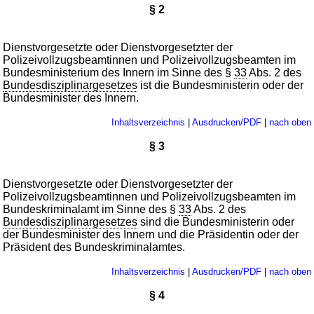
§ 2
Dienstvorgesetzte oder Dienstvorgesetzter der
Polizeivollzugsbeamtinnen und Polizeivollzugsbeamten im
Bundesministerium des Innern im Sinne des §
33
Abs. 2 des
Bundesdisziplinargesetzes
ist die Bundesministerin oder der
Bundesminister des Innern.
Inhaltsverzeichnis
|
Ausdrucken/PDF
|
nach oben
§ 3
Dienstvorgesetzte oder Dienstvorgesetzter der
Polizeivollzugsbeamtinnen und Polizeivollzugsbeamten im
Bundeskriminalamt im Sinne des §
33
Abs. 2 des
Bundesdisziplinargesetzes
sind die Bundesministerin oder
der Bundesminister des Innern und die Präsidentin oder der
Präsident des Bundeskriminalamtes.
Inhaltsverzeichnis
|
Ausdrucken/PDF
|
nach oben
§ 4