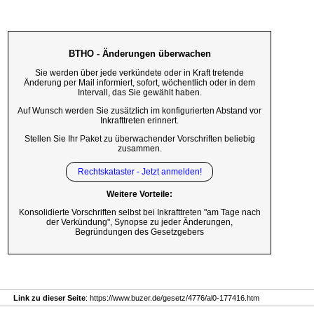
BTHO - Änderungen überwachen
Sie werden über jede verkündete oder in Kraft tretende
Änderung per Mail informiert, sofort, wöchentlich oder in dem
Intervall, das Sie gewählt haben.
Auf Wunsch werden Sie zusätzlich im konfigurierten Abstand vor
Inkrafttreten erinnert.
Stellen Sie Ihr Paket zu überwachender Vorschriften beliebig
zusammen.
Rechtskataster - Jetzt anmelden!
Weitere Vorteile:
Konsolidierte Vorschriften selbst bei Inkrafttreten "am Tage nach
der Verkündung", Synopse zu jeder Änderungen,
Begründungen des Gesetzgebers
Link zu dieser Seite
: https://www.buzer.de/gesetz/4776/al0-177416.htm