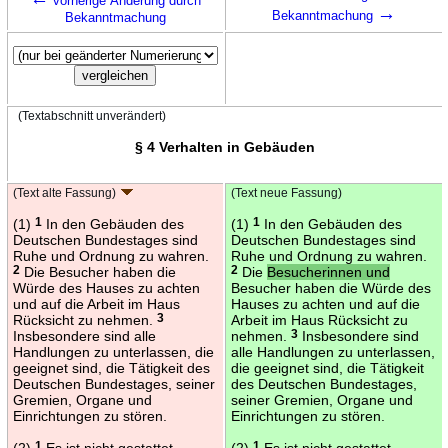
vorherige Änderung durch
→
Bekanntmachung
Bekanntmachung
(Textabschnitt unverändert)
§ 4 Verhalten in Gebäuden
(Text alte Fassung)
(Text neue Fassung)
(1)
1
In den Gebäuden des
(1)
1
In den Gebäuden des
Deutschen Bundestages sind
Deutschen Bundestages sind
Ruhe und Ordnung zu wahren.
Ruhe und Ordnung zu wahren.
2
Die Besucher haben die
2
Die
Besucherinnen und
Würde des Hauses zu achten
Besucher haben die Würde des
und auf die Arbeit im Haus
Hauses zu achten und auf die
Rücksicht zu nehmen.
3
Arbeit im Haus Rücksicht zu
Insbesondere sind alle
nehmen.
3
Insbesondere sind
Handlungen zu unterlassen, die
alle Handlungen zu unterlassen,
geeignet sind, die Tätigkeit des
die geeignet sind, die Tätigkeit
Deutschen Bundestages, seiner
des Deutschen Bundestages,
Gremien, Organe und
seiner Gremien, Organe und
Einrichtungen zu stören.
Einrichtungen zu stören.
(2)
1
Es ist nicht gestattet,
(2)
1
Es ist nicht gestattet,