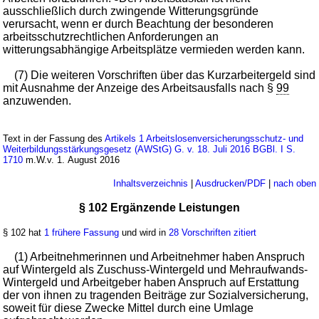
ausschließlich durch zwingende Witterungsgründe
verursacht, wenn er durch Beachtung der besonderen
arbeitsschutzrechtlichen Anforderungen an
witterungsabhängige Arbeitsplätze vermieden werden kann.
(7) Die weiteren Vorschriften über das Kurzarbeitergeld sind
mit Ausnahme der Anzeige des Arbeitsausfalls nach §
99
anzuwenden.
Text in der Fassung des
Artikels 1 Arbeitslosenversicherungsschutz- und
Weiterbildungsstärkungsgesetz (AWStG) G. v. 18. Juli 2016 BGBl. I S.
1710
m.W.v. 1. August 2016
Inhaltsverzeichnis
|
Ausdrucken/PDF
|
nach oben
§ 102 Ergänzende Leistungen
§ 102 hat
1 frühere Fassung
und wird in
28 Vorschriften zitiert
(1) Arbeitnehmerinnen und Arbeitnehmer haben Anspruch
auf Wintergeld als Zuschuss-Wintergeld und Mehraufwands-
Wintergeld und Arbeitgeber haben Anspruch auf Erstattung
der von ihnen zu tragenden Beiträge zur Sozialversicherung,
soweit für diese Zwecke Mittel durch eine Umlage