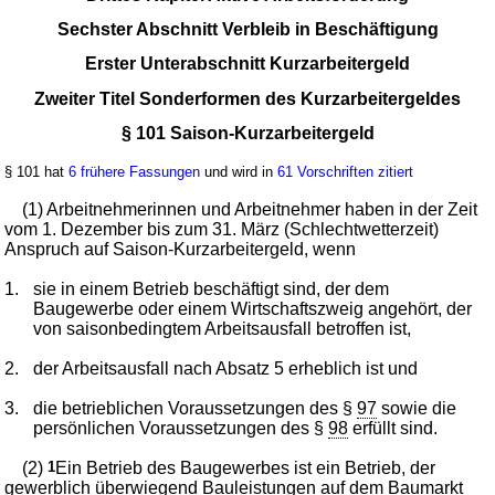
Sechster Abschnitt Verbleib in Beschäftigung
Erster Unterabschnitt Kurzarbeitergeld
Zweiter Titel Sonderformen des Kurzarbeitergeldes
§ 101 Saison-Kurzarbeitergeld
§ 101 hat
6 frühere Fassungen
und wird in
61 Vorschriften zitiert
(1) Arbeitnehmerinnen und Arbeitnehmer haben in der Zeit
vom 1. Dezember bis zum 31. März (Schlechtwetterzeit)
Anspruch auf Saison-Kurzarbeitergeld, wenn
1.
sie in einem Betrieb beschäftigt sind, der dem
Baugewerbe oder einem Wirtschaftszweig angehört, der
von saisonbedingtem Arbeitsausfall betroffen ist,
2.
der Arbeitsausfall nach Absatz 5 erheblich ist und
3.
die betrieblichen Voraussetzungen des §
97
sowie die
persönlichen Voraussetzungen des §
98
erfüllt sind.
(2)
1
Ein Betrieb des Baugewerbes ist ein Betrieb, der
gewerblich überwiegend Bauleistungen auf dem Baumarkt