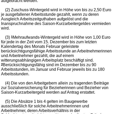
aufgebracht werden.
(2) Zuschuss-Wintergeld wird in Höhe von bis zu 2,50 Euro
je ausgefallener Arbeitsstunde gezahlt, wenn zu deren
Ausgleich Arbeitszeitguthaben aufgelöst und die
Inanspruchnahme des Saison-Kurzarbeitergeldes vermieden
wird.
(3)
1
Mehraufwands-Wintergeld wird in Höhe von 1,00 Euro
für jede in der Zeit vom 15. Dezember bis zum letzten
Kalendertag des Monats Februar geleistete
berücksichtigungsfähige Arbeitsstunde an Arbeitnehmerinnen
und Arbeitnehmer gezahlt, die auf einem
witterungsabhängigen Arbeitsplatz beschäftigt sind.
2
Berücksichtigungsfähig sind im Dezember bis zu 90
Arbeitsstunden, im Januar und Februar jeweils bis zu 180
Arbeitsstunden.
(4) Die von den Arbeitgebern allein zu tragenden Beiträge
zur Sozialversicherung für Bezieherinnen und Bezieher von
Saison-Kurzarbeitergeld werden auf Antrag erstattet.
(5) Die Absätze 1 bis 4 gelten im Baugewerbe
ausschließlich für solche Arbeitnehmerinnen und
Arbeitnehmer, deren Arbeitsverhältnis in der