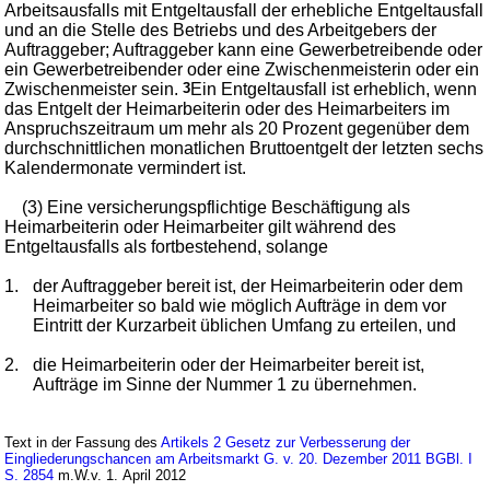
Arbeitsausfalls mit Entgeltausfall der erhebliche Entgeltausfall
und an die Stelle des Betriebs und des Arbeitgebers der
Auftraggeber; Auftraggeber kann eine Gewerbetreibende oder
ein Gewerbetreibender oder eine Zwischenmeisterin oder ein
Zwischenmeister sein.
3
Ein Entgeltausfall ist erheblich, wenn
das Entgelt der Heimarbeiterin oder des Heimarbeiters im
Anspruchszeitraum um mehr als 20 Prozent gegenüber dem
durchschnittlichen monatlichen Bruttoentgelt der letzten sechs
Kalendermonate vermindert ist.
(3) Eine versicherungspflichtige Beschäftigung als
Heimarbeiterin oder Heimarbeiter gilt während des
Entgeltausfalls als fortbestehend, solange
1.
der Auftraggeber bereit ist, der Heimarbeiterin oder dem
Heimarbeiter so bald wie möglich Aufträge in dem vor
Eintritt der Kurzarbeit üblichen Umfang zu erteilen, und
2.
die Heimarbeiterin oder der Heimarbeiter bereit ist,
Aufträge im Sinne der Nummer 1 zu übernehmen.
Text in der Fassung des
Artikels 2 Gesetz zur Verbesserung der
Eingliederungschancen am Arbeitsmarkt G. v. 20. Dezember 2011 BGBl. I
S. 2854
m.W.v. 1. April 2012