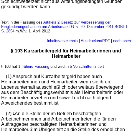
Schlechtwetterzeit nicht aus witterungsbedingten Gründen
gekündigt werden kann.
Text in der Fassung des
Artikels 2 Gesetz zur Verbesserung der
Eingliederungschancen am Arbeitsmarkt G. v. 20. Dezember 2011 BGBl. I
S. 2854
m.W.v. 1. April 2012
Inhaltsverzeichnis
|
Ausdrucken/PDF
|
nach oben
§ 103 Kurzarbeitergeld für Heimarbeiterinnen und
Heimarbeiter
§ 103 hat
1 frühere Fassung
und wird in
5 Vorschriften zitiert
(1) Anspruch auf Kurzarbeitergeld haben auch
Heimarbeiterinnen und Heimarbeiter, wenn sie ihren
Lebensunterhalt ausschließlich oder weitaus überwiegend
aus dem Beschäftigungsverhältnis als Heimarbeiterin oder
Heimarbeiter beziehen und soweit nicht nachfolgend
Abweichendes bestimmt ist.
(2)
1
An die Stelle der im Betrieb beschäftigten
Arbeitnehmerinnen und Arbeitnehmer treten die für den
Auftraggeber beschäftigten Heimarbeiterinnen und
Heimarbeiter.
2
Im Übrigen tritt an die Stelle des erheblichen