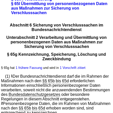
§ 65l Übermittlung von personenbezogenen Daten
aus Maßnahmen zur Sicherung von
Verschlusssachen
Abschnitt 6 Sicherung von Verschlusssachen im
Bundesnachrichtendienst
Unterabschnitt 2 Verarbeitung und Übermittlung von
personenbezogenen Daten aus Maßnahmen zur
Sicherung von Verschlusssachen
§ 65g Kennzeichnung, Speicherung, Löschung und
Zweckbindung
§ 65g hat
1 frühere Fassung
und wird in
1 Vorschrift zitiert
(1)
1
Der Bundesnachrichtendienst darf die im Rahmen der
Maßnahmen nach den
§§ 65b
bis
65d
erforderlichen
Informationen einschließlich personenbezogener Daten
verarbeiten, soweit nicht die anzuwendenden Bestimmungen
des
Bundesdatenschutzgesetzes
oder besondere
Regelungen in diesem Abschnitt entgegenstehen.
2
Personenbezogene Daten, die im Rahmen von Maßnahmen
nach den
§§ 65b
bis
65d
erhoben worden sind, sind
entsprechend zu kennzeichnen.