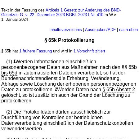
Text in der Fassung des
Artikels 1 Gesetz zur Änderung des BND-
Gesetzes G. v. 22. Dezember 2023 BGBl. 2023 I Nr. 410
m.W.v.
1. Januar 2024
Inhaltsverzeichnis
|
Ausdrucken/PDF
|
nach oben
§ 65k Protokollierung
§ 65k hat
1 frühere Fassung
und wird in
1 Vorschrift zitiert
(1)
1
Werden Informationen einschließlich
personenbezogener Daten aus Maßnahmen nach den
§§ 65b
bis
65d
in automatisierten Dateien verarbeitet, so hat der
Bundesnachrichtendienst die Erhebung, Veränderung,
Abfrage sowie Löschung der erhobenen personenbezogenen
Daten zu protokollieren.
2
Werden Daten nach
§ 65h Absatz 2
gelöscht, so ist zusätzlich auch der Grund der Löschung zu
protokollieren.
(2) Die Protokolldaten dürfen ausschließlich zur
Durchführung von Kontrollen der betrieblichen
Datenverarbeitung einschließlich der Datenschutzkontrollen
verwendet werden.