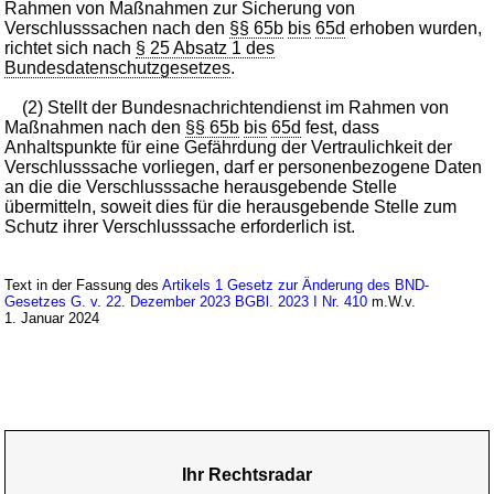
Rahmen von Maßnahmen zur Sicherung von
Verschlusssachen nach den
§§ 65b
bis
65d
erhoben wurden,
richtet sich nach
§ 25 Absatz 1 des
Bundesdatenschutzgesetzes
.
(2) Stellt der Bundesnachrichtendienst im Rahmen von
Maßnahmen nach den
§§ 65b
bis
65d
fest, dass
Anhaltspunkte für eine Gefährdung der Vertraulichkeit der
Verschlusssache vorliegen, darf er personenbezogene Daten
an die die Verschlusssache herausgebende Stelle
übermitteln, soweit dies für die herausgebende Stelle zum
Schutz ihrer Verschlusssache erforderlich ist.
Text in der Fassung des
Artikels 1 Gesetz zur Änderung des BND-
Gesetzes G. v. 22. Dezember 2023 BGBl. 2023 I Nr. 410
m.W.v.
1. Januar 2024
Ihr Rechtsradar