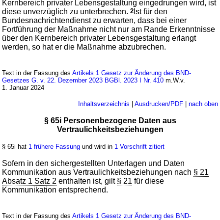
Kernbereich privater Lebensgestaltung eingedrungen wird, ist
diese unverzüglich zu unterbrechen.
2
Ist für den
Bundesnachrichtendienst zu erwarten, dass bei einer
Fortführung der Maßnahme nicht nur am Rande Erkenntnisse
über den Kernbereich privater Lebensgestaltung erlangt
werden, so hat er die Maßnahme abzubrechen.
Text in der Fassung des
Artikels 1 Gesetz zur Änderung des BND-
Gesetzes G. v. 22. Dezember 2023 BGBl. 2023 I Nr. 410
m.W.v.
1. Januar 2024
Inhaltsverzeichnis
|
Ausdrucken/PDF
|
nach oben
§ 65i Personenbezogene Daten aus
Vertraulichkeitsbeziehungen
§ 65i hat
1 frühere Fassung
und wird in
1 Vorschrift zitiert
Sofern in den sichergestellten Unterlagen und Daten
Kommunikation aus Vertraulichkeitsbeziehungen nach
§ 21
Absatz 1 Satz 2
enthalten ist, gilt
§ 21
für diese
Kommunikation entsprechend.
Text in der Fassung des
Artikels 1 Gesetz zur Änderung des BND-