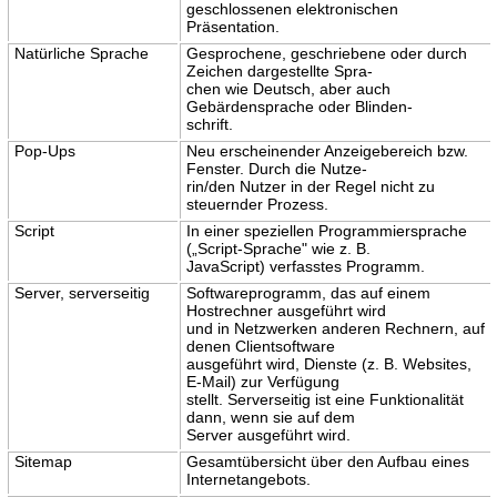
geschlossenen elektronischen
Präsentation.
Natürliche Sprache
Gesprochene, geschriebene oder durch
Zeichen dargestellte Spra-
chen wie Deutsch, aber auch
Gebärdensprache oder Blinden-
schrift.
Pop-Ups
Neu erscheinender Anzeigebereich bzw.
Fenster. Durch die Nutze-
rin/den Nutzer in der Regel nicht zu
steuernder Prozess.
Script
In einer speziellen Programmiersprache
(„Script-Sprache" wie z. B.
JavaScript) verfasstes Programm.
Server, serverseitig
Softwareprogramm, das auf einem
Hostrechner ausgeführt wird
und in Netzwerken anderen Rechnern, auf
denen Clientsoftware
ausgeführt wird, Dienste (z. B. Websites,
E-Mail) zur Verfügung
stellt. Serverseitig ist eine Funktionalität
dann, wenn sie auf dem
Server ausgeführt wird.
Sitemap
Gesamtübersicht über den Aufbau eines
Internetangebots.