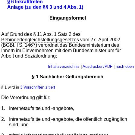
§ 6 Inkrafttreten
Anlage (zu den §§ 3 und 4 Abs. 1)
Eingangsformel
Auf Grund des §
11
Abs. 1 Satz 2 des
Behindertengleichstellungsgesetzes
vom 27. April 2002
(BGBl. I S. 1467) verordnet das Bundesministerium des
Innern im Einvernehmen mit dem Bundesministerium für
Arbeit und Sozialordnung:
Inhaltsverzeichnis
|
Ausdrucken/PDF
|
nach oben
§ 1 Sachlicher Geltungsbereich
§ 1 wird in
3 Vorschriften zitiert
Die Verordnung gilt für:
1.
Internetauftritte und -angebote,
2.
Intranetauftritte und -angebote, die öffentlich zugänglich
sind, und