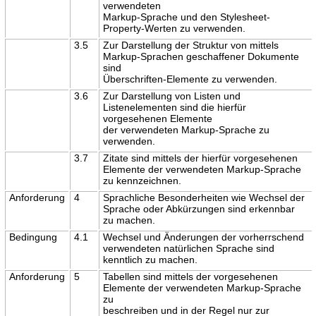
verwendeten
Markup-Sprache und den Stylesheet-
Property-Werten zu verwenden.
3.5
Zur Darstellung der Struktur von mittels
Markup-Sprachen geschaffener Dokumente
sind
Überschriften-Elemente zu verwenden.
3.6
Zur Darstellung von Listen und
Listenelementen sind die hierfür
vorgesehenen Elemente
der verwendeten Markup-Sprache zu
verwenden.
3.7
Zitate sind mittels der hierfür vorgesehenen
Elemente der verwendeten Markup-Sprache
zu kennzeichnen.
Anforderung
4
Sprachliche Besonderheiten wie Wechsel der
Sprache oder Abkürzungen sind erkennbar
zu machen.
Bedingung
4.1
Wechsel und Änderungen der vorherrschend
verwendeten natürlichen Sprache sind
kenntlich zu machen.
Anforderung
5
Tabellen sind mittels der vorgesehenen
Elemente der verwendeten Markup-Sprache
zu
beschreiben und in der Regel nur zur