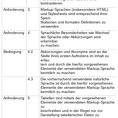
kontrastieren.
Anforderung
3
Markup-Sprachen (insbesondere HTML)
und Stylesheets sind entsprechend ihrer
Spezi-
fikationen und formalen Definitionen zu
verwenden.
Anforderung
4
Sprachliche Besonderheiten wie Wechsel
der Sprache oder Abkürzungen sind
erkennbar
zu machen.
Bedingung
4.2
Abkürzungen und Akronyme sind an der
Stelle ihres ersten Auftretens im Inhalt zu
erläu-
tern und durch die hierfür vorgesehenen
Elemente der verwendeten Markup-Sprache
kenntlich zu machen.
4.3
Die vorherrschend verwendete natürliche
Sprache ist durch die hierfür vorgesehenen
Elemente der verwendeten Markup-Sprache
kenntlich zu machen.
Anforderung
5
Tabellen sind mittels der vorgesehenen
Elemente der verwendeten Markup-Sprache
zu
beschreiben und in der Regel nur zur
Darstellung tabellarischer Daten zu