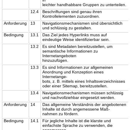
leichter handhabbare Gruppen zu unterteilen.
12.4
Beschriftungen sind genau ihren
Kontrollelementen zuzuordnen.
Anforderung
13
Navigationsmechanismen sind übersichtlich
und schlüssig zu gestalten.
Bedingung
13.1
Das Ziel jedes Hyperlinks muss auf
eindeutige Weise identifizierbar sein.
13.2
Es sind Metadaten bereitzustellen, um
semantische Informationen zu
Internetangeboten
hinzuzufügen.
13.3
Es sind Informationen zur allgemeinen
Anordnung und Konzeption eines
Internetange-
bots, z. B. mittels eines Inhaltsverzeichnisses
oder einer Sitemap, bereitzustellen.
13.4
Navigationsmechanismen müssen schlüssig
und nachvollziehbar eingesetzt werden.
Anforderung
14
Das allgemeine Verständnis der angebotenen
Inhalte ist durch angemessene Maß-
nahmen zu fördern.
Bedingung
14.1
Für jegliche Inhalte ist die klarste und
einfachste Sprache zu verwenden, die
angemessen