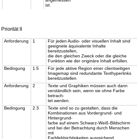
ist.
Priorität II
Anforderung
1
Für jeden Audio- oder visuellen Inhalt sind
geeignete äquivalente Inhalte
bereitzustellen,
die den gleichen Zweck oder die gleiche
Funktion wie der originäre Inhalt erfüllen.
Bedingung
1.5
Für jede aktive Region einer clientseitigen
Imagemap sind redundante Texthyperlinks
bereitzustellen.
Anforderung
2
Texte und Graphiken müssen auch dann
verständlich sein, wenn sie ohne Farbe
betrach-
tet werden.
Bedingung
2.3
Texte sind so zu gestalten, dass die
Kombinationen aus Vordergrund- und
Hintergrund-
farbe auf einem Schwarz-Weiß-Bildschirm
und bei der Betrachtung durch Menschen
mit
Farbfehlsichtigkeiten ausreichend