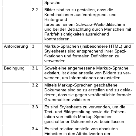
Sprache.
2.2
Bilder sind so zu gestalten, dass die
Kombinationen aus Vordergrund- und
Hintergrund-
farbe auf einem Schwarz-Weiß-Bildschirm
und bei der Betrachtung durch Menschen mit
Farbfehlsichtigkeiten ausreichend
kontrastieren.
Anforderung
3
Markup-Sprachen (insbesondere HTML) und
Stylesheets sind entsprechend ihrer Spezi-
fikationen und formalen Definitionen zu
verwenden.
Bedingung
3.1
Soweit eine angemessene Markup-Sprache
existiert, ist diese anstelle von Bildern zu ver-
wenden, um Informationen darzustellen.
3.2
Mittels Markup-Sprachen geschaffene
Dokumente sind so zu erstellen und zu dekla-
rieren, dass sie gegen veröffentlichte formale
Grammatiken validieren.
3.3
Es sind Stylesheets zu verwenden, um die
Text- und Bildgestaltung sowie die Präsen-
tation von mittels Markup-Sprachen
geschaffener Dokumente zu beeinflussen.
3.4
Es sind relative anstelle von absoluten
Einheiten in den Attributwerten der