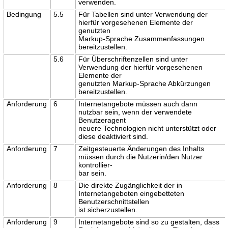
verwenden.
Bedingung
5.5
Für Tabellen sind unter Verwendung der
hierfür vorgesehenen Elemente der
genutzten
Markup-Sprache Zusammenfassungen
bereitzustellen.
5.6
Für Überschriftenzellen sind unter
Verwendung der hierfür vorgesehenen
Elemente der
genutzten Markup-Sprache Abkürzungen
bereitzustellen.
Anforderung
6
Internetangebote müssen auch dann
nutzbar sein, wenn der verwendete
Benutzeragent
neuere Technologien nicht unterstützt oder
diese deaktiviert sind.
Anforderung
7
Zeitgesteuerte Änderungen des Inhalts
müssen durch die Nutzerin/den Nutzer
kontrollier-
bar sein.
Anforderung
8
Die direkte Zugänglichkeit der in
Internetangeboten eingebetteten
Benutzerschnittstellen
ist sicherzustellen.
Anforderung
9
Internetangebote sind so zu gestalten, dass