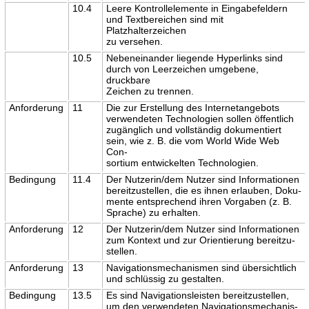
10.4
Leere Kontrollelemente in Eingabefeldern
und Textbereichen sind mit
Platzhalterzeichen
zu versehen.
10.5
Nebeneinander liegende Hyperlinks sind
durch von Leerzeichen umgebene,
druckbare
Zeichen zu trennen.
Anforderung
11
Die zur Erstellung des Internetangebots
verwendeten Technologien sollen öffentlich
zugänglich und vollständig dokumentiert
sein, wie z. B. die vom World Wide Web
Con-
sortium entwickelten Technologien.
Bedingung
11.4
Der Nutzerin/dem Nutzer sind Informationen
bereitzustellen, die es ihnen erlauben, Doku-
mente entsprechend ihren Vorgaben (z. B.
Sprache) zu erhalten.
Anforderung
12
Der Nutzerin/dem Nutzer sind Informationen
zum Kontext und zur Orientierung bereitzu-
stellen.
Anforderung
13
Navigationsmechanismen sind übersichtlich
und schlüssig zu gestalten.
Bedingung
13.5
Es sind Navigationsleisten bereitzustellen,
um den verwendeten Navigationsmechanis-