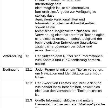
Internetangebots
nicht möglich ist, ist ein alternatives,
barrierefreies Angebot zur Verfügung zu
stellen, dass
äquivalente Funktionalitäten und
Informationen gleicher Aktualität enthält,
soweit es die
technischen Möglichkeiten zulassen. Bei
Verwendung nicht barrierefreier Technologien
sind diese zu ersetzen, sobald aufgrund der
technologischen Entwicklung äquivalente,
zugängliche Lösungen verfügbar und
einsetzbar sind.
Anforderung
12
Der Nutzerin/dem Nutzer sind Informationen
zum Kontext und zur Orientierung bereitzu-
stellen.
Bedingung
12.1
Jeder Frame ist mit einem Titel zu versehen,
um Navigation und Identifikation zu ermög-
lichen.
12.2
Der Zweck von Frames und ihre Beziehung
zueinander ist zu beschreiben, soweit dies
nicht aus den verwendeten Titeln ersichtlich
ist.
12.3
Große Informationsblöcke sind mittels
Elementen der verwendeten Markup-Sprache
in