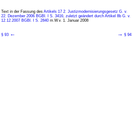
Text in der Fassung des
Artikels 17 2. Justizmodernisierungsgesetz G. v.
22. Dezember 2006 BGBl. I S. 3416; zuletzt geändert durch Artikel 8b G. v.
12.12.2007 BGBl. I S. 2840
m.W.v. 1. Januar 2008
←
→
§ 93
§ 94