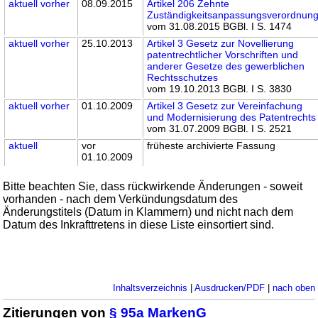
aktuell
vorher
08.09.2015
Artikel 206 Zehnte
Zuständigkeitsanpassungsverordnun
vom 31.08.2015 BGBl. I S. 1474
aktuell
vorher
25.10.2013
Artikel 3 Gesetz zur Novellierung
patentrechtlicher Vorschriften und
anderer Gesetze des gewerblichen
Rechtsschutzes
vom 19.10.2013 BGBl. I S. 3830
aktuell
vorher
01.10.2009
Artikel 3 Gesetz zur Vereinfachung
und Modernisierung des Patentrechts
vom 31.07.2009 BGBl. I S. 2521
aktuell
vor
früheste archivierte Fassung
01.10.2009
Bitte beachten Sie, dass rückwirkende Änderungen - soweit
vorhanden - nach dem Verkündungsdatum des
Änderungstitels (Datum in Klammern) und nicht nach dem
Datum des Inkrafttretens in diese Liste einsortiert sind.
Inhaltsverzeichnis
|
Ausdrucken/PDF
|
nach oben
Zitierungen von
§ 95a MarkenG