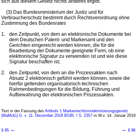
sich aus diesem Gesetz nichts anderes ergibt.
(3) Das Bundesministerium der Justiz und für
Verbraucherschutz bestimmt durch Rechtsverordnung ohne
Zustimmung des Bundesrates
1.
den Zeitpunkt, von dem an elektronische Dokumente bei
dem Deutschen Patent- und Markenamt und den
Gerichten eingereicht werden können, die für die
Bearbeitung der Dokumente geeignete Form, ob eine
elektronische Signatur zu verwenden ist und wie diese
Signatur beschaffen ist;
2.
den Zeitpunkt, von dem an die Prozessakten nach
Absatz 2 elektronisch geführt werden können, sowie die
hierfür geltenden organisatorisch-technischen
Rahmenbedingungen für die Bildung, Führung und
Aufbewahrung der elektronischen Prozessakten.
Text in der Fassung des
Artikels 1 Markenrechtsmodernisierungsgesetz
(MaMoG) G. v. 11. Dezember 2018 BGBl. I S. 2357
m.W.v. 14. Januar 2019
←
→
§ 95
§ 96