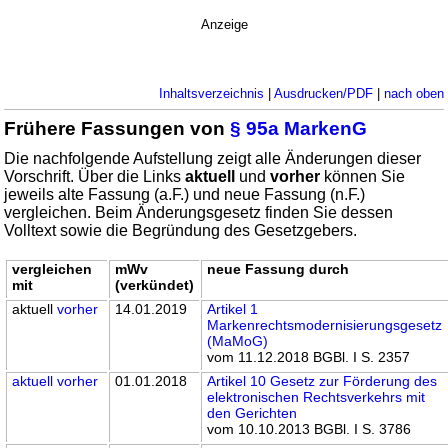
Anzeige
Inhaltsverzeichnis
|
Ausdrucken/PDF
|
nach oben
Frühere Fassungen von
§ 95a MarkenG
Die nachfolgende Aufstellung zeigt alle Änderungen dieser
Vorschrift. Über die Links
aktuell
und
vorher
können Sie
jeweils alte Fassung (a.F.) und neue Fassung (n.F.)
vergleichen. Beim Änderungsgesetz finden Sie dessen
Volltext sowie die Begründung des Gesetzgebers.
vergleichen
mWv
neue Fassung durch
mit
(verkündet)
aktuell
vorher
14.01.2019
Artikel 1
Markenrechtsmodernisierungsgesetz
(MaMoG)
vom 11.12.2018 BGBl. I S. 2357
aktuell
vorher
01.01.2018
Artikel 10 Gesetz zur Förderung des
elektronischen Rechtsverkehrs mit
den Gerichten
vom 10.10.2013 BGBl. I S. 3786