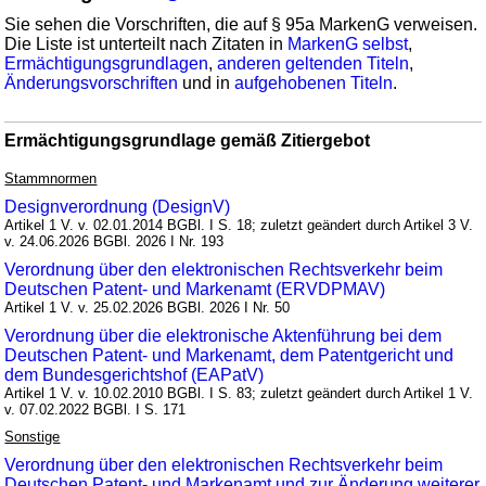
Sie sehen die Vorschriften, die auf § 95a MarkenG verweisen.
Die Liste ist unterteilt nach Zitaten in
MarkenG selbst
,
Ermächtigungsgrundlagen
,
anderen geltenden Titeln
,
Änderungsvorschriften
und in
aufgehobenen Titeln
.
Ermächtigungsgrundlage gemäß Zitiergebot
Stammnormen
Designverordnung (DesignV)
Artikel 1 V. v. 02.01.2014 BGBl. I S. 18; zuletzt geändert durch Artikel 3 V.
v. 24.06.2026 BGBl. 2026 I Nr. 193
Verordnung über den elektronischen Rechtsverkehr beim
Deutschen Patent- und Markenamt (ERVDPMAV)
Artikel 1 V. v. 25.02.2026 BGBl. 2026 I Nr. 50
Verordnung über die elektronische Aktenführung bei dem
Deutschen Patent- und Markenamt, dem Patentgericht und
dem Bundesgerichtshof (EAPatV)
Artikel 1 V. v. 10.02.2010 BGBl. I S. 83; zuletzt geändert durch Artikel 1 V.
v. 07.02.2022 BGBl. I S. 171
Sonstige
Verordnung über den elektronischen Rechtsverkehr beim
Deutschen Patent- und Markenamt und zur Änderung weiterer