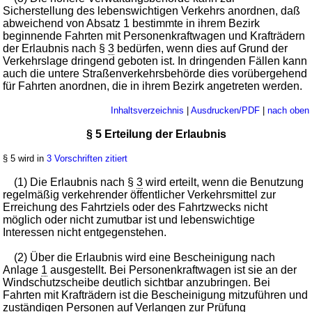
Sicherstellung des lebenswichtigen Verkehrs anordnen, daß
abweichend von Absatz 1 bestimmte in ihrem Bezirk
beginnende Fahrten mit Personenkraftwagen und Krafträdern
der Erlaubnis nach §
3
bedürfen, wenn dies auf Grund der
Verkehrslage dringend geboten ist. In dringenden Fällen kann
auch die untere Straßenverkehrsbehörde dies vorübergehend
für Fahrten anordnen, die in ihrem Bezirk angetreten werden.
Inhaltsverzeichnis
|
Ausdrucken/PDF
|
nach oben
§ 5 Erteilung der Erlaubnis
§ 5 wird in
3 Vorschriften zitiert
(1) Die Erlaubnis nach §
3
wird erteilt, wenn die Benutzung
regelmäßig verkehrender öffentlicher Verkehrsmittel zur
Erreichung des Fahrtziels oder des Fahrtzwecks nicht
möglich oder nicht zumutbar ist und lebenswichtige
Interessen nicht entgegenstehen.
(2) Über die Erlaubnis wird eine Bescheinigung nach
Anlage
1
ausgestellt. Bei Personenkraftwagen ist sie an der
Windschutzscheibe deutlich sichtbar anzubringen. Bei
Fahrten mit Krafträdern ist die Bescheinigung mitzuführen und
zuständigen Personen auf Verlangen zur Prüfung