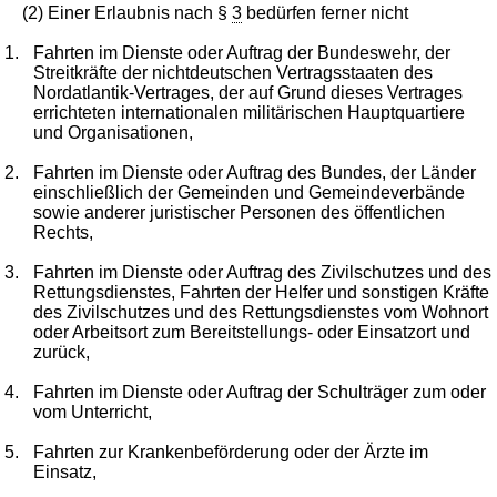
(2) Einer Erlaubnis nach §
3
bedürfen ferner nicht
1.
Fahrten im Dienste oder Auftrag der Bundeswehr, der
Streitkräfte der nichtdeutschen Vertragsstaaten des
Nordatlantik-Vertrages, der auf Grund dieses Vertrages
errichteten internationalen militärischen Hauptquartiere
und Organisationen,
2.
Fahrten im Dienste oder Auftrag des Bundes, der Länder
einschließlich der Gemeinden und Gemeindeverbände
sowie anderer juristischer Personen des öffentlichen
Rechts,
3.
Fahrten im Dienste oder Auftrag des Zivilschutzes und des
Rettungsdienstes, Fahrten der Helfer und sonstigen Kräfte
des Zivilschutzes und des Rettungsdienstes vom Wohnort
oder Arbeitsort zum Bereitstellungs- oder Einsatzort und
zurück,
4.
Fahrten im Dienste oder Auftrag der Schulträger zum oder
vom Unterricht,
5.
Fahrten zur Krankenbeförderung oder der Ärzte im
Einsatz,