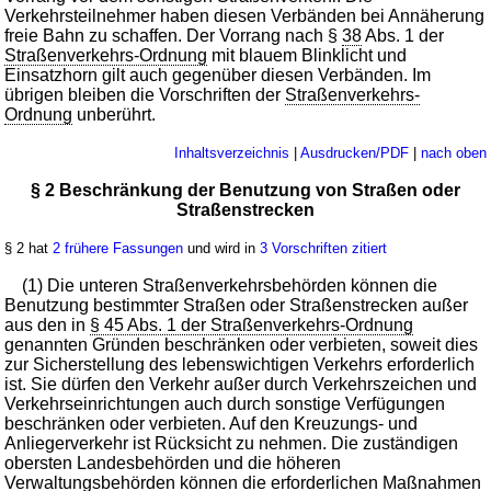
Verkehrsteilnehmer haben diesen Verbänden bei Annäherung
freie Bahn zu schaffen. Der Vorrang nach §
38
Abs. 1 der
Straßenverkehrs-Ordnung
mit blauem Blinklicht und
Einsatzhorn gilt auch gegenüber diesen Verbänden. Im
übrigen bleiben die Vorschriften der
Straßenverkehrs-
Ordnung
unberührt.
Inhaltsverzeichnis
|
Ausdrucken/PDF
|
nach oben
§ 2 Beschränkung der Benutzung von Straßen oder
Straßenstrecken
§ 2 hat
2 frühere Fassungen
und wird in
3 Vorschriften zitiert
(1) Die unteren Straßenverkehrsbehörden können die
Benutzung bestimmter Straßen oder Straßenstrecken außer
aus den in
§ 45 Abs. 1 der Straßenverkehrs-Ordnung
genannten Gründen beschränken oder verbieten, soweit dies
zur Sicherstellung des lebenswichtigen Verkehrs erforderlich
ist. Sie dürfen den Verkehr außer durch Verkehrszeichen und
Verkehrseinrichtungen auch durch sonstige Verfügungen
beschränken oder verbieten. Auf den Kreuzungs- und
Anliegerverkehr ist Rücksicht zu nehmen. Die zuständigen
obersten Landesbehörden und die höheren
Verwaltungsbehörden können die erforderlichen Maßnahmen