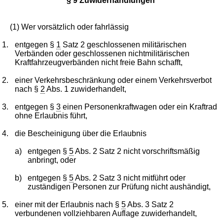
§ 9 Zuwiderhandlungen
(1) Wer vorsätzlich oder fahrlässig
1.
entgegen §
1
Satz 2 geschlossenen militärischen
Verbänden oder geschlossenen nichtmilitärischen
Kraftfahrzeugverbänden nicht freie Bahn schafft,
2.
einer Verkehrsbeschränkung oder einem Verkehrsverbot
nach §
2
Abs. 1 zuwiderhandelt,
3.
entgegen §
3
einen Personenkraftwagen oder ein Kraftrad
ohne Erlaubnis führt,
4.
die Bescheinigung über die Erlaubnis
a)
entgegen §
5
Abs. 2 Satz 2 nicht vorschriftsmäßig
anbringt, oder
b)
entgegen §
5
Abs. 2 Satz 3 nicht mitführt oder
zuständigen Personen zur Prüfung nicht aushändigt,
5.
einer mit der Erlaubnis nach §
5
Abs. 3 Satz 2
verbundenen vollziehbaren Auflage zuwiderhandelt,