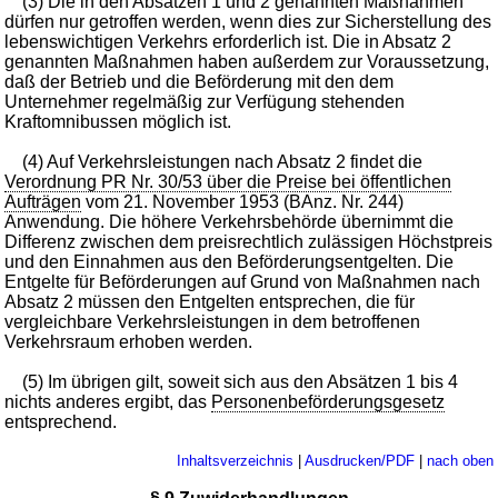
(3) Die in den Absätzen 1 und 2 genannten Maßnahmen
dürfen nur getroffen werden, wenn dies zur Sicherstellung des
lebenswichtigen Verkehrs erforderlich ist. Die in Absatz 2
genannten Maßnahmen haben außerdem zur Voraussetzung,
daß der Betrieb und die Beförderung mit den dem
Unternehmer regelmäßig zur Verfügung stehenden
Kraftomnibussen möglich ist.
(4) Auf Verkehrsleistungen nach Absatz 2 findet die
Verordnung PR Nr. 30/53 über die Preise bei öffentlichen
Aufträgen
vom 21. November 1953 (BAnz. Nr. 244)
Anwendung. Die höhere Verkehrsbehörde übernimmt die
Differenz zwischen dem preisrechtlich zulässigen Höchstpreis
und den Einnahmen aus den Beförderungsentgelten. Die
Entgelte für Beförderungen auf Grund von Maßnahmen nach
Absatz 2 müssen den Entgelten entsprechen, die für
vergleichbare Verkehrsleistungen in dem betroffenen
Verkehrsraum erhoben werden.
(5) Im übrigen gilt, soweit sich aus den Absätzen 1 bis 4
nichts anderes ergibt, das
Personenbeförderungsgesetz
entsprechend.
Inhaltsverzeichnis
|
Ausdrucken/PDF
|
nach oben