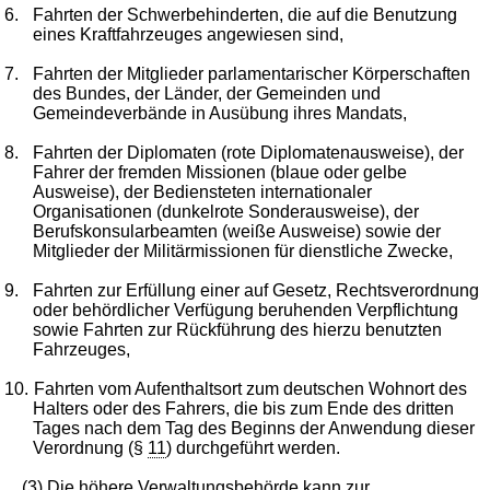
6.
Fahrten der Schwerbehinderten, die auf die Benutzung
eines Kraftfahrzeuges angewiesen sind,
7.
Fahrten der Mitglieder parlamentarischer Körperschaften
des Bundes, der Länder, der Gemeinden und
Gemeindeverbände in Ausübung ihres Mandats,
8.
Fahrten der Diplomaten (rote Diplomatenausweise), der
Fahrer der fremden Missionen (blaue oder gelbe
Ausweise), der Bediensteten internationaler
Organisationen (dunkelrote Sonderausweise), der
Berufskonsularbeamten (weiße Ausweise) sowie der
Mitglieder der Militärmissionen für dienstliche Zwecke,
9.
Fahrten zur Erfüllung einer auf Gesetz, Rechtsverordnung
oder behördlicher Verfügung beruhenden Verpflichtung
sowie Fahrten zur Rückführung des hierzu benutzten
Fahrzeuges,
10.
Fahrten vom Aufenthaltsort zum deutschen Wohnort des
Halters oder des Fahrers, die bis zum Ende des dritten
Tages nach dem Tag des Beginns der Anwendung dieser
Verordnung (§
11
) durchgeführt werden.
(3) Die höhere Verwaltungsbehörde kann zur