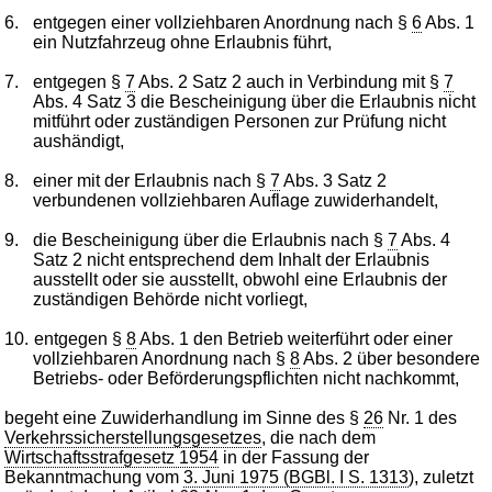
6.
entgegen einer vollziehbaren Anordnung nach §
6
Abs. 1
ein Nutzfahrzeug ohne Erlaubnis führt,
7.
entgegen §
7
Abs. 2 Satz 2 auch in Verbindung mit §
7
Abs. 4 Satz 3 die Bescheinigung über die Erlaubnis nicht
mitführt oder zuständigen Personen zur Prüfung nicht
aushändigt,
8.
einer mit der Erlaubnis nach §
7
Abs. 3 Satz 2
verbundenen vollziehbaren Auflage zuwiderhandelt,
9.
die Bescheinigung über die Erlaubnis nach §
7
Abs. 4
Satz 2 nicht entsprechend dem Inhalt der Erlaubnis
ausstellt oder sie ausstellt, obwohl eine Erlaubnis der
zuständigen Behörde nicht vorliegt,
10.
entgegen §
8
Abs. 1 den Betrieb weiterführt oder einer
vollziehbaren Anordnung nach §
8
Abs. 2 über besondere
Betriebs- oder Beförderungspflichten nicht nachkommt,
begeht eine Zuwiderhandlung im Sinne des §
26
Nr. 1 des
Verkehrssicherstellungsgesetzes
, die nach dem
Wirtschaftsstrafgesetz 1954
in der Fassung der
Bekanntmachung vom
3. Juni 1975 (BGBl. I S. 1313
), zuletzt