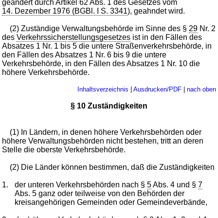
geändert durch Artikel 62 Abs. 1 des Gesetzes vom
14. Dezember 1976 (BGBl. I S. 3341
), geahndet wird.
(2) Zuständige Verwaltungsbehörde im Sinne des §
29
Nr. 2
des
Verkehrssicherstellungsgesetzes
ist in den Fällen des
Absatzes 1 Nr. 1 bis 5 die untere Straßenverkehrsbehörde, in
den Fällen des Absatzes 1 Nr. 6 bis 9 die untere
Verkehrsbehörde, in den Fällen des Absatzes 1 Nr. 10 die
höhere Verkehrsbehörde.
Inhaltsverzeichnis
|
Ausdrucken/PDF
|
nach oben
§ 10 Zuständigkeiten
(1) In Ländern, in denen höhere Verkehrsbehörden oder
höhere Verwaltungsbehörden nicht bestehen, tritt an deren
Stelle die oberste Verkehrsbehörde.
(2) Die Länder können bestimmen, daß die Zuständigkeiten
1.
der unteren Verkehrsbehörden nach §
5
Abs. 4 und §
7
Abs. 5 ganz oder teilweise von den Behörden der
kreisangehörigen Gemeinden oder Gemeindeverbände,