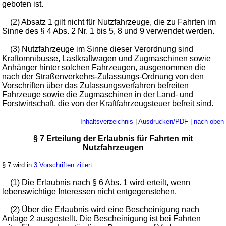
geboten ist.
(2) Absatz 1 gilt nicht für Nutzfahrzeuge, die zu Fahrten im
Sinne des §
4
Abs. 2 Nr. 1 bis 5, 8 und 9 verwendet werden.
(3) Nutzfahrzeuge im Sinne dieser Verordnung sind
Kraftomnibusse, Lastkraftwagen und Zugmaschinen sowie
Anhänger hinter solchen Fahrzeugen, ausgenommen die
nach der
Straßenverkehrs-Zulassungs-Ordnung
von den
Vorschriften über das Zulassungsverfahren befreiten
Fahrzeuge sowie die Zugmaschinen in der Land- und
Forstwirtschaft, die von der Kraftfahrzeugsteuer befreit sind.
Inhaltsverzeichnis
|
Ausdrucken/PDF
|
nach oben
§ 7 Erteilung der Erlaubnis für Fahrten mit
Nutzfahrzeugen
§ 7 wird in
3 Vorschriften zitiert
(1) Die Erlaubnis nach §
6
Abs. 1 wird erteilt, wenn
lebenswichtige Interessen nicht entgegenstehen.
(2) Über die Erlaubnis wird eine Bescheinigung nach
Anlage
2
ausgestellt. Die Bescheinigung ist bei Fahrten