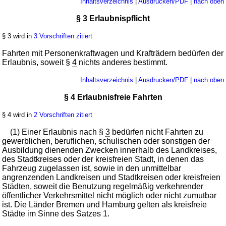
Inhaltsverzeichnis
|
Ausdrucken/PDF
|
nach oben
§ 3 Erlaubnispflicht
§ 3 wird in
3 Vorschriften zitiert
Fahrten mit Personenkraftwagen und Krafträdern bedürfen der
Erlaubnis, soweit §
4
nichts anderes bestimmt.
Inhaltsverzeichnis
|
Ausdrucken/PDF
|
nach oben
§ 4 Erlaubnisfreie Fahrten
§ 4 wird in
2 Vorschriften zitiert
(1) Einer Erlaubnis nach §
3
bedürfen nicht Fahrten zu
gewerblichen, beruflichen, schulischen oder sonstigen der
Ausbildung dienenden Zwecken innerhalb des Landkreises,
des Stadtkreises oder der kreisfreien Stadt, in denen das
Fahrzeug zugelassen ist, sowie in den unmittelbar
angrenzenden Landkreisen und Stadtkreisen oder kreisfreien
Städten, soweit die Benutzung regelmäßig verkehrender
öffentlicher Verkehrsmittel nicht möglich oder nicht zumutbar
ist. Die Länder Bremen und Hamburg gelten als kreisfreie
Städte im Sinne des Satzes 1.