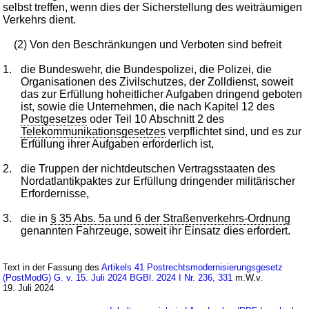
selbst treffen, wenn dies der Sicherstellung des weiträumigen
Verkehrs dient.
(2) Von den Beschränkungen und Verboten sind befreit
1.
die Bundeswehr, die Bundespolizei, die Polizei, die
Organisationen des Zivilschutzes, der Zolldienst, soweit
das zur Erfüllung hoheitlicher Aufgaben dringend geboten
ist, sowie die Unternehmen, die nach Kapitel 12 des
Postgesetzes
oder Teil 10 Abschnitt 2 des
Telekommunikationsgesetzes
verpflichtet sind, und es zur
Erfüllung ihrer Aufgaben erforderlich ist,
2.
die Truppen der nichtdeutschen Vertragsstaaten des
Nordatlantikpaktes zur Erfüllung dringender militärischer
Erfordernisse,
3.
die in
§ 35 Abs. 5a und 6 der Straßenverkehrs-Ordnung
genannten Fahrzeuge, soweit ihr Einsatz dies erfordert.
Text in der Fassung des
Artikels 41 Postrechtsmodernisierungsgesetz
(PostModG) G. v. 15. Juli 2024 BGBl. 2024 I Nr. 236, 331
m.W.v.
19. Juli 2024