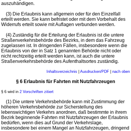
auszuhändigen.
(3) Die Erlaubnis kann allgemein oder für den Einzelfall
erteilt werden. Sie kann befristet oder mit dem Vorbehalt des
Widerrufs erteilt sowie mit Auflagen verbunden werden.
(4) Zuständig für die Erteilung der Erlaubnis ist die untere
Straßenverkehrsbehörde des Bezirks, in dem das Fahrzeug
zugelassen ist. In dringenden Fällen, insbesondere wenn die
Erlaubnis von der in Satz 1 genannten Behörde nicht oder
nicht rechtzeitig erteilt werden kann, ist auch die untere
Straßenverkehrsbehörde des Aufenthaltsortes zuständig.
Inhaltsverzeichnis
|
Ausdrucken/PDF
|
nach oben
§ 6 Erlaubnis für Fahrten mit Nutzfahrzeugen
§ 6 wird in
2 Vorschriften zitiert
(1) Die untere Verkehrsbehörde kann mit Zustimmung der
höheren Verkehrsbehörde zur Sicherstellung des
lebenswichtigen Verkehrs anordnen, daß bestimmte in ihrem
Bezirk beginnende Fahrten mit Nutzfahrzeugen der Erlaubnis
bedürfen, wenn dies auf Grund der Verkehrslage,
insbesondere bei einem Mangel an Nutzfahrzeugen, dringend