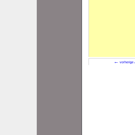
←
vorherige 