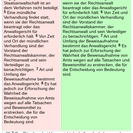
Staatsanwaltschaft ist an
wenn sie der Rechtsanwalt
dem Verfahren nicht beteiligt.
beantragt oder das Anwaltsgericht
5
Eine mündliche
für erforderlich hält.
6
Von Zeit und
Verhandlung findet statt,
Ort der mündlichen Verhandlung
wenn sie der Rechtsanwalt
sind der Vorstand der
beantragt oder das
Rechtsanwaltskammer, der
Anwaltsgericht für
Rechtsanwalt und sein Verteidiger
erforderlich hält.
6
Von Zeit
zu benachrichtigen.
7
Art und
und Ort der mündlichen
Umfang der Beweisaufnahme
Verhandlung sind der
bestimmt das Anwaltsgericht.
8
Es
Vorstand der
hat jedoch zur Erforschung der
Rechtsanwaltskammer, der
Wahrheit die Beweisaufnahme von
Rechtsanwalt und sein
Amts wegen auf alle Tatsachen und
Verteidiger zu
Beweismittel zu erstrecken, die für
benachrichtigen.
7
Art und
die Entscheidung von Bedeutung
Umfang der
sind.
Beweisaufnahme bestimmt
das Anwaltsgericht.
8
Es hat
jedoch zur Erforschung der
Wahrheit die
Beweisaufnahme von Amts
wegen auf alle Tatsachen
und Beweismittel zu
erstrecken, die für die
Entscheidung von
Bedeutung sind.
1