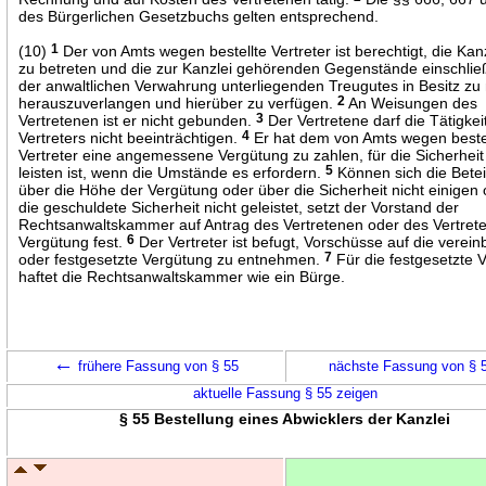
des Bürgerlichen Gesetzbuchs gelten entsprechend.
(10)
1
Der von Amts wegen bestellte Vertreter ist berechtigt, die Ka
zu betreten und die zur Kanzlei gehörenden Gegenstände einschlie
der anwaltlichen Verwahrung unterliegenden Treugutes in Besitz z
herauszuverlangen und hierüber zu verfügen.
2
An Weisungen des
Vertretenen ist er nicht gebunden.
3
Der Vertretene darf die Tätigkei
Vertreters nicht beeinträchtigen.
4
Er hat dem von Amts wegen beste
Vertreter eine angemessene Vergütung zu zahlen, für die Sicherheit
leisten ist, wenn die Umstände es erfordern.
5
Können sich die Betei
über die Höhe der Vergütung oder über die Sicherheit nicht einigen 
die geschuldete Sicherheit nicht geleistet, setzt der Vorstand der
Rechtsanwaltskammer auf Antrag des Vertretenen oder des Vertrete
Vergütung fest.
6
Der Vertreter ist befugt, Vorschüsse auf die verein
oder festgesetzte Vergütung zu entnehmen.
7
Für die festgesetzte 
haftet die Rechtsanwaltskammer wie ein Bürge.
←
frühere Fassung von § 55
nächste Fassung von § 
aktuelle Fassung § 55 zeigen
§ 55 Bestellung eines Abwicklers der Kanzlei