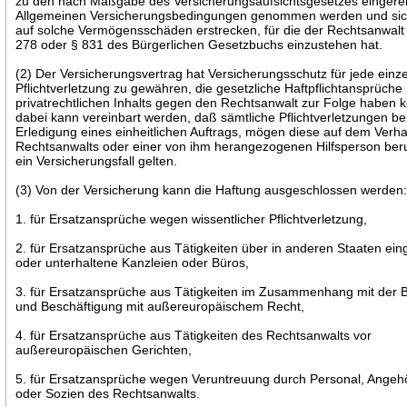
zu den nach Maßgabe des Versicherungsaufsichtsgesetzes eingere
Allgemeinen Versicherungsbedingungen genommen werden und si
auf solche Vermögensschäden erstrecken, für die der Rechtsanwalt
278 oder § 831 des Bürgerlichen Gesetzbuchs einzustehen hat.
(2) Der Versicherungsvertrag hat Versicherungsschutz für jede einz
Pflichtverletzung zu gewähren, die gesetzliche Haftpflichtansprüche
privatrechtlichen Inhalts gegen den Rechtsanwalt zur Folge haben 
dabei kann vereinbart werden, daß sämtliche Pflichtverletzungen be
Erledigung eines einheitlichen Auftrags, mögen diese auf dem Verha
Rechtsanwalts oder einer von ihm herangezogenen Hilfsperson ber
ein Versicherungsfall gelten.
(3) Von der Versicherung kann die Haftung ausgeschlossen werden
1. für Ersatzansprüche wegen wissentlicher Pflichtverletzung,
2. für Ersatzansprüche aus Tätigkeiten über in anderen Staaten ein
oder unterhaltene Kanzleien oder Büros,
3. für Ersatzansprüche aus Tätigkeiten im Zusammenhang mit der 
und Beschäftigung mit außereuropäischem Recht,
4. für Ersatzansprüche aus Tätigkeiten des Rechtsanwalts vor
außereuropäischen Gerichten,
5. für Ersatzansprüche wegen Veruntreuung durch Personal, Angeh
oder Sozien des Rechtsanwalts.