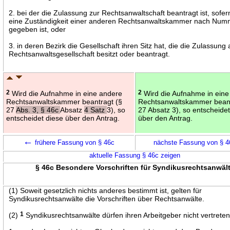
2. bei der die Zulassung zur Rechtsanwaltschaft beantragt ist, sofer
eine Zuständigkeit einer anderen Rechtsanwaltskammer nach Num
gegeben ist, oder
3. in deren Bezirk die Gesellschaft ihren Sitz hat, die die Zulassung 
Rechtsanwaltsgesellschaft besitzt oder beantragt.
2
Wird die Aufnahme in eine andere
2
Wird die Aufnahme in eine
Rechtsanwaltskammer beantragt (§
Rechtsanwaltskammer beant
27
Abs. 3, § 46c
Absatz
4 Satz
3), so
27 Absatz 3), so entscheide
entscheidet diese über den Antrag.
über den Antrag.
←
frühere Fassung von § 46c
nächste Fassung von § 
aktuelle Fassung § 46c zeigen
§ 46c Besondere Vorschriften für Syndikusrechtsanwäl
(1) Soweit gesetzlich nichts anderes bestimmt ist, gelten für
Syndikusrechtsanwälte die Vorschriften über Rechtsanwälte.
(2)
1
Syndikusrechtsanwälte dürfen ihren Arbeitgeber nicht vertrete