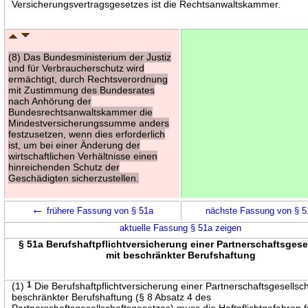
Versicherungsvertragsgesetzes ist die Rechtsanwaltskammer.
(8) Das Bundesministerium der Justiz
und für Verbraucherschutz wird
ermächtigt, durch Rechtsverordnung
mit Zustimmung des Bundesrates
nach Anhörung der
Bundesrechtsanwaltskammer die
Mindestversicherungssumme anders
festzusetzen, wenn dies erforderlich
ist, um bei einer Änderung der
wirtschaftlichen Verhältnisse einen
hinreichenden Schutz der
Geschädigten sicherzustellen.
←
frühere Fassung von § 51a
nächste Fassung von § 
aktuelle Fassung § 51a zeigen
§ 51a Berufshaftpflichtversicherung einer Partnerschaftsgese
mit beschränkter Berufshaftung
(1)
1
Die Berufshaftpflichtversicherung einer Partnerschaftsgesellsch
beschränkter Berufshaftung (§ 8 Absatz 4 des
Partnerschaftsgesellschaftsgesetzes) muss die Haftpflichtgefahren f