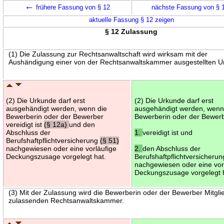
←
frühere Fassung von § 12
nächste Fassung von § 
aktuelle Fassung § 12 zeigen
§ 12 Zulassung
(1) Die Zulassung zur Rechtsanwaltschaft wird wirksam mit der
Aushändigung einer von der Rechtsanwaltskammer ausgestellten U
(2) Die Urkunde darf erst
(2) Die Urkunde darf erst
ausgehändigt werden, wenn die
ausgehändigt werden, wenn
Bewerberin oder der Bewerber
Bewerberin oder der Bewer
vereidigt ist
(§ 12a)
und den
Abschluss der
1.
vereidigt ist und
Berufshaftpflichtversicherung
(§ 51)
nachgewiesen oder eine vorläufige
2.
den Abschluss der
Deckungszusage vorgelegt hat.
Berufshaftpflichtversicherun
nachgewiesen oder eine vor
Deckungszusage vorgelegt 
(3) Mit der Zulassung wird die Bewerberin oder der Bewerber Mitgli
zulassenden Rechtsanwaltskammer.