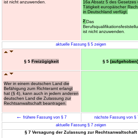
ist nicht anzuwenden.
16a Absatz 5 des Gesetzes 
Tätigkeit europäischer Rech
in Deutschland verfügt.
2
Das
Berufsqualifikationsfeststel
ist nicht anzuwenden.
aktuelle Fassung § 5 zeigen
§ 5
Freizügigkeit
§ 5
(aufgehoben
Wer in einem deutschen Land die
Befähigung zum Richteramt erlangt
hat (§ 4), kann auch in jedem anderen
deutschen Land die Zulassung zur
Rechtsanwaltschaft beantragen.
←
frühere Fassung von § 7
nächste Fassung von §
aktuelle Fassung § 7 zeigen
§ 7 Versagung der Zulassung zur Rechtsanwaltschaft