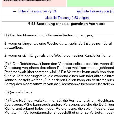
←
frühere Fassung von § 53
nächste Fassung von § 
aktuelle Fassung § 53 zeigen
§ 53 Bestellung eines allgemeinen Vertreters
(1) Der Rechtsanwalt muß für seine Vertretung sorgen,
1. wenn er länger als eine Woche daran gehindert ist, seinen Beruf
auszuüben;
2. wenn er sich länger als eine Woche von seiner Kanzlei entfernen w
(2)
1
Der Rechtsanwalt kann den Vertreter selbst bestellen, wenn di
Vertretung von einem derselben Rechtsanwaltskammer angehören
Rechtsanwalt übernommen wird.
2
Ein Vertreter kann auch von Vor
für alle Verhinderungsfälle, die während eines Kalenderjahres eintre
können, bestellt werden.
3
In anderen Fällen kann ein Vertreter nur 
Antrag des Rechtsanwalts von der Rechtsanwaltskammer bestellt w
(3) (aufgehoben)
(4)
1
Die Rechtsanwaltskammer soll die Vertretung einem Rechtsan
übertragen.
2
Sie kann auch andere Personen, welche die Befähig
Richteramt erlangt haben, oder Referendare, die seit mindestens zw
Monaten im Vorbereitungsdienst beschäftigt sind, zu Vertretern best