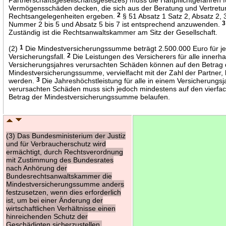
Vermögensschäden decken, die sich aus der Beratung und Vertretu
Rechtsangelegenheiten ergeben.
2
§ 51 Absatz 1 Satz 2, Absatz 2, 
Nummer 2 bis 5 und Absatz 5 bis 7 ist entsprechend anzuwenden.
3
Zuständig ist die Rechtsanwaltskammer am Sitz der Gesellschaft.
(2)
1
Die Mindestversicherungssumme beträgt 2.500.000 Euro für j
Versicherungsfall.
2
Die Leistungen des Versicherers für alle innerha
Versicherungsjahres verursachten Schäden können auf den Betrag 
Mindestversicherungssumme, vervielfacht mit der Zahl der Partner,
werden.
3
Die Jahreshöchstleistung für alle in einem Versicherungsj
verursachten Schäden muss sich jedoch mindestens auf den vierfa
Betrag der Mindestversicherungssumme belaufen.
(3) Das Bundesministerium der Justiz
und für Verbraucherschutz wird
ermächtigt, durch Rechtsverordnung
mit Zustimmung des Bundesrates
nach Anhörung der
Bundesrechtsanwaltskammer die
Mindestversicherungssumme anders
festzusetzen, wenn dies erforderlich
ist, um bei einer Änderung der
wirtschaftlichen Verhältnisse einen
hinreichenden Schutz der
Geschädigten sicherzustellen.