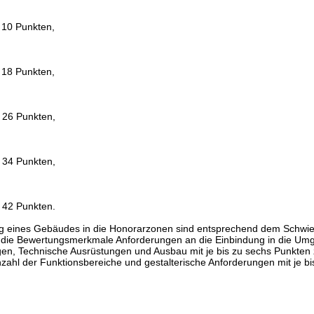
 10 Punkten,
 18 Punkten,
 26 Punkten,
 34 Punkten,
 42 Punkten.
ng eines Gebäudes in die Honorarzonen sind entsprechend dem Schwier
die Bewertungsmerkmale Anforderungen an die Einbindung in die Um
gen, Technische Ausrüstungen und Ausbau mit je bis zu sechs Punkten 
hl der Funktionsbereiche und gestalterische Anforderungen mit je bi