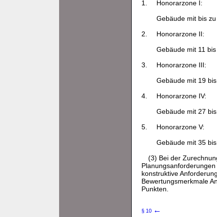
1.
Honorarzone I:
Gebäude mit bis zu
2.
Honorarzone II:
Gebäude mit 11 bis
3.
Honorarzone III:
Gebäude mit 19 bis
4.
Honorarzone IV:
Gebäude mit 27 bis
5.
Honorarzone V:
Gebäude mit 35 bis
(3) Bei der Zurechnu
Planungsanforderungen 
konstruktive Anforderun
Bewertungsmerkmale Anza
Punkten.
←
§ 10