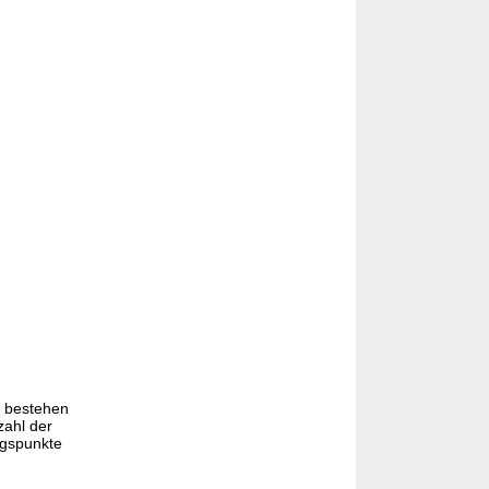
 bestehen
zahl der
ngspunkte