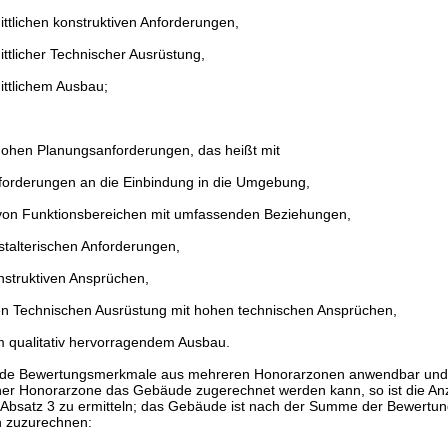
ttlichen konstruktiven Anforderungen,
ttlicher Technischer Ausrüstung,
ttlichem Ausbau;
ohen Planungsanforderungen, das heißt mit
forderungen an die Einbindung in die Umgebung,
 von Funktionsbereichen mit umfassenden Beziehungen,
talterischen Anforderungen,
nstruktiven Ansprüchen,
igen Technischen Ausrüstung mit hohen technischen Ansprüchen,
 qualitativ hervorragendem Ausbau.
äude Bewertungsmerkmale aus mehreren Honorarzonen anwendbar und
her Honorarzone das Gebäude zugerechnet werden kann, so ist die An
Absatz 3 zu ermitteln; das Gebäude ist nach der Summe der Bewertu
 zuzurechnen: