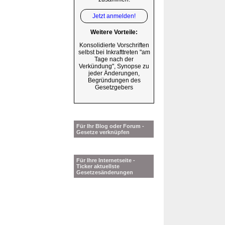
Jetzt anmelden!
Weitere Vorteile:
Konsolidierte Vorschriften
selbst bei Inkrafttreten "am
Tage nach der
Verkündung", Synopse zu
jeder Änderungen,
Begründungen des
Gesetzgebers
Für Ihr Blog oder Forum -
Gesetze verknüpfen
Für Ihre Internetseite -
Ticker aktuellste
Gesetzesänderungen