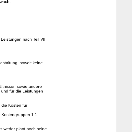
rwacht:
Leistungen nach Teil VIII
staltung, soweit keine
ltnissen sowie andere
 und für die Leistungen
die Kosten für:
, Kostengruppen 1.1
s weder plant noch seine