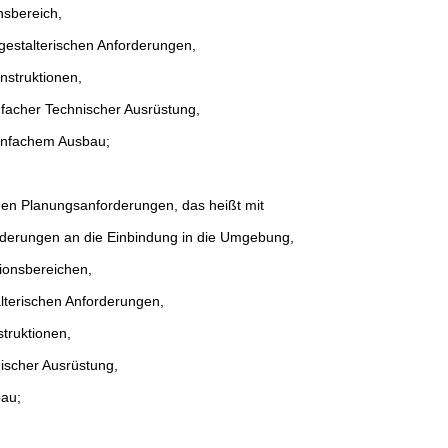
nsbereich,
gestalterischen Anforderungen,
nstruktionen,
nfacher Technischer Ausrüstung,
infachem Ausbau;
en Planungsanforderungen, das heißt mit
rderungen an die Einbindung in die Umgebung,
ionsbereichen,
lterischen Anforderungen,
truktionen,
ischer Ausrüstung,
au;