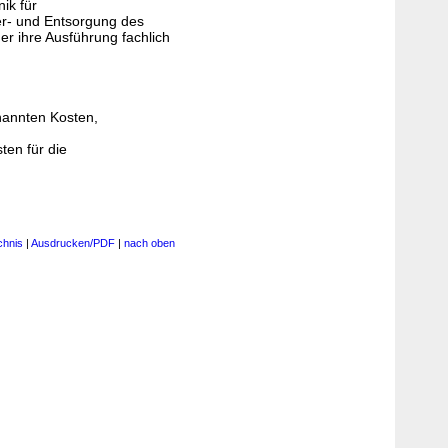
ik für
er- und Entsorgung des
er ihre Ausführung fachlich
nannten Kosten,
en für die
chnis
|
Ausdrucken/PDF
|
nach oben