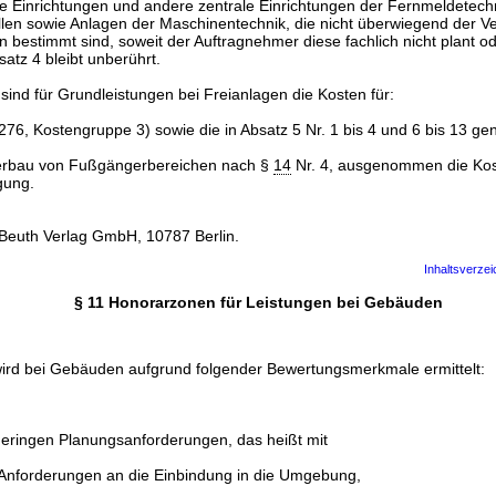
e Einrichtungen und andere zentrale Einrichtungen der Fernmeldetechn
llen sowie Anlagen der Maschinentechnik, die nicht überwiegend der V
bestimmt sind, soweit der Auftragnehmer diese fachlich nicht plant od
satz 4 bleibt unberührt.
sind für Grundleistungen bei Freianlagen die Kosten für:
6, Kostengruppe 3) sowie die in Absatz 5 Nr. 1 bis 4 und 6 bis 13 ge
erbau von Fußgängerbereichen nach §
14
Nr. 4, ausgenommen die Kost
gung.
Beuth Verlag GmbH, 10787 Berlin.
Inhaltsverzei
§ 11 Honorarzonen für Leistungen bei Gebäuden
ird bei Gebäuden aufgrund folgender Bewertungsmerkmale ermittelt:
eringen Planungsanforderungen, das heißt mit
 Anforderungen an die Einbindung in die Umgebung,