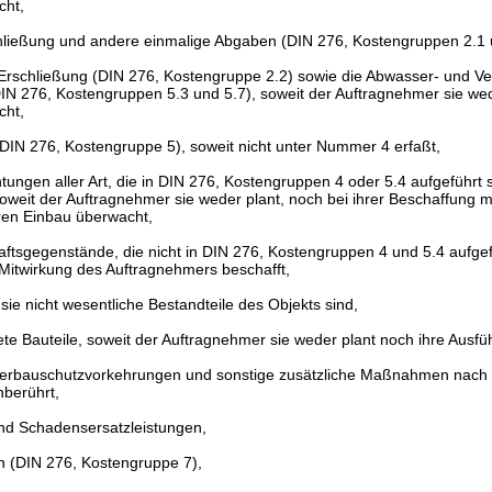
cht,
schließung und andere einmalige Abgaben (DIN 276, Kostengruppen 2.1 
he Erschließung (DIN 276, Kostengruppe 2.2) sowie die Abwasser- und 
IN 276, Kostengruppen 5.3 und 5.7), soweit der Auftragnehmer sie wed
cht,
DIN 276, Kostengruppe 5), soweit nicht unter Nummer 4 erfaßt,
tungen aller Art, die in DIN 276, Kostengruppen 4 oder 5.4 aufgeführt s
oweit der Auftragnehmer sie weder plant, noch bei ihrer Beschaffung mi
ren Einbau überwacht,
ftsgegenstände, die nicht in DIN 276, Kostengruppen 4 und 5.4 aufgefü
Mitwirkung des Auftragnehmers beschafft,
sie nicht wesentliche Bestandteile des Objekts sind,
tete Bauteile, soweit der Auftragnehmer sie weder plant noch ihre Ausf
terbauschutzvorkehrungen und sonstige zusätzliche Maßnahmen nach 
nberührt,
d Schadensersatzleistungen,
 (DIN 276, Kostengruppe 7),