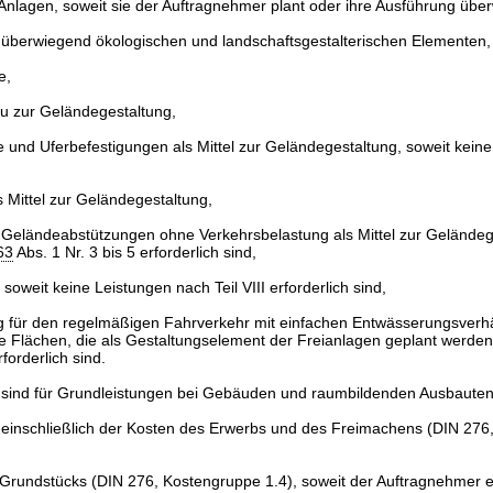
nlagen, soweit sie der Auftragnehmer plant oder ihre Ausführung übe
 überwiegend ökologischen und landschaftsgestalterischen Elementen,
e,
au zur Geländegestaltung,
 und Uferbefestigungen als Mittel zur Geländegestaltung, soweit keine 
 Mittel zur Geländegestaltung,
Geländeabstützungen ohne Verkehrsbelastung als Mittel zur Geländege
63
Abs. 1 Nr. 3 bis 5 erforderlich sind,
soweit keine Leistungen nach Teil VIII erforderlich sind,
für den regelmäßigen Fahrverkehr mit einfachen Entwässerungsverhä
e Flächen, die als Gestaltungselement der Freianlagen geplant werden
rforderlich sind.
 sind für Grundleistungen bei Gebäuden und raumbildenden Ausbauten 
einschließlich der Kosten des Erwerbs und des Freimachens (DIN 276
 Grundstücks (DIN 276, Kostengruppe 1.4), soweit der Auftragnehmer e