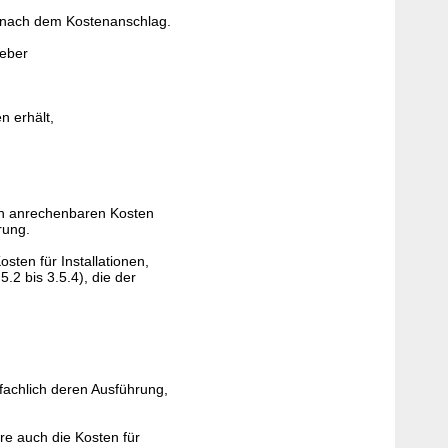
t, nach dem Kostenanschlag.
geber
n erhält,
den anrechenbaren Kosten
rung.
ten für Installationen,
.2 bis 3.5.4), die der
fachlich deren Ausführung,
e auch die Kosten für