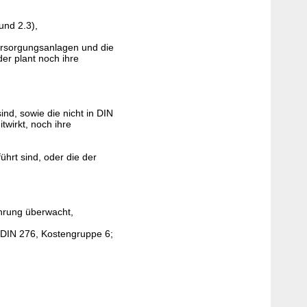
und 2.3),
Versorgungsanlagen und die
er plant noch ihre
ind, sowie die nicht in DIN
twirkt, noch ihre
hrt sind, oder die der
ührung überwacht,
DIN 276, Kostengruppe 6;