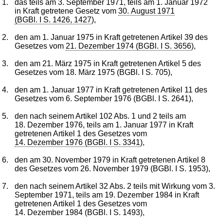
1.
das teils am 3. September 1971, teils am 1. Januar 1972
in Kraft getretene Gesetz vom
30. August 1971
(BGBl. I S. 1426, 1427
),
2.
den am 1. Januar 1975 in Kraft getretenen Artikel 39 des
Gesetzes vom
21. Dezember 1974 (BGBl. I S. 3656
),
3.
den am 21. März 1975 in Kraft getretenen Artikel 5 des
Gesetzes vom 18. März 1975 (BGBl. I S. 705),
4.
den am 1. Januar 1977 in Kraft getretenen Artikel 11 des
Gesetzes vom 6. September 1976 (BGBl. I S. 2641),
5.
den nach seinem Artikel 102 Abs. 1 und 2 teils am
18. Dezember 1976, teils am 1. Januar 1977 in Kraft
getretenen Artikel 1 des Gesetzes vom
14. Dezember 1976 (BGBl. I S. 3341
),
6.
den am 30. November 1979 in Kraft getretenen Artikel 8
des Gesetzes vom 26. November 1979 (BGBl. I S. 1953),
7.
den nach seinem Artikel 32 Abs. 2 teils mit Wirkung vom 3.
September 1971, teils am 19. Dezember 1984 in Kraft
getretenen Artikel 1 des Gesetzes vom
14. Dezember 1984 (BGBl. I S. 1493),