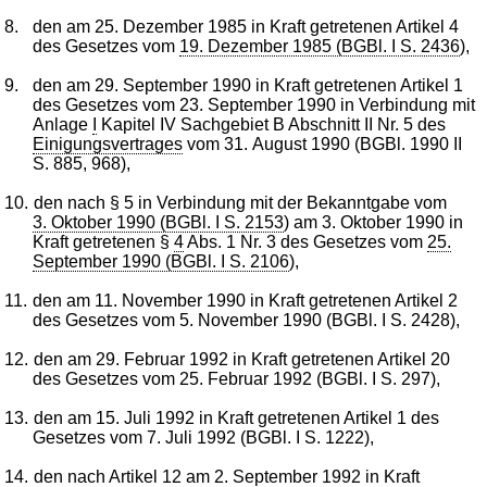
8.
den am 25. Dezember 1985 in Kraft getretenen Artikel 4
des Gesetzes vom
19. Dezember 1985 (BGBl. I S. 2436
),
9.
den am 29. September 1990 in Kraft getretenen Artikel 1
des Gesetzes vom 23. September 1990 in Verbindung mit
Anlage
I
Kapitel IV Sachgebiet B Abschnitt II Nr. 5 des
Einigungsvertrages
vom 31. August 1990 (BGBl. 1990 II
S. 885, 968),
10.
den nach § 5 in Verbindung mit der Bekanntgabe vom
3. Oktober 1990 (BGBl. I S. 2153
) am 3. Oktober 1990 in
Kraft getretenen §
4
Abs. 1 Nr. 3 des Gesetzes vom
25.
September 1990 (BGBl. I S. 2106
),
11.
den am 11. November 1990 in Kraft getretenen Artikel 2
des Gesetzes vom 5. November 1990 (BGBl. I S. 2428),
12.
den am 29. Februar 1992 in Kraft getretenen Artikel 20
des Gesetzes vom 25. Februar 1992 (BGBl. I S. 297),
13.
den am 15. Juli 1992 in Kraft getretenen Artikel 1 des
Gesetzes vom 7. Juli 1992 (BGBl. I S. 1222),
14.
den nach Artikel 12 am 2. September 1992 in Kraft