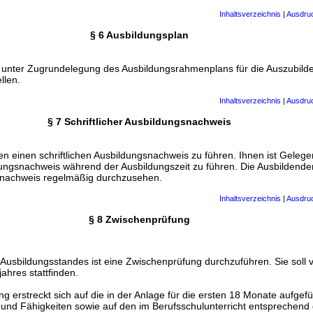
Inhaltsverzeichnis
|
Ausdru
§ 6 Ausbildungsplan
 unter Zugrundelegung des Ausbildungsrahmenplans für die Auszubild
llen.
Inhaltsverzeichnis
|
Ausdru
§ 7 Schriftlicher Ausbildungsnachweis
n einen schriftlichen Ausbildungsnachweis zu führen. Ihnen ist Gelege
ldungsnachweis während der Ausbildungszeit zu führen. Die Ausbildend
gsnachweis regelmäßig durchzusehen.
Inhaltsverzeichnis
|
Ausdru
§ 8 Zwischenprüfung
s Ausbildungsstandes ist eine Zwischenprüfung durchzuführen. Sie soll
ahres stattfinden.
g erstreckt sich auf die in der Anlage für die ersten 18 Monate aufgef
e und Fähigkeiten sowie auf den im Berufsschulunterricht entsprechen