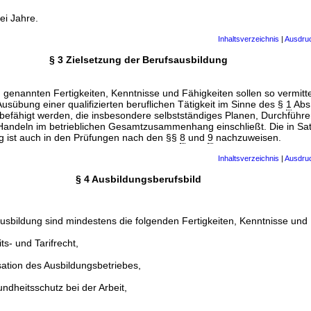
ei Jahre.
Inhaltsverzeichnis
|
Ausdru
§ 3 Zielsetzung der Berufsausbildung
 genannten Fertigkeiten, Kenntnisse und Fähigkeiten sollen so vermitt
usübung einer qualifizierten beruflichen Tätigkeit im Sinne des §
1
Abs.
befähigt werden, die insbesondere selbstständiges Planen, Durchführ
 Handeln im betrieblichen Gesamtzusammenhang einschließt. Die in Sa
g ist auch in den Prüfungen nach den §§
8
und
9
nachzuweisen.
Inhaltsverzeichnis
|
Ausdru
§ 4 Ausbildungsberufsbild
sbildung sind mindestens die folgenden Fertigkeiten, Kenntnisse und 
ts- und Tarifrecht,
ation des Ausbildungsbetriebes,
ndheitsschutz bei der Arbeit,