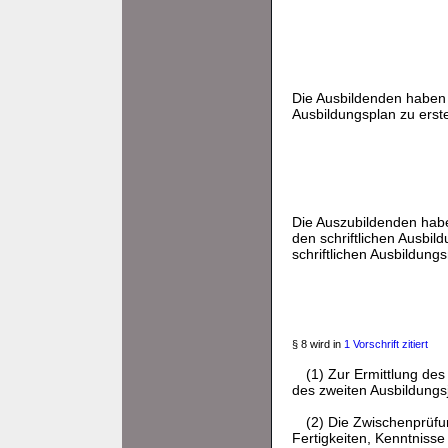
Die Ausbildenden haben
Ausbildungsplan zu erste
Die Auszubildenden habe
den schriftlichen Ausbi
schriftlichen Ausbildun
§ 8 wird in
1 Vorschrift zitiert
(1) Zur Ermittlung de
des zweiten Ausbildungsj
(2) Die Zwischenprüfun
Fertigkeiten, Kenntniss