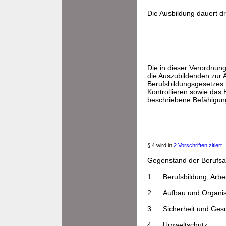
Die Ausbildung dauert dr
Die in dieser Verordnung
die Auszubildenden zur A
Berufsbildungsgesetzes
Kontrollieren sowie das
beschriebene Befähigun
§ 4 wird in
2 Vorschriften zitiert
Gegenstand der Berufsau
1.
Berufsbildung, Arbei
2.
Aufbau und Organis
3.
Sicherheit und Gesu
4.
Umweltschutz,