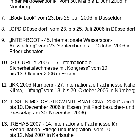
in der Mikroelektronik" vom 30. Mai bis 1. Juni 2006 in
Nürnberg
7.
„Body Look" vom 23. bis 25. Juli 2006 in Düsseldorf
8.
„CPD Düsseldorf" vom 23. bis 25. Juli 2006 in Düsseldorf
9.
„INTERBOOT - 45. Internationale Wassersport-
Ausstellung" vom 23. September bis 1. Oktober 2006 in
Friedrichshafen
10.
„SECURITY 2006 - 17. Internationale
Sicherheitsfachmesse mit Kongress" vom 10.
bis 13. Oktober 2006 in Essen
11.
„IKK 2006 Nürnberg - 27. Internationale Fachmesse Kälte,
Klima, Lüftung" vom 18. bis 20. Oktober 2006 in Nürnberg
12.
„ESSEN MOTOR SHOW INTERNATIONAL 2006" vom 1.
bis 10. Dezember 2006 in Essen (mit Fachbesucher- und
Pressetag am 30. November 2006)
13.
„REHAB 2007 - 14. Internationale Fachmesse für
Rehabilitation, Pflege und Integration" vom 10.
bis 12. Mai 2007 in Karlsruhe