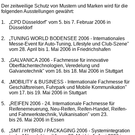
Der zeitweilige Schutz von Mustern und Marken wird für die
folgenden Ausstellungen gewährt:
1.
„CPD Düsseldorf" vom 5. bis 7. Februar 2006 in
Düsseldorf
2.
„TUNING WORLD BODENSEE 2006 - Internationales
Messe-Event für Auto-Tuning, Lifestyle und Club-Szene"
vom 28. April bis 1. Mai 2006 in Friedrichshafen
3.
„GALVANICA 2006 - Fachmesse für innovative
Oberflächentechnologien, Veredelung und
Galvanotechnik" vom 16. bis 18. Mai 2006 in Stuttgart
4.
„MOBILITY & BUSINESS - Internationale Fachmesse für
Geschäftsreisen, Fuhrpark und Mobile Kommunikation"
vom 17. bis 19. Mai 2006 in Stuttgart
5.
„REIFEN 2006 - 24. Internationale Fachmesse für
Reifenerneuerung, Neu-Reifen, Reifen-Handel, Reifen-
und Fahrwerkstechnik, Vulkanisation" vom 23.
bis 26. Mai 2006 in Essen
6.
„SMT / HYBRID / PACKAGING 2006 - Systemintegration