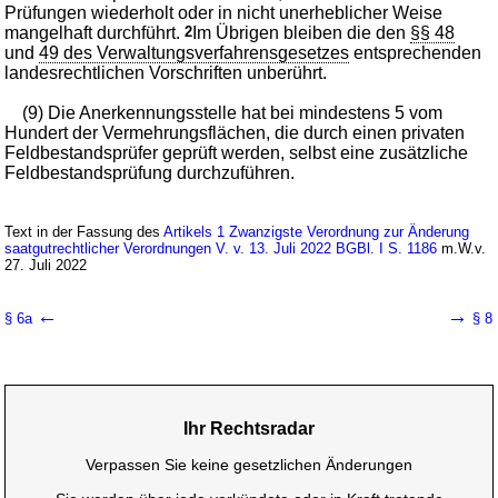
Prüfungen wiederholt oder in nicht unerheblicher Weise
mangelhaft durchführt.
2
Im Übrigen bleiben die den
§§ 48
und
49 des Verwaltungsverfahrensgesetzes
entsprechenden
landesrechtlichen Vorschriften unberührt.
(9) Die Anerkennungsstelle hat bei mindestens 5 vom
Hundert der Vermehrungsflächen, die durch einen privaten
Feldbestandsprüfer geprüft werden, selbst eine zusätzliche
Feldbestandsprüfung durchzuführen.
Text in der Fassung des
Artikels 1 Zwanzigste Verordnung zur Änderung
saatgutrechtlicher Verordnungen V. v. 13. Juli 2022 BGBl. I S. 1186
m.W.v.
27. Juli 2022
←
→
§ 6a
§ 8
Ihr Rechtsradar
Verpassen Sie keine gesetzlichen Änderungen