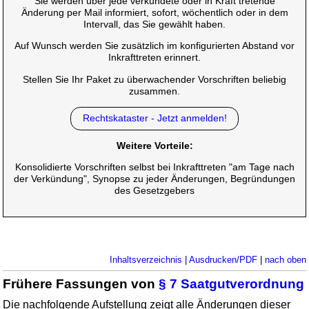
Sie werden über jede verkündete oder in Kraft tretende
Änderung per Mail informiert, sofort, wöchentlich oder in dem
Intervall, das Sie gewählt haben.
Auf Wunsch werden Sie zusätzlich im konfigurierten Abstand vor
Inkrafttreten erinnert.
Stellen Sie Ihr Paket zu überwachender Vorschriften beliebig
zusammen.
Rechtskataster - Jetzt anmelden!
Weitere Vorteile:
Konsolidierte Vorschriften selbst bei Inkrafttreten "am Tage nach
der Verkündung", Synopse zu jeder Änderungen, Begründungen
des Gesetzgebers
Inhaltsverzeichnis
|
Ausdrucken/PDF
|
nach oben
Frühere Fassungen von
§ 7 Saatgutverordnung
Die nachfolgende Aufstellung zeigt alle Änderungen dieser