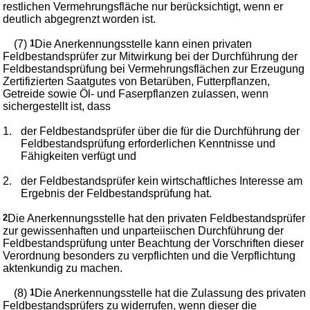
restlichen Vermehrungsfläche nur berücksichtigt, wenn er
deutlich abgegrenzt worden ist.
(7)
1
Die Anerkennungsstelle kann einen privaten
Feldbestandsprüfer zur Mitwirkung bei der Durchführung der
Feldbestandsprüfung bei Vermehrungsflächen zur Erzeugung
Zertifizierten Saatgutes von Betarüben, Futterpflanzen,
Getreide sowie Öl- und Faserpflanzen zulassen, wenn
sichergestellt ist, dass
1.
der Feldbestandsprüfer über die für die Durchführung der
Feldbestandsprüfung erforderlichen Kenntnisse und
Fähigkeiten verfügt und
2.
der Feldbestandsprüfer kein wirtschaftliches Interesse am
Ergebnis der Feldbestandsprüfung hat.
2
Die Anerkennungsstelle hat den privaten Feldbestandsprüfer
zur gewissenhaften und unparteiischen Durchführung der
Feldbestandsprüfung unter Beachtung der Vorschriften dieser
Verordnung besonders zu verpflichten und die Verpflichtung
aktenkundig zu machen.
(8)
1
Die Anerkennungsstelle hat die Zulassung des privaten
Feldbestandsprüfers zu widerrufen, wenn dieser die