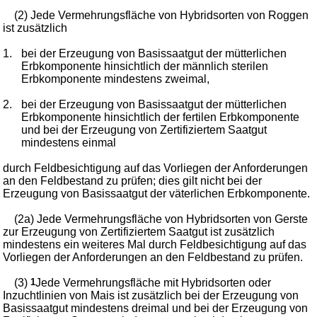
(2) Jede Vermehrungsfläche von Hybridsorten von Roggen
ist zusätzlich
1.
bei der Erzeugung von Basissaatgut der mütterlichen
Erbkomponente hinsichtlich der männlich sterilen
Erbkomponente mindestens zweimal,
2.
bei der Erzeugung von Basissaatgut der mütterlichen
Erbkomponente hinsichtlich der fertilen Erbkomponente
und bei der Erzeugung von Zertifiziertem Saatgut
mindestens einmal
durch Feldbesichtigung auf das Vorliegen der Anforderungen
an den Feldbestand zu prüfen; dies gilt nicht bei der
Erzeugung von Basissaatgut der väterlichen Erbkomponente.
(2a) Jede Vermehrungsfläche von Hybridsorten von Gerste
zur Erzeugung von Zertifiziertem Saatgut ist zusätzlich
mindestens ein weiteres Mal durch Feldbesichtigung auf das
Vorliegen der Anforderungen an den Feldbestand zu prüfen.
(3)
1
Jede Vermehrungsfläche mit Hybridsorten oder
Inzuchtlinien von Mais ist zusätzlich bei der Erzeugung von
Basissaatgut mindestens dreimal und bei der Erzeugung von