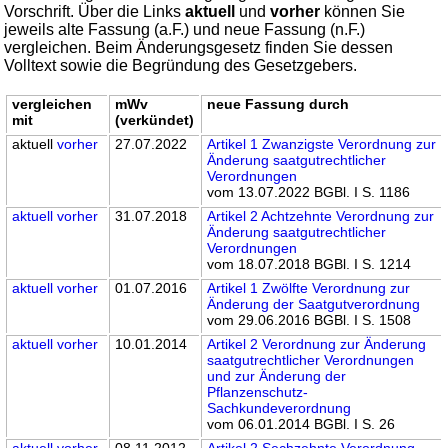
Vorschrift. Über die Links
aktuell
und
vorher
können Sie
jeweils alte Fassung (a.F.) und neue Fassung (n.F.)
vergleichen. Beim Änderungsgesetz finden Sie dessen
Volltext sowie die Begründung des Gesetzgebers.
vergleichen
mWv
neue Fassung durch
mit
(verkündet)
aktuell
vorher
27.07.2022
Artikel 1 Zwanzigste Verordnung zur
Änderung saatgutrechtlicher
Verordnungen
vom 13.07.2022 BGBl. I S. 1186
aktuell
vorher
31.07.2018
Artikel 2 Achtzehnte Verordnung zur
Änderung saatgutrechtlicher
Verordnungen
vom 18.07.2018 BGBl. I S. 1214
aktuell
vorher
01.07.2016
Artikel 1 Zwölfte Verordnung zur
Änderung der Saatgutverordnung
vom 29.06.2016 BGBl. I S. 1508
aktuell
vorher
10.01.2014
Artikel 2 Verordnung zur Änderung
saatgutrechtlicher Verordnungen
und zur Änderung der
Pflanzenschutz-
Sachkundeverordnung
vom 06.01.2014 BGBl. I S. 26