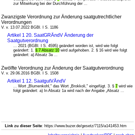
zur Mitwirkung bei der Durchführung der ...
Zwanzigste Verordnung zur Änderung saatgutrechtlicher
Verordnungen
V. v. 13.07.2022 BGBl. I S. 1186
Artikel 1 20. SaatGRÄndV Änderung der
Saatgutverordnung
... 2021 (BGBl. I S. 4595) geändert worden ist, wird wie folgt
geändert: 1.
§ 7 Absatz 10
wird aufgehoben. 2. § 16 wird wie folgt
geändert: a) Absatz 3a ...
Zwölfte Verordnung zur Änderung der Saatgutverordnung
V. v. 29.06.2016 BGBl. I S. 1508
Artikel 1 12. SaatgutVÄndV
... Wort „Blumenkohl," das Wort „Brokkoli," eingefügt. 3. §
7
wird wie
folgt geändert: a) In Absatz 1a wird nach der Angabe „Absatz ...
Link zu dieser Seite
: https://www.buzer.de/gesetz/7115/a141453.htm