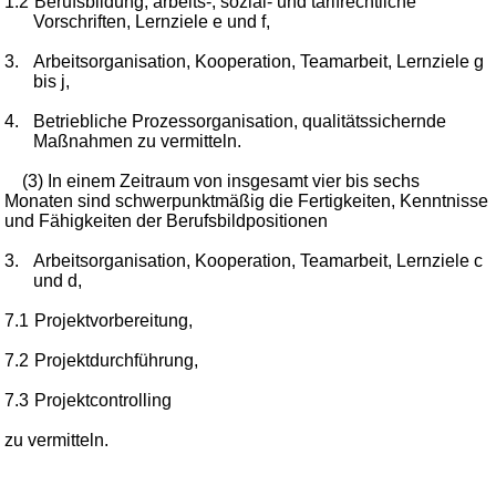
1.2
Berufsbildung, arbeits-, sozial- und tarifrechtliche
Vorschriften, Lernziele e und f,
3.
Arbeitsorganisation, Kooperation, Teamarbeit, Lernziele g
bis j,
4.
Betriebliche Prozessorganisation, qualitätssichernde
Maßnahmen zu vermitteln.
(3) In einem Zeitraum von insgesamt vier bis sechs
Monaten sind schwerpunktmäßig die Fertigkeiten, Kenntnisse
und Fähigkeiten der Berufsbildpositionen
3.
Arbeitsorganisation, Kooperation, Teamarbeit, Lernziele c
und d,
7.1
Projektvorbereitung,
7.2
Projektdurchführung,
7.3
Projektcontrolling
zu vermitteln.