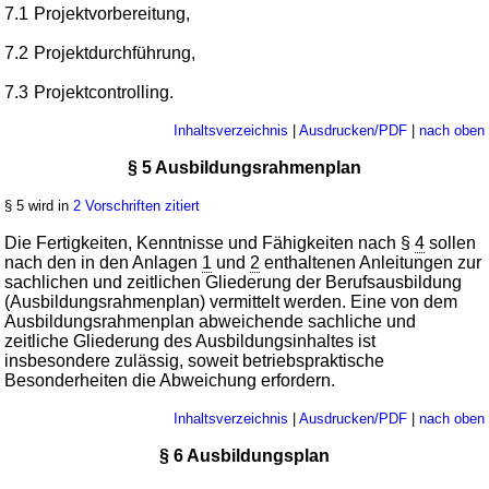
7.1
Projektvorbereitung,
7.2
Projektdurchführung,
7.3
Projektcontrolling.
Inhaltsverzeichnis
|
Ausdrucken/PDF
|
nach oben
§ 5 Ausbildungsrahmenplan
§ 5 wird in
2 Vorschriften zitiert
Die Fertigkeiten, Kenntnisse und Fähigkeiten nach §
4
sollen
nach den in den Anlagen
1
und
2
enthaltenen Anleitungen zur
sachlichen und zeitlichen Gliederung der Berufsausbildung
(Ausbildungsrahmenplan) vermittelt werden. Eine von dem
Ausbildungsrahmenplan abweichende sachliche und
zeitliche Gliederung des Ausbildungsinhaltes ist
insbesondere zulässig, soweit betriebspraktische
Besonderheiten die Abweichung erfordern.
Inhaltsverzeichnis
|
Ausdrucken/PDF
|
nach oben
§ 6 Ausbildungsplan