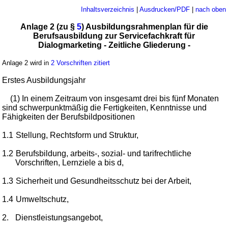
Inhaltsverzeichnis
|
Ausdrucken/PDF
|
nach oben
Anlage 2 (zu §
5
) Ausbildungsrahmenplan für die
Berufsausbildung zur Servicefachkraft für
Dialogmarketing - Zeitliche Gliederung -
Anlage 2 wird in
2 Vorschriften zitiert
Erstes Ausbildungsjahr
(1) In einem Zeitraum von insgesamt drei bis fünf Monaten
sind schwerpunktmäßig die Fertigkeiten, Kenntnisse und
Fähigkeiten der Berufsbildpositionen
1.1
Stellung, Rechtsform und Struktur,
1.2
Berufsbildung, arbeits-, sozial- und tarifrechtliche
Vorschriften, Lernziele a bis d,
1.3
Sicherheit und Gesundheitsschutz bei der Arbeit,
1.4
Umweltschutz,
2.
Dienstleistungsangebot,