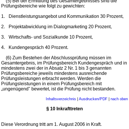
(5) Bei der Ermittlung des Gesamtergebnisses sind die
Prüfungsbereiche wie folgt zu gewichten:
1.
Dienstleistungsangebot und Kommunikation 30 Prozent,
2.
Projektabwicklung im Dialogmarketing 20 Prozent,
3.
Wirtschafts- und Sozialkunde 10 Prozent,
4.
Kundengespräch 40 Prozent.
(6) Zum Bestehen der Abschlussprüfung müssen im
Gesamtergebnis, im Prüfungsbereich Kundengespräch und in
mindestens zwei der in Absatz 2 Nr. 1 bis 3 genannten
Prüfungsbereiche jeweils mindestens ausreichende
Prüfungsleistungen erbracht werden. Werden die
Prüfungsleistungen in einem Prüfungsbereich mit
„ungenügend" bewertet, ist die Prüfung nicht bestanden.
Inhaltsverzeichnis
|
Ausdrucken/PDF
|
nach oben
§ 10 Inkrafttreten
Diese Verordnung tritt am 1. August 2006 in Kraft.