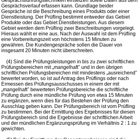
Gesprächsführungstechniken einsetzen sowie Daten aus dem
Gesprächsverlauf erfassen kann. Grundlage beider
Gespräche ist die Beschreibung eines Produkts oder einer
Dienstleistung. Der Prüfling bestimmt entweder das Gebiet
Produkte oder das Gebiet Dienstleistungen. Aus diesem
Gebiet werden dem Prüfling zwei Beschreibungen vorgelegt.
Hieraus wählt er eine aus. Nach der Auswahl ist dem Prüfling
eine Vorbereitungszeit von höchstens 15 Minuten zu
gewähren. Die Kundengespräche sollen die Dauer von
insgesamt 20 Minuten nicht überschreiten.
(4) Sind die Prüfungsleistungen in bis zu zwei schriftlichen
Prüfungsbereichen mit „mangelhaft" und in den übrigen
schriftlichen Prüfungsbereichen mit mindestens „ausreichend"
bewertet worden, so ist auf Antrag des Prüflings oder nach
Ermessen des Prüfungsausschusses in einem der mit
„mangelhaft" bewerteten Prüfungsbereiche die schriftliche
Prüfung durch eine mündliche Prüfung von etwa 15 Minuten
zu ergänzen, wenn dies für das Bestehen der Prüfung den
Ausschlag geben kann. Der Prüfungsbereich ist vom Prüfling
zu bestimmen. Bei der Ermittlung des Ergebnisses für diesen
Prüfungsbereich sind die Ergebnisse der schriftlichen Arbeit
und der mündlichen Ergänzungsprüfung im Verhältnis 2 : 1 zu
gewichten.