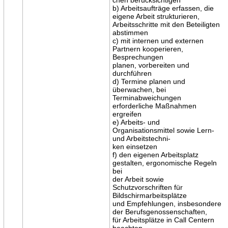
b) Arbeitsaufträge erfassen, die
eigene Arbeit strukturieren,
Arbeitsschritte mit den Beteiligten
abstimmen
c) mit internen und externen
Partnern kooperieren,
Besprechungen
planen, vorbereiten und
durchführen
d) Termine planen und
überwachen, bei
Terminabweichungen
erforderliche Maßnahmen
ergreifen
e) Arbeits- und
Organisationsmittel sowie Lern-
und Arbeitstechni-
ken einsetzen
f) den eigenen Arbeitsplatz
gestalten, ergonomische Regeln
bei
der Arbeit sowie
Schutzvorschriften für
Bildschirmarbeitsplätze
und Empfehlungen, insbesondere
der Berufsgenossenschaften,
für Arbeitsplätze in Call Centern
beachten