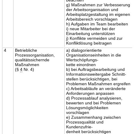
g) Maßnahmen zur Verbesserung
der Arbeitsorganisation und
Arbeitsplatzgestaltung im eigenen
Arbeitsbereich vorschlagen
h) Aufgaben im Team bearbeiten
i) neue Mitarbeiter bei der
Einarbeitung unterstützen
j) Konflikte vermeiden und zur
Konfliktlösung beitragen
4
Betriebliche
a) dialogorientierte
Prozessorganisation,
Organisationseinheiten in die
qualitätssichernde
Wertschöpfungs-
Maßnahmen
kette einordnen
(§
4
Nr. 4)
b) bei Auftragsbearbeitung und
Informationsweitergabe Schnitt-
stellen berücksichtigen, bei
Problemen Maßnahmen ergreifen
c) Arbeitsabläufe an veränderte
Anforderungen anpassen
d) Prozessablauf analysieren,
bewerten und bei Problemen
Lösungsmöglichkeiten
vorschlagen
e) Zusammenhang zwischen
Prozessqualität und
Kundenzufrie-
denheit berücksichtigen