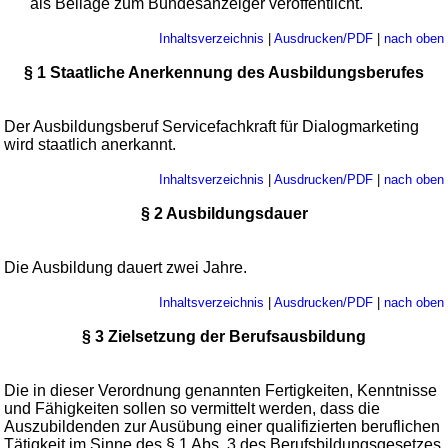
als Beilage zum Bundesanzeiger veröffentlicht.
Inhaltsverzeichnis
|
Ausdrucken/PDF
|
nach oben
§ 1 Staatliche Anerkennung des Ausbildungsberufes
Der Ausbildungsberuf Servicefachkraft für Dialogmarketing
wird staatlich anerkannt.
Inhaltsverzeichnis
|
Ausdrucken/PDF
|
nach oben
§ 2 Ausbildungsdauer
Die Ausbildung dauert zwei Jahre.
Inhaltsverzeichnis
|
Ausdrucken/PDF
|
nach oben
§ 3 Zielsetzung der Berufsausbildung
Die in dieser Verordnung genannten Fertigkeiten, Kenntnisse
und Fähigkeiten sollen so vermittelt werden, dass die
Auszubildenden zur Ausübung einer qualifizierten beruflichen
Tätigkeit im Sinne des §
1
Abs. 3 des
Berufsbildungsgesetzes