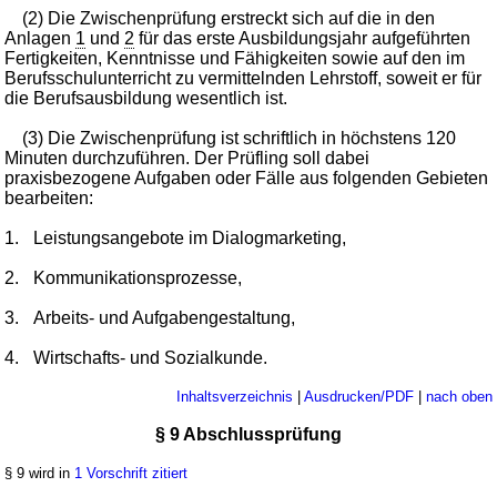
(2) Die Zwischenprüfung erstreckt sich auf die in den
Anlagen
1
und
2
für das erste Ausbildungsjahr aufgeführten
Fertigkeiten, Kenntnisse und Fähigkeiten sowie auf den im
Berufsschulunterricht zu vermittelnden Lehrstoff, soweit er für
die Berufsausbildung wesentlich ist.
(3) Die Zwischenprüfung ist schriftlich in höchstens 120
Minuten durchzuführen. Der Prüfling soll dabei
praxisbezogene Aufgaben oder Fälle aus folgenden Gebieten
bearbeiten:
1.
Leistungsangebote im Dialogmarketing,
2.
Kommunikationsprozesse,
3.
Arbeits- und Aufgabengestaltung,
4.
Wirtschafts- und Sozialkunde.
Inhaltsverzeichnis
|
Ausdrucken/PDF
|
nach oben
§ 9 Abschlussprüfung
§ 9 wird in
1 Vorschrift zitiert