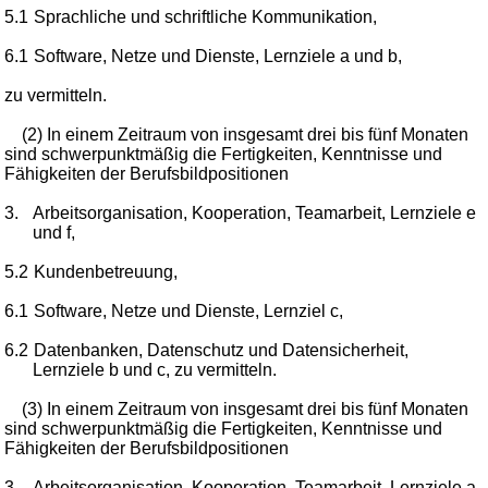
5.1
Sprachliche und schriftliche Kommunikation,
6.1
Software, Netze und Dienste, Lernziele a und b,
zu vermitteln.
(2) In einem Zeitraum von insgesamt drei bis fünf Monaten
sind schwerpunktmäßig die Fertigkeiten, Kenntnisse und
Fähigkeiten der Berufsbildpositionen
3.
Arbeitsorganisation, Kooperation, Teamarbeit, Lernziele e
und f,
5.2
Kundenbetreuung,
6.1
Software, Netze und Dienste, Lernziel c,
6.2
Datenbanken, Datenschutz und Datensicherheit,
Lernziele b und c, zu vermitteln.
(3) In einem Zeitraum von insgesamt drei bis fünf Monaten
sind schwerpunktmäßig die Fertigkeiten, Kenntnisse und
Fähigkeiten der Berufsbildpositionen
3.
Arbeitsorganisation, Kooperation, Teamarbeit, Lernziele a