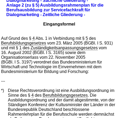
Dialogmarketing - Sachliche Gliederung -
Anlage 2 (zu § 5) Ausbildungsrahmenplan für die
Berufsausbildung zur Servicefachkraft für
Dialogmarketing - Zeitliche Gliederung -
Eingangsformel
Auf Grund des §
4
Abs. 1 in Verbindung mit §
5
des
Berufsbildungsgesetzes
vom 23. März 2005 (BGBl. I S. 931)
und mit §
1
des
Zuständigkeitsanpassungsgesetzes
vom
16. August 2002 (BGBl. I S. 3165) sowie dem
Organisationserlass vom 22. November 2005
(BGBl. I S. 3197) verordnet das Bundesministerium für
Wirtschaft und Technologie im Einvernehmen mit dem
Bundesministerium für Bildung und Forschung:
---
*)
Diese Rechtsverordnung ist eine Ausbildungsordnung im
Sinne des §
4
des
Berufsbildungsgesetzes
. Die
Ausbildungsordnung und der damit abgestimmte, von der
Ständigen Konferenz der Kultusminister der Länder in der
Bundesrepublik Deutschland beschlossene
Rahmenlehrplan für die Berufsschule werden demnächst