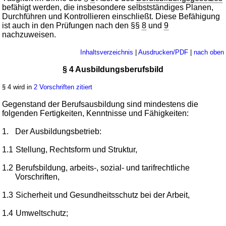
befähigt werden, die insbesondere selbstständiges Planen,
Durchführen und Kontrollieren einschließt. Diese Befähigung
ist auch in den Prüfungen nach den §§
8
und
9
nachzuweisen.
Inhaltsverzeichnis
|
Ausdrucken/PDF
|
nach oben
§ 4 Ausbildungsberufsbild
§ 4 wird in
2 Vorschriften zitiert
Gegenstand der Berufsausbildung sind mindestens die
folgenden Fertigkeiten, Kenntnisse und Fähigkeiten:
1.
Der Ausbildungsbetrieb:
1.1
Stellung, Rechtsform und Struktur,
1.2
Berufsbildung, arbeits-, sozial- und tarifrechtliche
Vorschriften,
1.3
Sicherheit und Gesundheitsschutz bei der Arbeit,
1.4
Umweltschutz;