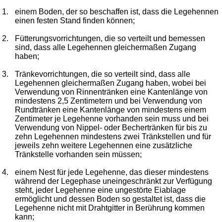
1.
einem Boden, der so beschaffen ist, dass die Legehennen
einen festen Stand finden können;
2.
Fütterungsvorrichtungen, die so verteilt und bemessen
sind, dass alle Legehennen gleichermaßen Zugang
haben;
3.
Tränkevorrichtungen, die so verteilt sind, dass alle
Legehennen gleichermaßen Zugang haben, wobei bei
Verwendung von Rinnentränken eine Kantenlänge von
mindestens 2,5 Zentimetern und bei Verwendung von
Rundtränken eine Kantenlänge von mindestens einem
Zentimeter je Legehenne vorhanden sein muss und bei
Verwendung von Nippel- oder Bechertränken für bis zu
zehn Legehennen mindestens zwei Tränkstellen und für
jeweils zehn weitere Legehennen eine zusätzliche
Tränkstelle vorhanden sein müssen;
4.
einem Nest für jede Legehenne, das dieser mindestens
während der Legephase uneingeschränkt zur Verfügung
steht, jeder Legehenne eine ungestörte Eiablage
ermöglicht und dessen Boden so gestaltet ist, dass die
Legehenne nicht mit Drahtgitter in Berührung kommen
kann;