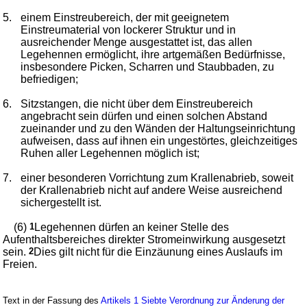
5.
einem Einstreubereich, der mit geeignetem
Einstreumaterial von lockerer Struktur und in
ausreichender Menge ausgestattet ist, das allen
Legehennen ermöglicht, ihre artgemäßen Bedürfnisse,
insbesondere Picken, Scharren und Staubbaden, zu
befriedigen;
6.
Sitzstangen, die nicht über dem Einstreubereich
angebracht sein dürfen und einen solchen Abstand
zueinander und zu den Wänden der Haltungseinrichtung
aufweisen, dass auf ihnen ein ungestörtes, gleichzeitiges
Ruhen aller Legehennen möglich ist;
7.
einer besonderen Vorrichtung zum Krallenabrieb, soweit
der Krallenabrieb nicht auf andere Weise ausreichend
sichergestellt ist.
(6)
1
Legehennen dürfen an keiner Stelle des
Aufenthaltsbereiches direkter Stromeinwirkung ausgesetzt
sein.
2
Dies gilt nicht für die Einzäunung eines Auslaufs im
Freien.
Text in der Fassung des
Artikels 1 Siebte Verordnung zur Änderung der