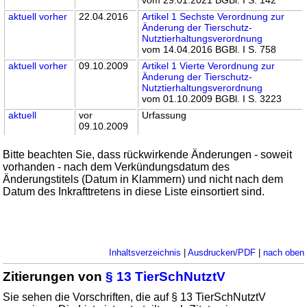
aktuell
vorher
22.04.2016
Artikel 1 Sechste Verordnung zur
Änderung der Tierschutz-
Nutztierhaltungsverordnung
vom 14.04.2016 BGBl. I S. 758
aktuell
vorher
09.10.2009
Artikel 1 Vierte Verordnung zur
Änderung der Tierschutz-
Nutztierhaltungsverordnung
vom 01.10.2009 BGBl. I S. 3223
aktuell
vor
Urfassung
09.10.2009
Bitte beachten Sie, dass rückwirkende Änderungen - soweit
vorhanden - nach dem Verkündungsdatum des
Änderungstitels (Datum in Klammern) und nicht nach dem
Datum des Inkrafttretens in diese Liste einsortiert sind.
Inhaltsverzeichnis
|
Ausdrucken/PDF
|
nach oben
Zitierungen von
§ 13 TierSchNutztV
Sie sehen die Vorschriften, die auf § 13 TierSchNutztV