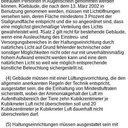
betrauten Personen in Augenschein genommen werden
können.
2
Gebäude, die nach dem 13. März 2002 in
Benutzung genommen werden, müssen mit Lichtöffnungen
versehen sein, deren Fläche mindestens 3 Prozent der
Stallgrundfläche entspricht und die so angeordnet sind, dass
eine möglichst gleichmäßige Verteilung des Lichts
gewährleistet wird.
3
Satz 2 gilt nicht für bestehende Gebäude,
wenn eine Ausleuchtung des Einstreu- und
Versorgungsbereiches in der Haltungseinrichtung durch
natürliches Licht auf Grund fehlender technischer oder
sonstiger Möglichkeiten nicht oder nur mit unverhältnismäßig
hohem Aufwand erreicht werden kann und eine dem
natürlichen Licht so weit wie möglich entsprechende
künstliche Beleuchtung sichergestellt ist.
(4) Gebäude müssen mit einer Lüftungsvorrichtung, die den
allgemein anerkannten Regeln der Technik entspricht,
ausgestattet sein, die die Einhaltung von Mindestluftraten
sicherstellt, wobei der Ammoniakgehalt der Luft im
Aufenthaltsbereich der Tiere zehn Kubikzentimeter je
Kubikmeter Luft nicht überschreiten soll und 20
Kubikzentimeter je Kubikmeter Luft dauerhaft nicht
überschreiten darf.
(5) Haltungseinrichtungen müssen ausgestattet sein mit