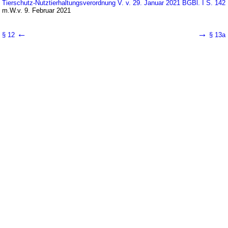
Tierschutz-Nutztierhaltungsverordnung V. v. 29. Januar 2021 BGBl. I S. 142
m.W.v. 9. Februar 2021
←
→
§ 12
§ 13a