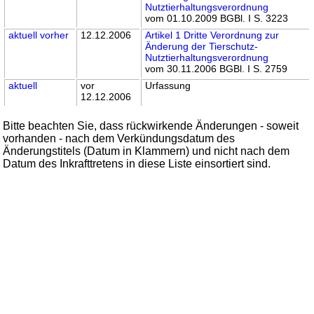
Nutztierhaltungsverordnung
vom 01.10.2009 BGBl. I S. 3223
aktuell
vorher
12.12.2006
Artikel 1 Dritte Verordnung zur
Änderung der Tierschutz-
Nutztierhaltungsverordnung
vom 30.11.2006 BGBl. I S. 2759
aktuell
vor
Urfassung
12.12.2006
Bitte beachten Sie, dass rückwirkende Änderungen - soweit
vorhanden - nach dem Verkündungsdatum des
Änderungstitels (Datum in Klammern) und nicht nach dem
Datum des Inkrafttretens in diese Liste einsortiert sind.