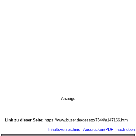
Anzeige
Link zu dieser Seite
: https://www.buzer.de/gesetz/7344/a147166.htm
Inhaltsverzeichnis
|
Ausdrucken/PDF
|
nach oben