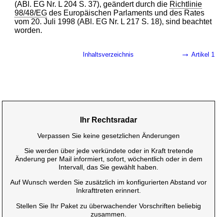
(ABl. EG Nr. L 204 S. 37), geändert durch die
Richtlinie
98/48/EG
des Europäischen Parlaments und des Rates
vom 20. Juli 1998 (ABl. EG Nr. L 217 S. 18), sind beachtet
worden.
→
Inhaltsverzeichnis
Artikel 1
Ihr Rechtsradar
Verpassen Sie keine gesetzlichen Änderungen
Sie werden über jede verkündete oder in Kraft tretende
Änderung per Mail informiert, sofort, wöchentlich oder in dem
Intervall, das Sie gewählt haben.
Auf Wunsch werden Sie zusätzlich im konfigurierten Abstand vor
Inkrafttreten erinnert.
Stellen Sie Ihr Paket zu überwachender Vorschriften beliebig
zusammen.