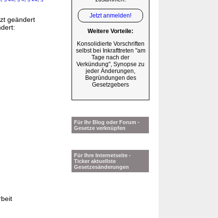
Jetzt anmelden!
tzt geändert
dert:
Weitere Vorteile:
Konsolidierte Vorschriften
selbst bei Inkrafttreten "am
Tage nach der
Verkündung", Synopse zu
jeder Änderungen,
Begründungen des
Gesetzgebers
Für Ihr Blog oder Forum -
Gesetze verknüpfen
Für Ihre Internetseite -
Ticker aktuellste
Gesetzesänderungen
beit