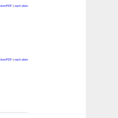
cken/PDF
|
nach oben
cken/PDF
|
nach oben