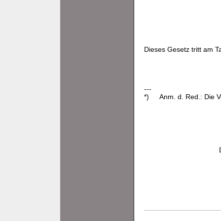
Dieses Gesetz tritt am T
---
*)
Anm. d. Red.: Die 