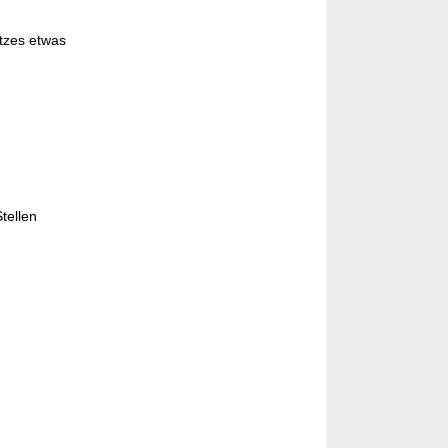
tzes etwas
tellen