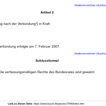
Inhaltsverzeichnis
|
Ausdru
Artikel 2
ag nach der Verkündung*) in Kraft.
Verkündung erfolgte am 7. Februar 2007.
Inhaltsverzeichnis
|
Ausdru
Schlussformel
Die verfassungsmäßigen Rechte des Bundesrates sind gewahrt.
Link zu dieser Seite
: https://www.buzer.de/gesetz/7596/index.htm