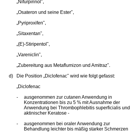
„Nifurpirinol",
„Osateron und seine Ester",
„Pyriproxifen",
„Sitaxentan",
„(E)-Stiripentol",
„Vareniclin",
„Zubereitung aus Metaflumizon und Amitraz".
d)
Die Position „Diclofenac" wird wie folgt gefasst:
„Diclofenac
-
ausgenommen zur cutanen Anwendung in
Konzentrationen bis zu 5 % mit Ausnahme der
Anwendung bei Thrombophlebitis superficialis und
aktinischer Keratose -
-
ausgenommen bei oraler Anwendung zur
Behandlung leichter bis mäßig starker Schmerzen