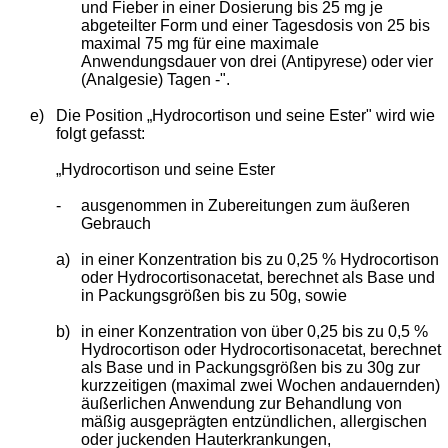
und Fieber in einer Dosierung bis 25 mg je
abgeteilter Form und einer Tagesdosis von 25 bis
maximal 75 mg für eine maximale
Anwendungsdauer von drei (Antipyrese) oder vier
(Analgesie) Tagen -".
e)
Die Position „Hydrocortison und seine Ester" wird wie
folgt gefasst:
„Hydrocortison und seine Ester
-
ausgenommen in Zubereitungen zum äußeren
Gebrauch
a)
in einer Konzentration bis zu 0,25 % Hydrocortison
oder Hydrocortisonacetat, berechnet als Base und
in Packungsgrößen bis zu 50g, sowie
b)
in einer Konzentration von über 0,25 bis zu 0,5 %
Hydrocortison oder Hydrocortisonacetat, berechnet
als Base und in Packungsgrößen bis zu 30g zur
kurzzeitigen (maximal zwei Wochen andauernden)
äußerlichen Anwendung zur Behandlung von
mäßig ausgeprägten entzündlichen, allergischen
oder juckenden Hauterkrankungen,