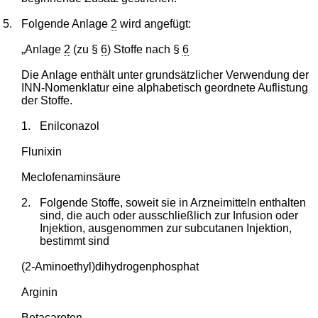
5.
Folgende Anlage
2
wird angefügt:
„Anlage
2
(zu §
6
) Stoffe nach §
6
Die Anlage enthält unter grundsätzlicher Verwendung der
INN-Nomenklatur eine alphabetisch geordnete Auflistung
der Stoffe.
1.
Enilconazol
Flunixin
Meclofenaminsäure
2.
Folgende Stoffe, soweit sie in Arzneimitteln enthalten
sind, die auch oder ausschließlich zur Infusion oder
Injektion, ausgenommen zur subcutanen Injektion,
bestimmt sind
(2-Aminoethyl)dihydrogenphosphat
Arginin
Betacaroten