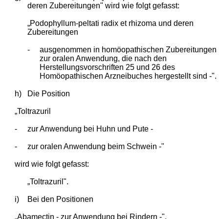
deren Zubereitungen" wird wie folgt gefasst:
„Podophyllum-peltati radix et rhizoma und deren
Zubereitungen
-
ausgenommen in homöopathischen Zubereitungen
zur oralen Anwendung, die nach den
Herstellungsvorschriften 25 und 26 des
Homöopathischen Arzneibuches hergestellt sind -".
h)
Die Position
„Toltrazuril
-
zur Anwendung bei Huhn und Pute -
-
zur oralen Anwendung beim Schwein -"
wird wie folgt gefasst:
„Toltrazuril".
i)
Bei den Positionen
„Abamectin - zur Anwendung bei Rindern -",