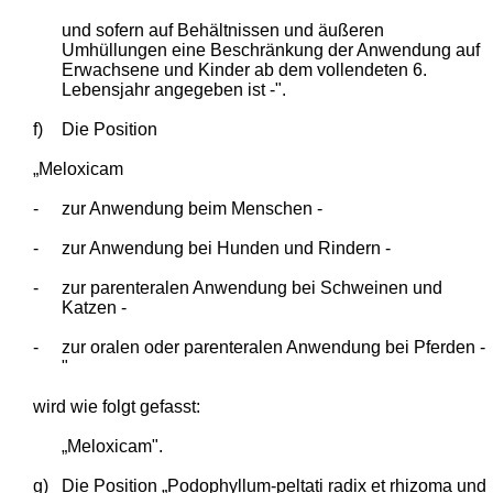
und sofern auf Behältnissen und äußeren
Umhüllungen eine Beschränkung der Anwendung auf
Erwachsene und Kinder ab dem vollendeten 6.
Lebensjahr angegeben ist -".
f)
Die Position
„Meloxicam
-
zur Anwendung beim Menschen -
-
zur Anwendung bei Hunden und Rindern -
-
zur parenteralen Anwendung bei Schweinen und
Katzen -
-
zur oralen oder parenteralen Anwendung bei Pferden -
"
wird wie folgt gefasst:
„Meloxicam".
g)
Die Position „Podophyllum-peltati radix et rhizoma und