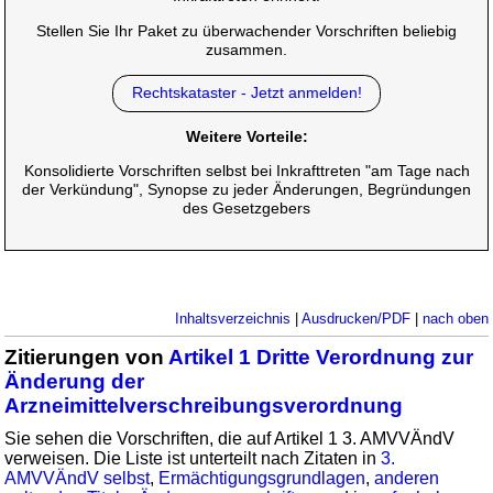
Stellen Sie Ihr Paket zu überwachender Vorschriften beliebig
zusammen.
Rechtskataster - Jetzt anmelden!
Weitere Vorteile:
Konsolidierte Vorschriften selbst bei Inkrafttreten "am Tage nach
der Verkündung", Synopse zu jeder Änderungen, Begründungen
des Gesetzgebers
Inhaltsverzeichnis
|
Ausdrucken/PDF
|
nach oben
Zitierungen von
Artikel 1 Dritte Verordnung zur
Änderung der
Arzneimittelverschreibungsverordnung
Sie sehen die Vorschriften, die auf Artikel 1 3. AMVVÄndV
verweisen. Die Liste ist unterteilt nach Zitaten in
3.
AMVVÄndV selbst
,
Ermächtigungsgrundlagen
,
anderen