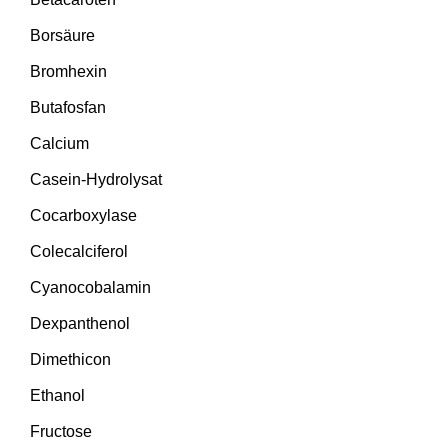
Borsäure
Bromhexin
Butafosfan
Calcium
Casein-Hydrolysat
Cocarboxylase
Colecalciferol
Cyanocobalamin
Dexpanthenol
Dimethicon
Ethanol
Fructose