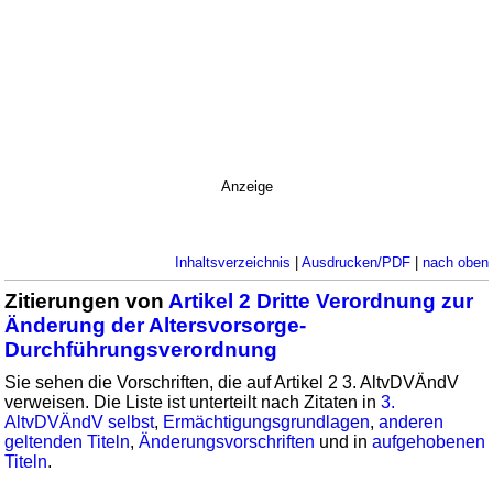
Anzeige
Inhaltsverzeichnis
|
Ausdrucken/PDF
|
nach oben
Zitierungen von
Artikel 2 Dritte Verordnung zur
Änderung der Altersvorsorge-
Durchführungsverordnung
Sie sehen die Vorschriften, die auf Artikel 2 3. AltvDVÄndV
verweisen. Die Liste ist unterteilt nach Zitaten in
3.
AltvDVÄndV selbst
,
Ermächtigungsgrundlagen
,
anderen
geltenden Titeln
,
Änderungsvorschriften
und in
aufgehobenen
Titeln
.