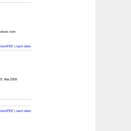
setzes vom
cken/PDF
|
nach oben
5. Mai 2009
cken/PDF
|
nach oben