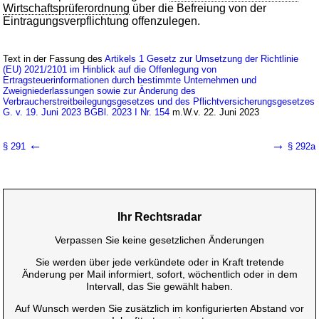
Wirtschaftsprüferordnung
über die Befreiung von der
Eintragungsverpflichtung offenzulegen.
Text in der Fassung des
Artikels 1 Gesetz zur Umsetzung der Richtlinie
(EU) 2021/2101 im Hinblick auf die Offenlegung von
Ertragsteuerinformationen durch bestimmte Unternehmen und
Zweigniederlassungen sowie zur Änderung des
Verbraucherstreitbeilegungsgesetzes und des Pflichtversicherungsgesetzes
G. v. 19. Juni 2023 BGBl. 2023 I Nr. 154
m.W.v. 22. Juni 2023
←
→
§ 291
§ 292a
Ihr Rechtsradar
Verpassen Sie keine gesetzlichen Änderungen
Sie werden über jede verkündete oder in Kraft tretende
Änderung per Mail informiert, sofort, wöchentlich oder in dem
Intervall, das Sie gewählt haben.
Auf Wunsch werden Sie zusätzlich im konfigurierten Abstand vor