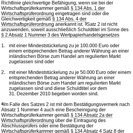
Richtlinie gleichwertige Befähigung, wenn sie bei der
Wirtschaftsprüferkammer gemäß
§ 134 Abs. 1 der
Wirtschaftsprüferordnung
eingetragen sind oder die
Gleichwertigkeit gemäß
§ 134 Abs. 4 der
Wirtschaftsprüferordnung
anerkannt ist.
3
Satz 2 ist nicht
anzuwenden, soweit ausschließlich Schuldtitel im Sinne des
§ 2 Absatz 1 Nummer 3 des Wertpapierhandelsgesetzes
1.
mit einer Mindeststückelung zu je 100.000 Euro oder
einem entsprechenden Betrag anderer Währung an einer
inländischen Börse zum Handel am regulierten Markt
zugelassen sind oder
2.
mit einer Mindeststückelung zu je 50.000 Euro oder einem
entsprechenden Betrag anderer Währung an einer
inländischen Börse zum Handel am regulierten Markt
zugelassen sind und diese Schuldtitel vor dem
31. Dezember 2010 begeben worden sind.
4
Im Falle des Satzes 2 ist mit dem Bestätigungsvermerk nach
Absatz 1 Nummer 4 auch eine Bescheinigung der
Wirtschaftsprüferkammer gemäß
§ 134 Absatz 2a der
Wirtschaftsprüferordnung
über die Eintragung des
Abschlussprüfers oder eine Bestätigung der
Wirtschaftsprüferkammer gemäß
§ 134 Absatz 4 Satz 8 der