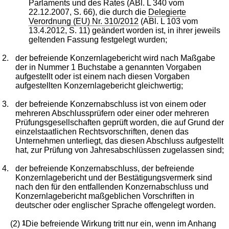
Parlaments und des Rates (ABl. L 340 vom
22.12.2007, S. 66), die durch die
Delegierte
Verordnung (EU) Nr. 310/2012
(ABl. L 103 vom
13.4.2012, S. 11) geändert worden ist, in ihrer jeweils
geltenden Fassung festgelegt wurden;
2.
der befreiende Konzernlagebericht wird nach Maßgabe
der in Nummer 1 Buchstabe a genannten Vorgaben
aufgestellt oder ist einem nach diesen Vorgaben
aufgestellten Konzernlagebericht gleichwertig;
3.
der befreiende Konzernabschluss ist von einem oder
mehreren Abschlussprüfern oder einer oder mehreren
Prüfungsgesellschaften geprüft worden, die auf Grund der
einzelstaatlichen Rechtsvorschriften, denen das
Unternehmen unterliegt, das diesen Abschluss aufgestellt
hat, zur Prüfung von Jahresabschlüssen zugelassen sind;
4.
der befreiende Konzernabschluss, der befreiende
Konzernlagebericht und der Bestätigungsvermerk sind
nach den für den entfallenden Konzernabschluss und
Konzernlagebericht maßgeblichen Vorschriften in
deutscher oder englischer Sprache offengelegt worden.
(2)
1
Die befreiende Wirkung tritt nur ein, wenn im Anhang