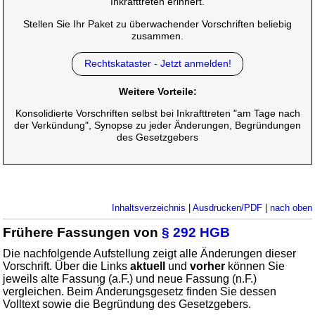
Inkrafttreten erinnert.
Stellen Sie Ihr Paket zu überwachender Vorschriften beliebig
zusammen.
Rechtskataster - Jetzt anmelden!
Weitere Vorteile:
Konsolidierte Vorschriften selbst bei Inkrafttreten "am Tage nach
der Verkündung", Synopse zu jeder Änderungen, Begründungen
des Gesetzgebers
Inhaltsverzeichnis
|
Ausdrucken/PDF
|
nach oben
Frühere Fassungen von
§ 292 HGB
Die nachfolgende Aufstellung zeigt alle Änderungen dieser
Vorschrift. Über die Links
aktuell
und
vorher
können Sie
jeweils alte Fassung (a.F.) und neue Fassung (n.F.)
vergleichen. Beim Änderungsgesetz finden Sie dessen
Volltext sowie die Begründung des Gesetzgebers.