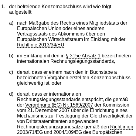
1.
der befreiende Konzernabschluss wird wie folgt
aufgestellt:
a)
nach Maßgabe des Rechts eines Mitgliedstaats der
Europäischen Union oder eines anderen
Vertragsstaats des Abkommens über den
Europäischen Wirtschaftsraum im Einklang mit der
Richtlinie 2013/34/EU
,
b)
im Einklang mit den in
§ 315e Absatz 1
bezeichneten
internationalen Rechnungslegungsstandards,
c)
derart, dass er einem nach den in Buchstabe a
bezeichneten Vorgaben erstellten Konzernabschluss
gleichwertig ist, oder
d)
derart, dass er internationalen
Rechnungslegungsstandards entspricht, die gemäß
der
Verordnung (EG) Nr. 1569/2007
der Kommission
vom 21. Dezember 2007 über die Einrichtung eines
Mechanismus zur Festlegung der Gleichwertigkeit der
von Drittstaatemittenten angewandten
Rechnungslegungsgrundsätze gemäß den
Richtlinien
2003/71/EG
und
2004/109/EG
des Europäischen