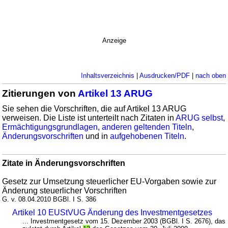
Anzeige
Inhaltsverzeichnis
|
Ausdrucken/PDF
|
nach oben
Zitierungen von
Artikel 13 ARUG
Sie sehen die Vorschriften, die auf Artikel 13 ARUG
verweisen. Die Liste ist unterteilt nach Zitaten in
ARUG selbst
,
Ermächtigungsgrundlagen
,
anderen geltenden Titeln
,
Änderungsvorschriften
und in
aufgehobenen Titeln
.
Zitate in Änderungsvorschriften
Gesetz zur Umsetzung steuerlicher EU-Vorgaben sowie zur
Änderung steuerlicher Vorschriften
G. v. 08.04.2010 BGBl. I S. 386
Artikel 10 EUStVUG Änderung des Investmentgesetzes
... Investmentgesetz vom 15. Dezember 2003 (BGBl. I S. 2676), das