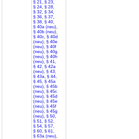
§ 21
,
§ 23
,
§ 24
,
§ 28
,
§ 32
,
§ 34
,
§ 36
,
§ 37
,
§ 38
,
§ 40
,
§ 40a (neu)
,
§ 40b (neu)
,
§ 40c
,
§ 40d
(neu)
,
§ 40e
(neu)
,
§ 40f
(neu)
,
§ 40g
(neu)
,
§ 40h
(neu)
,
§ 41
,
§ 42
,
§ 42a
(neu)
,
§ 43
,
§ 43a
,
§ 44
,
§ 45
,
§ 45a
(neu)
,
§ 45b
(neu)
,
§ 45c
(neu)
,
§ 45d
(neu)
,
§ 45e
(neu)
,
§ 45f
(neu)
,
§ 45g
(neu)
,
§ 50
,
§ 51
,
§ 52
,
§ 54
,
§ 57
,
§ 60
,
§ 61
,
§ 63a (neu)
,