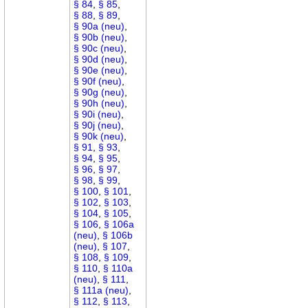
§ 84
,
§ 85
,
§ 88
,
§ 89
,
§ 90a (neu)
,
§ 90b (neu)
,
§ 90c (neu)
,
§ 90d (neu)
,
§ 90e (neu)
,
§ 90f (neu)
,
§ 90g (neu)
,
§ 90h (neu)
,
§ 90i (neu)
,
§ 90j (neu)
,
§ 90k (neu)
,
§ 91
,
§ 93
,
§ 94
,
§ 95
,
§ 96
,
§ 97
,
§ 98
,
§ 99
,
§ 100
,
§ 101
,
§ 102
,
§ 103
,
§ 104
,
§ 105
,
§ 106
,
§ 106a
(neu)
,
§ 106b
(neu)
,
§ 107
,
§ 108
,
§ 109
,
§ 110
,
§ 110a
(neu)
,
§ 111
,
§ 111a (neu)
,
§ 112
,
§ 113
,