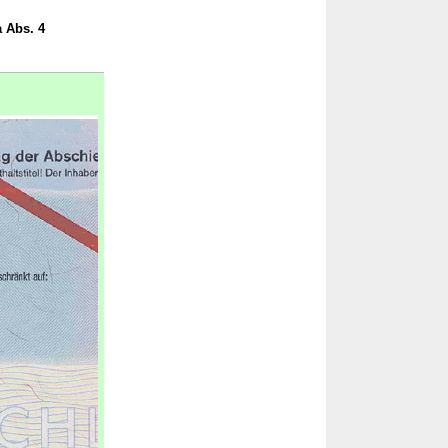
 Abs. 4