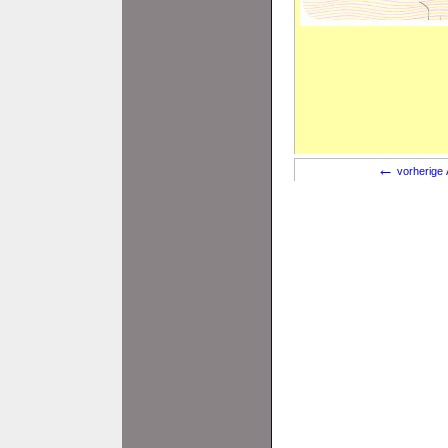
←
vorherige 