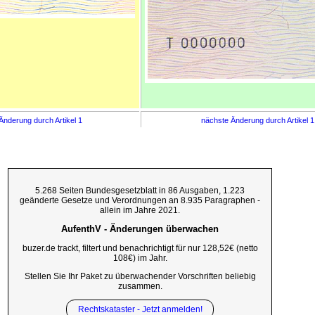
Änderung durch Artikel 1
nächste Änderung durch Artikel 
5.268 Seiten Bundesgesetzblatt in 86 Ausgaben, 1.223
geänderte Gesetze und Verordnungen an 8.935 Paragraphen -
allein im Jahre 2021.
AufenthV - Änderungen überwachen
buzer.de trackt, filtert und benachrichtigt für nur 128,52€ (netto
108€) im Jahr.
Stellen Sie Ihr Paket zu überwachender Vorschriften beliebig
zusammen.
Rechtskataster - Jetzt anmelden!