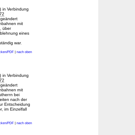
) in Verbindung
972
 geändert
enbahnen mit
, über
Ablehnung eines
tändig war.
cken/PDF
|
nach oben
) in Verbindung
972
 geändert
enbahnen mit
stherrn bei
eiten nach der
ur Entscheidung
 im Einzelfall
cken/PDF
|
nach oben