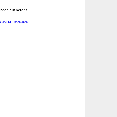
nden auf bereits
cken/PDF
|
nach oben