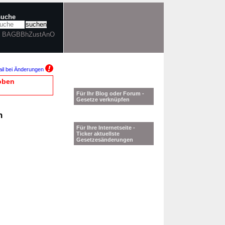
suche
in BAGBBhZustAnO
il bei Änderungen
oben
Für Ihr Blog oder Forum -
Gesetze verknüpfen
n
Für Ihre Internetseite -
Ticker aktuellste
Gesetzesänderungen