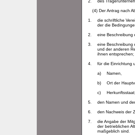
2.
des Trägerunternehm
(4) Der Antrag nach A
1.
die schriftliche Ve
der die Bedingungen
2.
eine Beschreibung 
3.
eine Beschreibung 
und der anderen Rec
ihnen entsprechen;
4.
für die Einrichtun
a)
Namen,
b)
Ort der Hauptv
c)
Herkunftsstaat
5.
den Namen und den 
6.
den Nachweis der 
7.
die Angabe der Mitg
der betrieblichen 
maßgeblich sind.