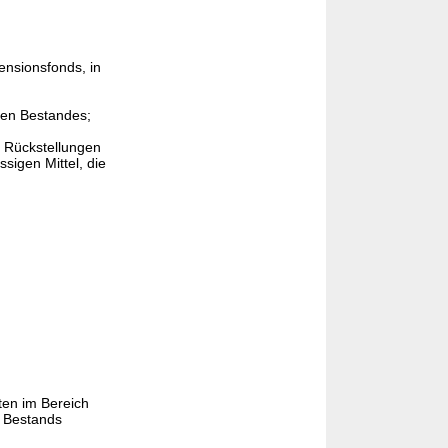
ensionsfonds, in
den Bestandes;
n Rückstellungen
sigen Mittel, die
ften im Bereich
n Bestands