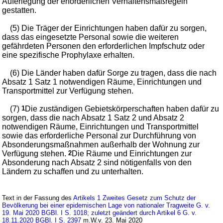
Auferlegung der erforderlichen Verhaltensmaßregeln
gestatten.
(5) Die Träger der Einrichtungen haben dafür zu sorgen,
dass das eingesetzte Personal sowie die weiteren
gefährdeten Personen den erforderlichen Impfschutz oder
eine spezifische Prophylaxe erhalten.
(6) Die Länder haben dafür Sorge zu tragen, dass die nach
Absatz 1 Satz 1 notwendigen Räume, Einrichtungen und
Transportmittel zur Verfügung stehen.
(7)
1
Die zuständigen Gebietskörperschaften haben dafür zu
sorgen, dass die nach Absatz 1 Satz 2 und Absatz 2
notwendigen Räume, Einrichtungen und Transportmittel
sowie das erforderliche Personal zur Durchführung von
Absonderungsmaßnahmen außerhalb der Wohnung zur
Verfügung stehen.
2
Die Räume und Einrichtungen zur
Absonderung nach Absatz 2 sind nötigenfalls von den
Ländern zu schaffen und zu unterhalten.
Text in der Fassung des
Artikels 1 Zweites Gesetz zum Schutz der
Bevölkerung bei einer epidemischen Lage von nationaler Tragweite G. v.
19. Mai 2020 BGBl. I S. 1018; zuletzt geändert durch Artikel 6 G. v.
18.11.2020 BGBl. I S. 2397
m.W.v. 23. Mai 2020