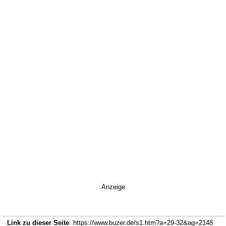
Anzeige
Link zu dieser Seite
: https://www.buzer.de/s1.htm?a=29-32&ag=2148