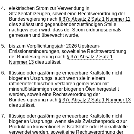
4.
elektrischen Strom zur Verwendung in
Straßenfahrzeugen, soweit eine Rechtsverordnung der
Bundesregierung nach
§ 37d Absatz 2 Satz 1 Nummer 11
dies zulässt und gegenüber der zuständigen Stelle
nachgewiesen wird, dass der Strom ordnungsgemäß
gemessen und überwacht wurde,
5.
bis zum Verpflichtungsjahr 2026 Upstream-
Emissionsminderungen, soweit eine Rechtsverordnung
der Bundesregierung nach
§ 37d Absatz 2 Satz 1
Nummer 13
dies zulässt,
6.
flüssige oder gasförmige erneuerbare Kraftstoffe nicht
biogenen Ursprungs, auch wenn sie in einem
raffinerietechnischen Verfahren gemeinsam mit
mineralölstämmigen oder biogenen Ölen hergestellt
werden, soweit eine Rechtsverordnung der
Bundesregierung nach
§ 37d Absatz 2 Satz 1 Nummer 13
dies zulässt,
7.
flüssige oder gasförmige erneuerbare Kraftstoffe nicht
biogenen Ursprungs, wenn sie als Zwischenprodukt zur
Produktion konventioneller Kraftstoffe oder Biokraftstoffe
verwendet werden, soweit eine Rechtsverordnung der