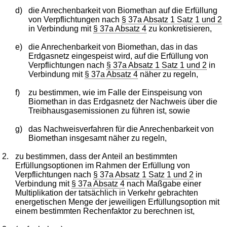
d)
die Anrechenbarkeit von Biomethan auf die Erfüllung
von Verpflichtungen nach
§ 37a Absatz 1 Satz 1 und 2
in Verbindung mit
§ 37a Absatz 4
zu konkretisieren,
e)
die Anrechenbarkeit von Biomethan, das in das
Erdgasnetz eingespeist wird, auf die Erfüllung von
Verpflichtungen nach
§ 37a Absatz 1 Satz 1 und 2
in
Verbindung mit
§ 37a Absatz 4
näher zu regeln,
f)
zu bestimmen, wie im Falle der Einspeisung von
Biomethan in das Erdgasnetz der Nachweis über die
Treibhausgasemissionen zu führen ist, sowie
g)
das Nachweisverfahren für die Anrechenbarkeit von
Biomethan insgesamt näher zu regeln,
2.
zu bestimmen, dass der Anteil an bestimmten
Erfüllungsoptionen im Rahmen der Erfüllung von
Verpflichtungen nach
§ 37a Absatz 1 Satz 1 und 2
in
Verbindung mit
§ 37a Absatz 4
nach Maßgabe einer
Multiplikation der tatsächlich in Verkehr gebrachten
energetischen Menge der jeweiligen Erfüllungsoption mit
einem bestimmten Rechenfaktor zu berechnen ist,