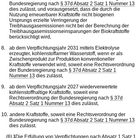
Bundesregierung nach
§ 37d Absatz 2 Satz 1 Nummer 13
dies zulässt, und vorausgesetzt, dass die durch die
Nutzung erneuerbarer Kraftstoffe nicht biogenen
Ursprungs erzielte Verringerung der
Treibhausgasemissionen nicht bei der Berechnung der
Treibhausgasemissionseinsparungen der Biokraftstoffe
berücksichtigt wird,
8.
ab dem Verpflichtungsjahr 2031 mittels Elektrolyse
erzeugter, kohlenstoffarmer Wasserstoff, wenn er als
Zwischenprodukt zur Produktion konventioneller
Kraftstoffe verwendet wird, soweit eine Rechtsverordnung
der Bundesregierung nach
§ 37d Absatz 2 Satz 1
Nummer 13
dies zulässt,
9.
ab dem Verpflichtungsjahr 2027 wiederverwertete
kohlenstoffhaltige Kraftstoffe, soweit eine
Rechtsverordnung der Bundesregierung nach
§ 37d
Absatz 2 Satz 1 Nummer 13
dies zulässt,
10.
andere Kraftstoffe, soweit eine Rechtsverordnung der
Bundesregierung nach
§ 37d Absatz 2 Satz 1 Nummer 13
dies zulässt.
(6)
1
Die Erfüllung von Verpflichtungen nach Absatz 1 Satz 1