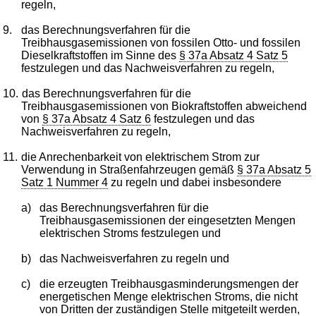
regeln,
9.
das Berechnungsverfahren für die
Treibhausgasemissionen von fossilen Otto- und fossilen
Dieselkraftstoffen im Sinne des
§ 37a Absatz 4 Satz 5
festzulegen und das Nachweisverfahren zu regeln,
10.
das Berechnungsverfahren für die
Treibhausgasemissionen von Biokraftstoffen abweichend
von
§ 37a Absatz 4 Satz 6
festzulegen und das
Nachweisverfahren zu regeln,
11.
die Anrechenbarkeit von elektrischem Strom zur
Verwendung in Straßenfahrzeugen gemäß
§ 37a Absatz 5
Satz 1 Nummer 4
zu regeln und dabei insbesondere
a)
das Berechnungsverfahren für die
Treibhausgasemissionen der eingesetzten Mengen
elektrischen Stroms festzulegen und
b)
das Nachweisverfahren zu regeln und
c)
die erzeugten Treibhausgasminderungsmengen der
energetischen Menge elektrischen Stroms, die nicht
von Dritten der zuständigen Stelle mitgeteilt werden,