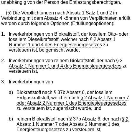
unabhängig von der Person des Entlastungsberechtigten.
(5) Die Verpflichtungen nach Absatz 1 Satz 1 und 2 in
Verbindung mit dem Absatz 4 können von Verpflichteten erfüllt
werden durch folgende Optionen (Erfüllungsoptionen):
1.
Inverkehrbringen von Biokraftstoff, der fossilem Otto- oder
fossilem Dieselkraftstoff, welcher nach
§ 2 Absatz 1
Nummer 1 und 4 des Energiesteuergesetzes
zu
versteuern ist, beigemischt wurde,
2.
Inverkehrbringen von reinem Biokraftstoff, der nach
§ 2
Absatz 1 Nummer 1 und 4 des Energiesteuergesetzes
zu
versteuern ist,
3.
Inverkehrbringen von
a)
Biokraftstoff nach
§ 37b Absatz 6
, der fossilem
Erdgaskraftstoff, welcher nach
§ 2 Absatz 1 Nummer 7
oder Absatz 2 Nummer 1 des Energiesteuergesetzes
zu versteuern ist, zugemischt wurde, und
b)
reinem Biokraftstoff nach § 37b Absatz 6, der nach
§ 2
Absatz 1 Nummer 7 oder Absatz 2 Nummer 1 des
Energiesteuergesetzes
zu versteuern ist,