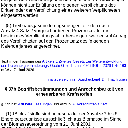
können nicht zur Erfüllung der eigenen Verpflichtung des
Dritten oder der Verpflichtung eines weiteren Verpflichteten
eingesetzt werden.
(8) Treibhausgasminderungsmengen, die den nach
Absatz 4 Satz 2 vorgeschriebenen Prozentsatz für ein
bestimmtes Verpflichtungsjahr übersteigen, werden auf Antrag
des Verpflichteten auf den Prozentsatz des folgenden
Kalenderjahres angerechnet.
Text in der Fassung des
Artikels 1 Zweites Gesetz zur Weiterentwicklung
der Treibhausgasminderungs-Quote G. v. 1. Juni 2026 BGBl. 2026 I Nr. 163
m.W.v. 7. Juni 2026
Inhaltsverzeichnis
|
Ausdrucken/PDF
|
nach oben
§ 37b Begriffsbestimmungen und Anrechenbarkeit von
erneuerbaren Kraftstoffen
§ 37b hat
9 frühere Fassungen
und wird in
37 Vorschriften zitiert
(1)
1
Biokraftstoffe sind unbeschadet der Absätze 2 bis 6
Energieerzeugnisse ausschließlich aus Biomasse im Sinne
der
Biomasseverordnung
vom
21. Juni 2001