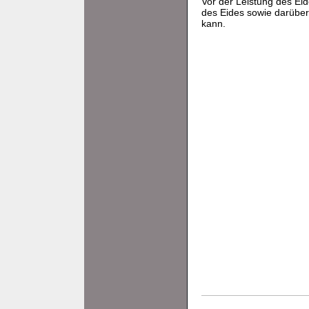
Vor der Leistung des Ei
des Eides sowie darüber 
kann.