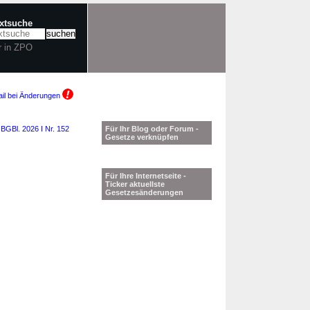
extsuche
r in ZPO
il bei Änderungen
6
BGBl. 2026 I Nr. 152
Für Ihr Blog oder Forum -
Gesetze verknüpfen
Für Ihre Internetseite -
Ticker aktuellste
Gesetzesänderungen