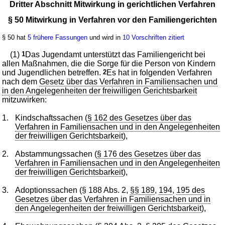
Dritter Abschnitt Mitwirkung in gerichtlichen Verfahren
§ 50 Mitwirkung in Verfahren vor den Familiengerichten
§ 50 hat
5 frühere Fassungen
und wird in
10 Vorschriften zitiert
(1)
1
Das Jugendamt unterstützt das Familiengericht bei
allen Maßnahmen, die die Sorge für die Person von Kindern
und Jugendlichen betreffen.
2
Es hat in folgenden Verfahren
nach dem
Gesetz über das Verfahren in Familiensachen und
in den Angelegenheiten der freiwilligen Gerichtsbarkeit
mitzuwirken:
1.
Kindschaftssachen (
§ 162 des Gesetzes über das
Verfahren in Familiensachen und in den Angelegenheiten
der freiwilligen Gerichtsbarkeit
),
2.
Abstammungssachen (
§ 176 des Gesetzes über das
Verfahren in Familiensachen und in den Angelegenheiten
der freiwilligen Gerichtsbarkeit
),
3.
Adoptionssachen (§ 188 Abs. 2,
§§ 189
,
194
,
195 des
Gesetzes über das Verfahren in Familiensachen und in
den Angelegenheiten der freiwilligen Gerichtsbarkeit
),