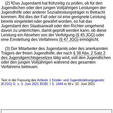
(2)
1
Das Jugendamt hat frühzeitig zu prüfen, ob für den
Jugendlichen oder den jungen Volljährigen Leistungen der
Jugendhilfe oder anderer Sozialleistungsträger in Betracht
kommen.
2
Ist dies der Fall oder ist eine geeignete Leistung
bereits eingeleitet oder gewährt worden, so hat das
Jugendamt den Staatsanwalt oder den Richter umgehend
davon zu unterrichten, damit geprüft werden kann, ob diese
Leistung ein Absehen von der Verfolgung (
§ 45 JGG
) oder
eine Einstellung des Verfahrens (
§ 47 JGG
) ermöglicht.
(3) Der Mitarbeiter des Jugendamts oder des anerkannten
Trägers der freien Jugendhilfe, der nach
§ 38 Abs. 2 Satz 2
des Jugendgerichtsgesetzes
tätig wird, soll den Jugendlichen
oder den jungen Volljährigen während des gesamten
Verfahrens betreuen.
Text in der Fassung des
Artikels 1 Kinder- und Jugendstärkungsgesetz
(KJSG) G. v. 3. Juni 2021 BGBl. I S. 1444
m.W.v. 10. Juni 2021