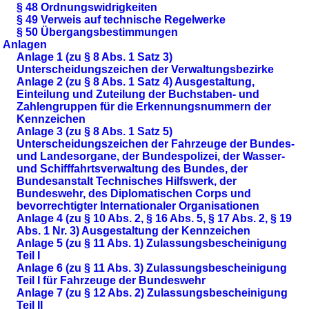
§ 48 Ordnungswidrigkeiten
§ 49 Verweis auf technische Regelwerke
§ 50 Übergangsbestimmungen
Anlagen
Anlage 1 (zu § 8 Abs. 1 Satz 3)
Unterscheidungszeichen der Verwaltungsbezirke
Anlage 2 (zu § 8 Abs. 1 Satz 4) Ausgestaltung,
Einteilung und Zuteilung der Buchstaben- und
Zahlengruppen für die Erkennungsnummern der
Kennzeichen
Anlage 3 (zu § 8 Abs. 1 Satz 5)
Unterscheidungszeichen der Fahrzeuge der Bundes-
und Landesorgane, der Bundespolizei, der Wasser-
und Schifffahrtsverwaltung des Bundes, der
Bundesanstalt Technisches Hilfswerk, der
Bundeswehr, des Diplomatischen Corps und
bevorrechtigter Internationaler Organisationen
Anlage 4 (zu § 10 Abs. 2, § 16 Abs. 5, § 17 Abs. 2, § 19
Abs. 1 Nr. 3) Ausgestaltung der Kennzeichen
Anlage 5 (zu § 11 Abs. 1) Zulassungsbescheinigung
Teil I
Anlage 6 (zu § 11 Abs. 3) Zulassungsbescheinigung
Teil I für Fahrzeuge der Bundeswehr
Anlage 7 (zu § 12 Abs. 2) Zulassungsbescheinigung
Teil II