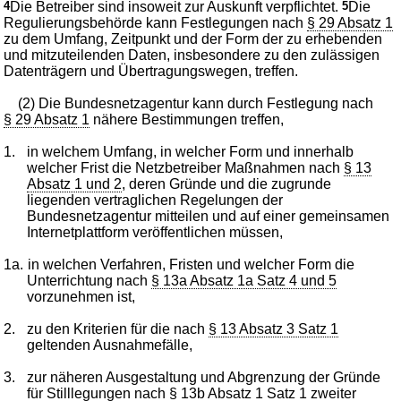
4
Die Betreiber sind insoweit zur Auskunft verpflichtet.
5
Die
Regulierungsbehörde kann Festlegungen nach
§ 29 Absatz 1
zu dem Umfang, Zeitpunkt und der Form der zu erhebenden
und mitzuteilenden Daten, insbesondere zu den zulässigen
Datenträgern und Übertragungswegen, treffen.
(2) Die Bundesnetzagentur kann durch Festlegung nach
§ 29 Absatz 1
nähere Bestimmungen treffen,
1.
in welchem Umfang, in welcher Form und innerhalb
welcher Frist die Netzbetreiber Maßnahmen nach
§ 13
Absatz 1 und 2
, deren Gründe und die zugrunde
liegenden vertraglichen Regelungen der
Bundesnetzagentur mitteilen und auf einer gemeinsamen
Internetplattform veröffentlichen müssen,
1a.
in welchen Verfahren, Fristen und welcher Form die
Unterrichtung nach
§ 13a Absatz 1a Satz 4 und 5
vorzunehmen ist,
2.
zu den Kriterien für die nach
§ 13 Absatz 3 Satz 1
geltenden Ausnahmefälle,
3.
zur näheren Ausgestaltung und Abgrenzung der Gründe
für Stilllegungen nach
§ 13b Absatz 1 Satz 1 zweiter