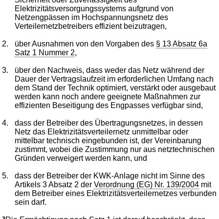
Elektrizitätsversorgungssystems aufgrund von
Netzengpässen im Hochspannungsnetz des
Verteilernetzbetreibers effizient beizutragen,
2.
über Ausnahmen von den Vorgaben des
§ 13 Absatz 6a
Satz 1 Nummer 2
,
3.
über den Nachweis, dass weder das Netz während der
Dauer der Vertragslaufzeit im erforderlichen Umfang nach
dem Stand der Technik optimiert, verstärkt oder ausgebaut
werden kann noch andere geeignete Maßnahmen zur
effizienten Beseitigung des Engpasses verfügbar sind,
4.
dass der Betreiber des Übertragungsnetzes, in dessen
Netz das Elektrizitätsverteilernetz unmittelbar oder
mittelbar technisch eingebunden ist, der Vereinbarung
zustimmt, wobei die Zustimmung nur aus netztechnischen
Gründen verweigert werden kann, und
5.
dass der Betreiber der KWK-Anlage nicht im Sinne des
Artikels 3 Absatz 2 der
Verordnung (EG) Nr. 139/2004
mit
dem Betreiber eines Elektrizitätsverteilernetzes verbunden
sein darf.