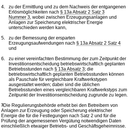
4.
zu der Ermittlung und zu dem Nachweis der entgangenen
Erlösmöglichkeiten nach
§ 13a Absatz 2 Satz 3
Nummer 3
, wobei zwischen Erzeugungsanlagen und
Anlagen zur Speicherung elektrischer Energie
unterschieden werden kann,
5.
zu der Bemessung der ersparten
Erzeugungsaufwendungen nach
§ 13a Absatz 2 Satz 4
und
6.
zu einer vereinfachten Bestimmung der zum Zeitpunkt der
Investitionsentscheidung betriebswirtschaftlich geplanten
Betriebsstunden nach
§ 13a Absatz 3
; die
betriebswirtschaftlich geplanten Betriebsstunden können
als Pauschale für vergleichbare Kraftwerkstypen
ausgestaltet werden; dabei sind die üblichen
Betriebsstunden eines vergleichbaren Kraftwerkstyps zum
Zeitpunkt der Investitionsentscheidung zugrunde zu legen.
3
Die Regulierungsbehörde erhebt bei den Betreibern von
Anlagen zur Erzeugung oder Speicherung elektrischer
Energie die für die Festlegungen nach Satz 2 und für die
Prüfung der angemessenen Vergütung notwendigen Daten
einschließlich etwaiger Betriebs- und Geschäftsgeheimnisse.