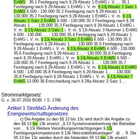
EnWG
35.1 Festlegung nach § 29 Absatz 1 EnWG i. V. ... 35.1
Festlegung nach § 29 Absatz 1 EnWG i. V. m.
§ 13j Absatz 1 Satz 1
EnWG
6.500 - 130.000 35.2 Festlegung nach § 29 Absatz 1 ... -
130.000 35.2 Festlegung nach § 29 Absatz 1 EnWG i. V. m.
§ 13j
Absatz 1 Satz 2 EnWG
6.500 - 130.000 35.3 Festlegung nach § 29
Absatz 1 ... - 130.000 35.3 Festlegung nach § 29 Absatz 1 EnWG i.
V. m.
§ 13j Absatz 3 Satz 1
i. V. m. § 13i Absatz 3 Nummer 1 EnWG
6.500 - 130.000 ... - 130.000 35.4 Festlegung nach § 29 Absatz 1
EnWG i. V. m.
§ 13j Absatz 3 Satz 2 EnWG
6.500 - 130.000 35.5
Festlegung nach § 29 Absatz 1 ... - 130.000 35.5 Festlegung nach
§ 29 Absatz 1 EnWG i. V. m.
§ 13j Absatz 4 EnWG
6.500 - 130.000
35.6 Festlegung nach § 29 Absatz 1 ... - 130.000 35.6 Festlegung
nach § 29 Absatz 1 EnWG i. V. m.
§ 13j Absatz 5 EnWG
6.500 -
130.000 35.7 Festlegung nach § 29 Absatz 1 ... - 130.000 35.7
Festlegung nach § 29 Absatz 1 EnWG i. V. m.
§ 13j Absatz 6 EnWG
6.500 - 130.000 35.8 Festlegung nach § 29 Absatz 1 ... - 130.000
35.8 Festlegung nach § 29 Absatz 1 EnWG i. V. m.
§ 13j Absatz 7
EnWG
13.000 36 Entscheidung nach § 28a Absatz 3 Satz 1 ...
Strommarktgesetz
G. v. 26.07.2016 BGBl. I S. 1786
Artikel 1 StroMaG Änderung des
Energiewirtschaftsgesetzes
... c) Die Angabe zu den §§ 13 bis 13c wird durch die Angabe zu
den §§ 13
bis
13k ersetzt: „§ 13 Systemverantwortung der Betreiber
von ... § 13i Weitere Verordnungsermächtigungen §
13j
Festlegungskompetenzen § 13k Netzstabilitätsanlagen". d) ... 9. Die
§§ 13 bis 13c werden durch die folgenden §§ 13
bis
13k ersetzt: