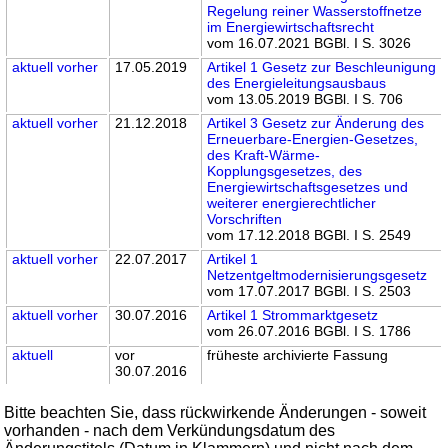
Regelung reiner Wasserstoffnetze
im Energiewirtschaftsrecht
vom 16.07.2021 BGBl. I S. 3026
aktuell
vorher
17.05.2019
Artikel 1 Gesetz zur Beschleunigung
des Energieleitungsausbaus
vom 13.05.2019 BGBl. I S. 706
aktuell
vorher
21.12.2018
Artikel 3 Gesetz zur Änderung des
Erneuerbare-Energien-Gesetzes,
des Kraft-Wärme-
Kopplungsgesetzes, des
Energiewirtschaftsgesetzes und
weiterer energierechtlicher
Vorschriften
vom 17.12.2018 BGBl. I S. 2549
aktuell
vorher
22.07.2017
Artikel 1
Netzentgeltmodernisierungsgesetz
vom 17.07.2017 BGBl. I S. 2503
aktuell
vorher
30.07.2016
Artikel 1 Strommarktgesetz
vom 26.07.2016 BGBl. I S. 1786
aktuell
vor
früheste archivierte Fassung
30.07.2016
Bitte beachten Sie, dass rückwirkende Änderungen - soweit
vorhanden - nach dem Verkündungsdatum des