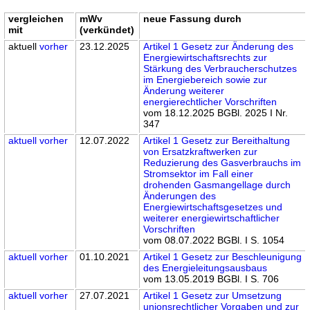
vergleichen
mWv
neue Fassung durch
mit
(verkündet)
aktuell
vorher
23.12.2025
Artikel 1 Gesetz zur Änderung des
Energiewirtschaftsrechts zur
Stärkung des Verbraucherschutzes
im Energiebereich sowie zur
Änderung weiterer
energierechtlicher Vorschriften
vom 18.12.2025 BGBl. 2025 I Nr.
347
aktuell
vorher
12.07.2022
Artikel 1 Gesetz zur Bereithaltung
von Ersatzkraftwerken zur
Reduzierung des Gasverbrauchs im
Stromsektor im Fall einer
drohenden Gasmangellage durch
Änderungen des
Energiewirtschaftsgesetzes und
weiterer energiewirtschaftlicher
Vorschriften
vom 08.07.2022 BGBl. I S. 1054
aktuell
vorher
01.10.2021
Artikel 1 Gesetz zur Beschleunigung
des Energieleitungsausbaus
vom 13.05.2019 BGBl. I S. 706
aktuell
vorher
27.07.2021
Artikel 1 Gesetz zur Umsetzung
unionsrechtlicher Vorgaben und zur