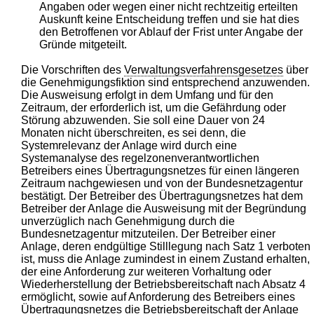
Angaben oder wegen einer nicht rechtzeitig erteilten
Auskunft keine Entscheidung treffen und sie hat dies
den Betroffenen vor Ablauf der Frist unter Angabe der
Gründe mitgeteilt.
Die Vorschriften des
Verwaltungsverfahrensgesetzes
über
die Genehmigungsfiktion sind entsprechend anzuwenden.
Die Ausweisung erfolgt in dem Umfang und für den
Zeitraum, der erforderlich ist, um die Gefährdung oder
Störung abzuwenden. Sie soll eine Dauer von 24
Monaten nicht überschreiten, es sei denn, die
Systemrelevanz der Anlage wird durch eine
Systemanalyse des regelzonenverantwortlichen
Betreibers eines Übertragungsnetzes für einen längeren
Zeitraum nachgewiesen und von der Bundesnetzagentur
bestätigt. Der Betreiber des Übertragungsnetzes hat dem
Betreiber der Anlage die Ausweisung mit der Begründung
unverzüglich nach Genehmigung durch die
Bundesnetzagentur mitzuteilen. Der Betreiber einer
Anlage, deren endgültige Stilllegung nach Satz 1 verboten
ist, muss die Anlage zumindest in einem Zustand erhalten,
der eine Anforderung zur weiteren Vorhaltung oder
Wiederherstellung der Betriebsbereitschaft nach Absatz 4
ermöglicht, sowie auf Anforderung des Betreibers eines
Übertragungsnetzes die Betriebsbereitschaft der Anlage