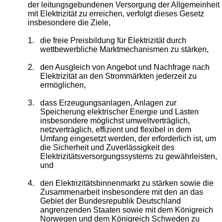
der leitungsgebundenen Versorgung der Allgemeinheit
mit Elektrizität zu erreichen, verfolgt dieses Gesetz
insbesondere die Ziele,
1.
die freie Preisbildung für Elektrizität durch
wettbewerbliche Marktmechanismen zu stärken,
2.
den Ausgleich von Angebot und Nachfrage nach
Elektrizität an den Strommärkten jederzeit zu
ermöglichen,
3.
dass Erzeugungsanlagen, Anlagen zur
Speicherung elektrischer Energie und Lasten
insbesondere möglichst umweltverträglich,
netzverträglich, effizient und flexibel in dem
Umfang eingesetzt werden, der erforderlich ist, um
die Sicherheit und Zuverlässigkeit des
Elektrizitätsversorgungssystems zu gewährleisten,
und
4.
den Elektrizitätsbinnenmarkt zu stärken sowie die
Zusammenarbeit insbesondere mit den an das
Gebiet der Bundesrepublik Deutschland
angrenzenden Staaten sowie mit dem Königreich
Norwegen und dem Königreich Schweden zu