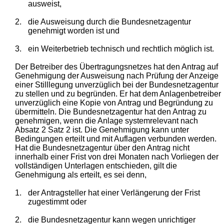
ausweist,
2.
die Ausweisung durch die Bundesnetzagentur
genehmigt worden ist und
3.
ein Weiterbetrieb technisch und rechtlich möglich ist.
Der Betreiber des Übertragungsnetzes hat den Antrag auf
Genehmigung der Ausweisung nach Prüfung der Anzeige
einer Stilllegung unverzüglich bei der Bundesnetzagentur
zu stellen und zu begründen. Er hat dem Anlagenbetreiber
unverzüglich eine Kopie von Antrag und Begründung zu
übermitteln. Die Bundesnetzagentur hat den Antrag zu
genehmigen, wenn die Anlage systemrelevant nach
Absatz 2 Satz 2 ist. Die Genehmigung kann unter
Bedingungen erteilt und mit Auflagen verbunden werden.
Hat die Bundesnetzagentur über den Antrag nicht
innerhalb einer Frist von drei Monaten nach Vorliegen der
vollständigen Unterlagen entschieden, gilt die
Genehmigung als erteilt, es sei denn,
1.
der Antragsteller hat einer Verlängerung der Frist
zugestimmt oder
2.
die Bundesnetzagentur kann wegen unrichtiger