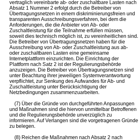
vertraglich vereinbarte ab- oder zuschaltbare Lasten nach
Absatz 1 Nummer 2 erfolgt durch die Betreiber von
Übertragungsnetzen in einem diskriminierungsfreien und
transparenten Ausschreibungsverfahren, bei dem die
Anforderungen, die die Anbieter von Ab- oder
Zuschaltleistung für die Teilnahme erfüllen müssen,
soweit dies technisch möglich ist, zu vereinheitlichen sind.
Die Betreiber von Übertragungsnetzen haben für die
Ausschreibung von Ab- oder Zuschaltleistung aus ab-
oder zuschaltbaren Lasten eine gemeinsame
Internetplattform einzurichten. Die Einrichtung der
Plattform nach Satz 2 ist der Regulierungsbehörde
anzuzeigen. Die Betreiber von Übertragungsnetzen sind
unter Beachtung ihrer jeweiligen Systemverantwortung
verpflichtet, zur Senkung des Aufwandes für Ab- und
Zuschaltleistung unter Berücksichtigung der
Netzbedingungen zusammenzuarbeiten.
(7) Über die Gründe von durchgeführten Anpassungen
und Maßnahmen sind die hiervon unmittelbar Betroffenen
und die Regulierungsbehörde unverzüglich zu
informieren. Auf Verlangen sind die vorgetragenen Gründe
zu belegen.
(8) Reichen die Maßnahmen nach Absatz 2 nach