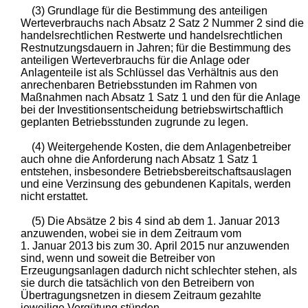
(3) Grundlage für die Bestimmung des anteiligen
Werteverbrauchs nach Absatz 2 Satz 2 Nummer 2 sind die
handelsrechtlichen Restwerte und handelsrechtlichen
Restnutzungsdauern in Jahren; für die Bestimmung des
anteiligen Werteverbrauchs für die Anlage oder
Anlagenteile ist als Schlüssel das Verhältnis aus den
anrechenbaren Betriebsstunden im Rahmen von
Maßnahmen nach Absatz 1 Satz 1 und den für die Anlage
bei der Investitionsentscheidung betriebswirtschaftlich
geplanten Betriebsstunden zugrunde zu legen.
(4) Weitergehende Kosten, die dem Anlagenbetreiber
auch ohne die Anforderung nach Absatz 1 Satz 1
entstehen, insbesondere Betriebsbereitschaftsauslagen
und eine Verzinsung des gebundenen Kapitals, werden
nicht erstattet.
(5) Die Absätze 2 bis 4 sind ab dem 1. Januar 2013
anzuwenden, wobei sie in dem Zeitraum vom
1. Januar 2013 bis zum 30. April 2015 nur anzuwenden
sind, wenn und soweit die Betreiber von
Erzeugungsanlagen dadurch nicht schlechter stehen, als
sie durch die tatsächlich von den Betreibern von
Übertragungsnetzen in diesem Zeitraum gezahlte
jeweilige Vergütung stünden.