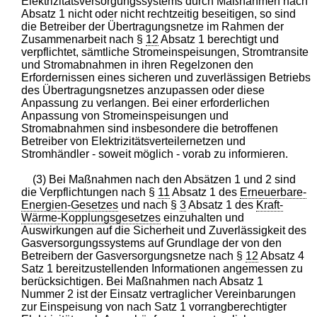
Elektrizitätsversorgungssystems durch Maßnahmen nach
Absatz 1 nicht oder nicht rechtzeitig beseitigen, so sind
die Betreiber der Übertragungsnetze im Rahmen der
Zusammenarbeit nach §
12
Absatz 1 berechtigt und
verpflichtet, sämtliche Stromeinspeisungen, Stromtransite
und Stromabnahmen in ihren Regelzonen den
Erfordernissen eines sicheren und zuverlässigen Betriebs
des Übertragungsnetzes anzupassen oder diese
Anpassung zu verlangen. Bei einer erforderlichen
Anpassung von Stromeinspeisungen und
Stromabnahmen sind insbesondere die betroffenen
Betreiber von Elektrizitätsverteilernetzen und
Stromhändler - soweit möglich - vorab zu informieren.
(3) Bei Maßnahmen nach den Absätzen 1 und 2 sind
die Verpflichtungen nach §
11
Absatz 1 des
Erneuerbare-
Energien-Gesetzes
und nach §
3
Absatz 1 des
Kraft-
Wärme-Kopplungsgesetzes
einzuhalten und
Auswirkungen auf die Sicherheit und Zuverlässigkeit des
Gasversorgungssystems auf Grundlage der von den
Betreibern der Gasversorgungsnetze nach §
12
Absatz 4
Satz 1 bereitzustellenden Informationen angemessen zu
berücksichtigen. Bei Maßnahmen nach Absatz 1
Nummer 2 ist der Einsatz vertraglicher Vereinbarungen
zur Einspeisung von nach Satz 1 vorrangberechtigter