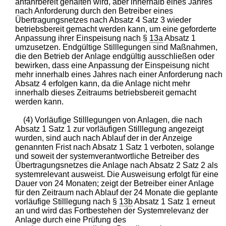
anfahrbereit gehalten wird, aber innerhalb eines Jahres
nach Anforderung durch den Betreiber eines
Übertragungsnetzes nach Absatz 4 Satz 3 wieder
betriebsbereit gemacht werden kann, um eine geforderte
Anpassung ihrer Einspeisung nach §
13a
Absatz 1
umzusetzen. Endgültige Stilllegungen sind Maßnahmen,
die den Betrieb der Anlage endgültig ausschließen oder
bewirken, dass eine Anpassung der Einspeisung nicht
mehr innerhalb eines Jahres nach einer Anforderung nach
Absatz 4 erfolgen kann, da die Anlage nicht mehr
innerhalb dieses Zeitraums betriebsbereit gemacht
werden kann.
(4) Vorläufige Stilllegungen von Anlagen, die nach
Absatz 1 Satz 1 zur vorläufigen Stilllegung angezeigt
wurden, sind auch nach Ablauf der in der Anzeige
genannten Frist nach Absatz 1 Satz 1 verboten, solange
und soweit der systemverantwortliche Betreiber des
Übertragungsnetzes die Anlage nach Absatz 2 Satz 2 als
systemrelevant ausweist. Die Ausweisung erfolgt für eine
Dauer von 24 Monaten; zeigt der Betreiber einer Anlage
für den Zeitraum nach Ablauf der 24 Monate die geplante
vorläufige Stilllegung nach §
13b
Absatz 1 Satz 1 erneut
an und wird das Fortbestehen der Systemrelevanz der
Anlage durch eine Prüfung des