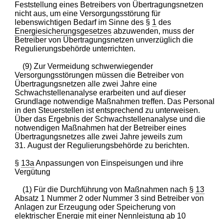
Feststellung eines Betreibers von Übertragungsnetzen
nicht aus, um eine Versorgungsstörung für
lebenswichtigen Bedarf im Sinne des §
1
des
Energiesicherungsgesetzes
abzuwenden, muss der
Betreiber von Übertragungsnetzen unverzüglich die
Regulierungsbehörde unterrichten.
(9) Zur Vermeidung schwerwiegender
Versorgungsstörungen müssen die Betreiber von
Übertragungsnetzen alle zwei Jahre eine
Schwachstellenanalyse erarbeiten und auf dieser
Grundlage notwendige Maßnahmen treffen. Das Personal
in den Steuerstellen ist entsprechend zu unterweisen.
Über das Ergebnis der Schwachstellenanalyse und die
notwendigen Maßnahmen hat der Betreiber eines
Übertragungsnetzes alle zwei Jahre jeweils zum
31. August der Regulierungsbehörde zu berichten.
§
13a
Anpassungen von Einspeisungen und ihre
Vergütung
(1) Für die Durchführung von Maßnahmen nach §
13
Absatz 1 Nummer 2 oder Nummer 3 sind Betreiber von
Anlagen zur Erzeugung oder Speicherung von
elektrischer Energie mit einer Nennleistung ab 10