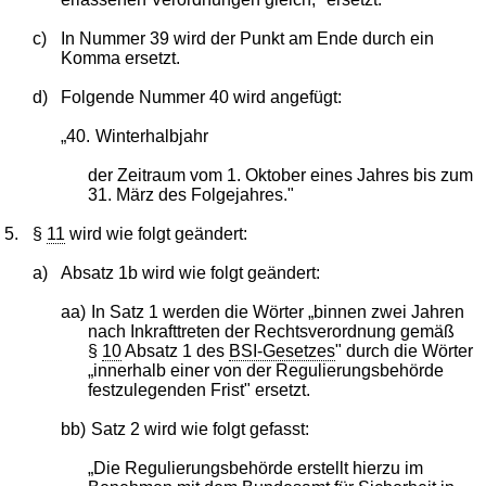
c)
In Nummer 39 wird der Punkt am Ende durch ein
Komma ersetzt.
d)
Folgende Nummer 40 wird angefügt:
„40.
Winterhalbjahr
der Zeitraum vom 1. Oktober eines Jahres bis zum
31. März des Folgejahres."
5.
§
11
wird wie folgt geändert:
a)
Absatz 1b wird wie folgt geändert:
aa)
In Satz 1 werden die Wörter „binnen zwei Jahren
nach Inkrafttreten der Rechtsverordnung gemäß
§
10
Absatz 1 des
BSI-Gesetzes
" durch die Wörter
„innerhalb einer von der Regulierungsbehörde
festzulegenden Frist" ersetzt.
bb)
Satz 2 wird wie folgt gefasst:
„Die Regulierungsbehörde erstellt hierzu im