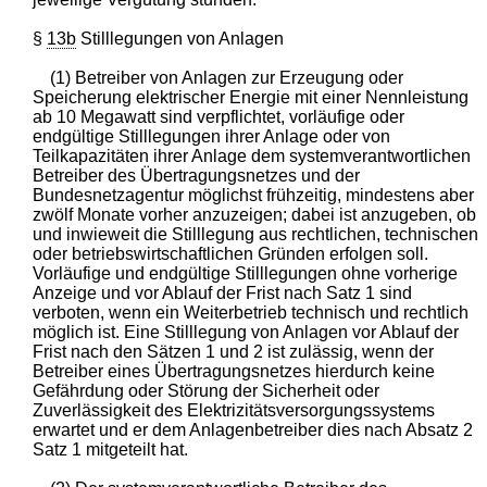
§
13b
Stilllegungen von Anlagen
(1) Betreiber von Anlagen zur Erzeugung oder
Speicherung elektrischer Energie mit einer Nennleistung
ab 10 Megawatt sind verpflichtet, vorläufige oder
endgültige Stilllegungen ihrer Anlage oder von
Teilkapazitäten ihrer Anlage dem systemverantwortlichen
Betreiber des Übertragungsnetzes und der
Bundesnetzagentur möglichst frühzeitig, mindestens aber
zwölf Monate vorher anzuzeigen; dabei ist anzugeben, ob
und inwieweit die Stilllegung aus rechtlichen, technischen
oder betriebswirtschaftlichen Gründen erfolgen soll.
Vorläufige und endgültige Stilllegungen ohne vorherige
Anzeige und vor Ablauf der Frist nach Satz 1 sind
verboten, wenn ein Weiterbetrieb technisch und rechtlich
möglich ist. Eine Stilllegung von Anlagen vor Ablauf der
Frist nach den Sätzen 1 und 2 ist zulässig, wenn der
Betreiber eines Übertragungsnetzes hierdurch keine
Gefährdung oder Störung der Sicherheit oder
Zuverlässigkeit des Elektrizitätsversorgungssystems
erwartet und er dem Anlagenbetreiber dies nach Absatz 2
Satz 1 mitgeteilt hat.