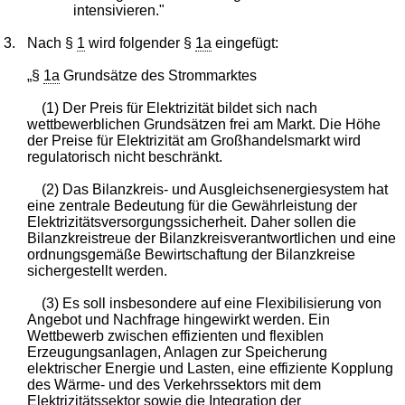
intensivieren."
3.
Nach §
1
wird folgender §
1a
eingefügt:
„§
1a
Grundsätze des Strommarktes
(1) Der Preis für Elektrizität bildet sich nach
wettbewerblichen Grundsätzen frei am Markt. Die Höhe
der Preise für Elektrizität am Großhandelsmarkt wird
regulatorisch nicht beschränkt.
(2) Das Bilanzkreis- und Ausgleichsenergiesystem hat
eine zentrale Bedeutung für die Gewährleistung der
Elektrizitätsversorgungssicherheit. Daher sollen die
Bilanzkreistreue der Bilanzkreisverantwortlichen und eine
ordnungsgemäße Bewirtschaftung der Bilanzkreise
sichergestellt werden.
(3) Es soll insbesondere auf eine Flexibilisierung von
Angebot und Nachfrage hingewirkt werden. Ein
Wettbewerb zwischen effizienten und flexiblen
Erzeugungsanlagen, Anlagen zur Speicherung
elektrischer Energie und Lasten, eine effiziente Kopplung
des Wärme- und des Verkehrssektors mit dem
Elektrizitätssektor sowie die Integration der