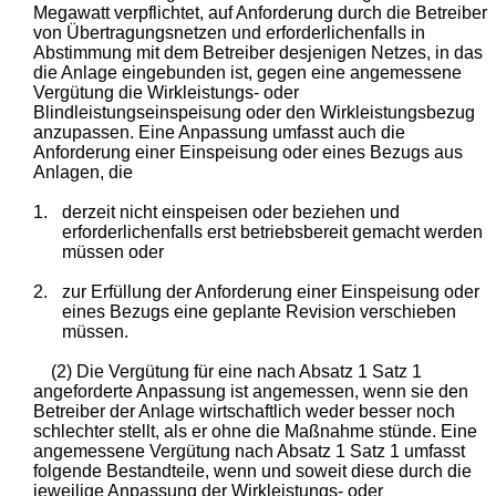
Megawatt verpflichtet, auf Anforderung durch die Betreiber
von Übertragungsnetzen und erforderlichenfalls in
Abstimmung mit dem Betreiber desjenigen Netzes, in das
die Anlage eingebunden ist, gegen eine angemessene
Vergütung die Wirkleistungs- oder
Blindleistungseinspeisung oder den Wirkleistungsbezug
anzupassen. Eine Anpassung umfasst auch die
Anforderung einer Einspeisung oder eines Bezugs aus
Anlagen, die
1.
derzeit nicht einspeisen oder beziehen und
erforderlichenfalls erst betriebsbereit gemacht werden
müssen oder
2.
zur Erfüllung der Anforderung einer Einspeisung oder
eines Bezugs eine geplante Revision verschieben
müssen.
(2) Die Vergütung für eine nach Absatz 1 Satz 1
angeforderte Anpassung ist angemessen, wenn sie den
Betreiber der Anlage wirtschaftlich weder besser noch
schlechter stellt, als er ohne die Maßnahme stünde. Eine
angemessene Vergütung nach Absatz 1 Satz 1 umfasst
folgende Bestandteile, wenn und soweit diese durch die
jeweilige Anpassung der Wirkleistungs- oder