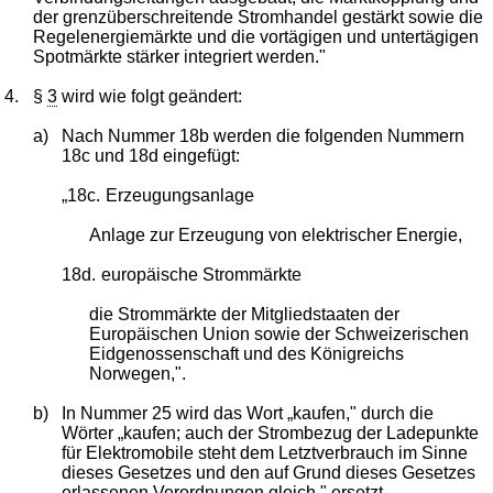
der grenzüberschreitende Stromhandel gestärkt sowie die
Regelenergiemärkte und die vortägigen und untertägigen
Spotmärkte stärker integriert werden."
4.
§
3
wird wie folgt geändert:
a)
Nach Nummer 18b werden die folgenden Nummern
18c und 18d eingefügt:
„18c.
Erzeugungsanlage
Anlage zur Erzeugung von elektrischer Energie,
18d.
europäische Strommärkte
die Strommärkte der Mitgliedstaaten der
Europäischen Union sowie der Schweizerischen
Eidgenossenschaft und des Königreichs
Norwegen,".
b)
In Nummer 25 wird das Wort „kaufen," durch die
Wörter „kaufen; auch der Strombezug der Ladepunkte
für Elektromobile steht dem Letztverbrauch im Sinne
dieses Gesetzes und den auf Grund dieses Gesetzes
erlassenen Verordnungen gleich," ersetzt.