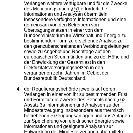
Verlangen weitere verfügbare und für die Zwecke
des Monitorings nach §
51
erforderliche
Informationen und Analysen übermitteln,
insbesondere verfügbare Informationen und eine
gemeinsam von den Betreibern von
Übertragungsnetzen in einer von dem
Bundesministerium für Wirtschaft und Energie zu
bestimmenden Form zu erstellende Analyse zu
den grenzüberschreitenden Verbindungsleitungen
sowie zu Angebot und Nachfrage auf den
europäischen Strommärkten und zu der Höhe und
der Entwicklung der Gesamtlast in den
Elektrizitätsversorgungsnetzen in den
vergangenen zehn Jahren im Gebiet der
Bundesrepublik Deutschland,
4.
der Regulierungsbehörde jeweils auf deren
Verlangen in einer von ihr zu bestimmenden Frist
und Form für die Zwecke des Berichts nach §
63
Absatz 3a Informationen und Analysen zu der
Mindesterzeugung insbesondere aus thermisch
betriebenen Erzeugungsanlagen und aus Anlagen
zur Speicherung von elektrischer Energie sowie
Informationen und geeignete Analysen zur
Entwicklung der Mindesterzeugung übermitteln