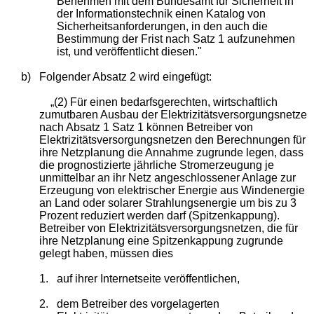
Benehmen mit dem Bundesamt für Sicherheit in
der Informationstechnik einen Katalog von
Sicherheitsanforderungen, in den auch die
Bestimmung der Frist nach Satz 1 aufzunehmen
ist, und veröffentlicht diesen."
b)
Folgender Absatz 2 wird eingefügt:
„(2) Für einen bedarfsgerechten, wirtschaftlich
zumutbaren Ausbau der Elektrizitätsversorgungsnetze
nach Absatz 1 Satz 1 können Betreiber von
Elektrizitätsversorgungsnetzen den Berechnungen für
ihre Netzplanung die Annahme zugrunde legen, dass
die prognostizierte jährliche Stromerzeugung je
unmittelbar an ihr Netz angeschlossener Anlage zur
Erzeugung von elektrischer Energie aus Windenergie
an Land oder solarer Strahlungsenergie um bis zu 3
Prozent reduziert werden darf (Spitzenkappung).
Betreiber von Elektrizitätsversorgungsnetzen, die für
ihre Netzplanung eine Spitzenkappung zugrunde
gelegt haben, müssen dies
1.
auf ihrer Internetseite veröffentlichen,
2.
dem Betreiber des vorgelagerten