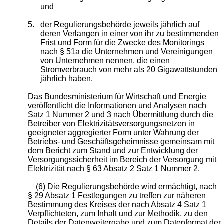
und
5.
der Regulierungsbehörde jeweils jährlich auf
deren Verlangen in einer von ihr zu bestimmenden
Frist und Form für die Zwecke des Monitorings
nach §
51a
die Unternehmen und Vereinigungen
von Unternehmen nennen, die einen
Stromverbrauch von mehr als 20 Gigawattstunden
jährlich haben.
Das Bundesministerium für Wirtschaft und Energie
veröffentlicht die Informationen und Analysen nach
Satz 1 Nummer 2 und 3 nach Übermittlung durch die
Betreiber von Elektrizitätsversorgungsnetzen in
geeigneter aggregierter Form unter Wahrung der
Betriebs- und Geschäftsgeheimnisse gemeinsam mit
dem Bericht zum Stand und zur Entwicklung der
Versorgungssicherheit im Bereich der Versorgung mit
Elektrizität nach §
63
Absatz 2 Satz 1 Nummer 2.
(6) Die Regulierungsbehörde wird ermächtigt, nach
§
29
Absatz 1 Festlegungen zu treffen zur näheren
Bestimmung des Kreises der nach Absatz 4 Satz 1
Verpflichteten, zum Inhalt und zur Methodik, zu den
Details der Datenweitergabe und zum Datenformat der