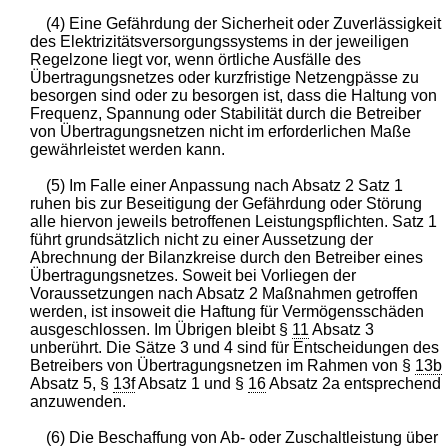
(4) Eine Gefährdung der Sicherheit oder Zuverlässigkeit
des Elektrizitätsversorgungssystems in der jeweiligen
Regelzone liegt vor, wenn örtliche Ausfälle des
Übertragungsnetzes oder kurzfristige Netzengpässe zu
besorgen sind oder zu besorgen ist, dass die Haltung von
Frequenz, Spannung oder Stabilität durch die Betreiber
von Übertragungsnetzen nicht im erforderlichen Maße
gewährleistet werden kann.
(5) Im Falle einer Anpassung nach Absatz 2 Satz 1
ruhen bis zur Beseitigung der Gefährdung oder Störung
alle hiervon jeweils betroffenen Leistungspflichten. Satz 1
führt grundsätzlich nicht zu einer Aussetzung der
Abrechnung der Bilanzkreise durch den Betreiber eines
Übertragungsnetzes. Soweit bei Vorliegen der
Voraussetzungen nach Absatz 2 Maßnahmen getroffen
werden, ist insoweit die Haftung für Vermögensschäden
ausgeschlossen. Im Übrigen bleibt §
11
Absatz 3
unberührt. Die Sätze 3 und 4 sind für Entscheidungen des
Betreibers von Übertragungsnetzen im Rahmen von §
13b
Absatz 5, §
13f
Absatz 1 und §
16
Absatz 2a entsprechend
anzuwenden.
(6) Die Beschaffung von Ab- oder Zuschaltleistung über