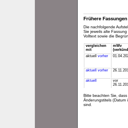
Frühere Fassungen
Die nachfolgende Aufstel
Sie jeweils alte Fassun
Volltext sowie die Begr
vergleichen
mWv
mit
(verkünd
aktuell
vorher
01.04.20
aktuell
vorher
26.11.20
aktuell
vor
26.11.20
Bitte beachten Sie, da
Änderungstitels (Datum i
sind.