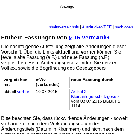
Anzeige
Inhaltsverzeichnis
|
Ausdrucken/PDF
|
nach oben
Frühere Fassungen von
§ 16 VermAnlG
Die nachfolgende Aufstellung zeigt alle Änderungen dieser
Vorschrift. Über die Links
aktuell
und
vorher
können Sie
jeweils alte Fassung (a.F.) und neue Fassung (n.F.)
vergleichen. Beim Änderungsgesetz finden Sie dessen
Volltext sowie die Begründung des Gesetzgebers.
vergleichen
mWv
neue Fassung durch
mit
(verkündet)
aktuell
vorher
10.07.2015
Artikel 2
Kleinanlegerschutzgesetz
vom 03.07.2015 BGBl. I S.
1114
Bitte beachten Sie, dass rückwirkende Änderungen - soweit
vorhanden - nach dem Verkündungsdatum des
Änderungstitels (Datum in Klammern) und nicht nach dem