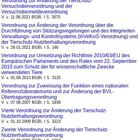
Verordnung zur Änderung der Tierschutz-
Versuchstierverordnung und der
Versuchstiermeldeverordnung
V. v. 11.08.2021 BGBl. I S. 3570
Verordnung zur Änderung der Verordnung über die
Durchführung von Stützungsregelungen und des Integrierten
Verwaltungs- und Kontrollsystems (InVeKoS-Verordnung) und
der Tierschutz-Nutztierhaltungsverordnung
V. v. 29.01.2021 BGBl. I S. 146
Verordnung zur Umsetzung der Richtlinie 2010/63/EU des
Europäischen Parlaments und des Rates vom 22. September
2010 zum Schutz der für wissenschaftliche Zwecke
verwendeten Tiere
V. v. 01.08.2013 BGBl. I S. 3125
Verordnung zur Zuweisung der Funktion eines nationalen
Referenzlaboratoriums und zur Änderung der BVL-
Übertragungsverordnung
V. v. 07.08.2007 BGBl. I S. 1939
Vierte Verordnung zur Änderung der Tierschutz-
Nutztierhaltungsverordnung
V. v. 01.10.2009 BGBl. I S. 3223
Zweite Verordnung zur Änderung der Tierschutz-
Nutztierhaltungsverordnung