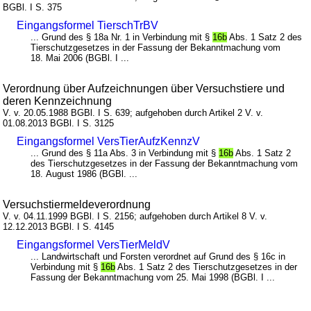
BGBl. I S. 375
Eingangsformel TierschTrBV
... Grund des § 18a Nr. 1 in Verbindung mit §
16b
Abs. 1 Satz 2 des
Tierschutzgesetzes in der Fassung der Bekanntmachung vom
18. Mai 2006 (BGBl. I ...
Verordnung über Aufzeichnungen über Versuchstiere und
deren Kennzeichnung
V. v. 20.05.1988 BGBl. I S. 639; aufgehoben durch Artikel 2 V. v.
01.08.2013 BGBl. I S. 3125
Eingangsformel VersTierAufzKennzV
... Grund des § 11a Abs. 3 in Verbindung mit §
16b
Abs. 1 Satz 2
des Tierschutzgesetzes in der Fassung der Bekanntmachung vom
18. August 1986 (BGBl. ...
Versuchstiermeldeverordnung
V. v. 04.11.1999 BGBl. I S. 2156; aufgehoben durch Artikel 8 V. v.
12.12.2013 BGBl. I S. 4145
Eingangsformel VersTierMeldV
... Landwirtschaft und Forsten verordnet auf Grund des § 16c in
Verbindung mit §
16b
Abs. 1 Satz 2 des Tierschutzgesetzes in der
Fassung der Bekanntmachung vom 25. Mai 1998 (BGBl. I ...