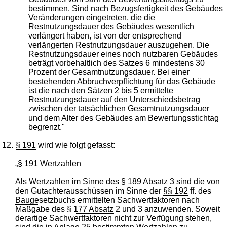
bestimmen. Sind nach Bezugsfertigkeit des Gebäudes
Veränderungen eingetreten, die die
Restnutzungsdauer des Gebäudes wesentlich
verlängert haben, ist von der entsprechend
verlängerten Restnutzungsdauer auszugehen. Die
Restnutzungsdauer eines noch nutzbaren Gebäudes
beträgt vorbehaltlich des Satzes 6 mindestens 30
Prozent der Gesamtnutzungsdauer. Bei einer
bestehenden Abbruchverpflichtung für das Gebäude
ist die nach den Sätzen 2 bis 5 ermittelte
Restnutzungsdauer auf den Unterschiedsbetrag
zwischen der tatsächlichen Gesamtnutzungsdauer
und dem Alter des Gebäudes am Bewertungsstichtag
begrenzt."
12.
§ 191
wird wie folgt gefasst:
„
§ 191
Wertzahlen
Als Wertzahlen im Sinne des
§ 189 Absatz 3
sind die von
den Gutachterausschüssen im Sinne der
§§ 192
ff. des
Baugesetzbuchs
ermittelten Sachwertfaktoren nach
Maßgabe des
§ 177 Absatz 2 und 3
anzuwenden. Soweit
derartige Sachwertfaktoren nicht zur Verfügung stehen,