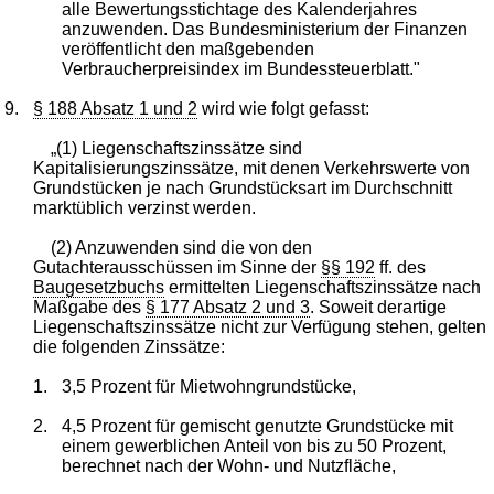
alle Bewertungsstichtage des Kalenderjahres
anzuwenden. Das Bundesministerium der Finanzen
veröffentlicht den maßgebenden
Verbraucherpreisindex im Bundessteuerblatt."
9.
§ 188 Absatz 1 und 2
wird wie folgt gefasst:
„(1) Liegenschaftszinssätze sind
Kapitalisierungszinssätze, mit denen Verkehrswerte von
Grundstücken je nach Grundstücksart im Durchschnitt
marktüblich verzinst werden.
(2) Anzuwenden sind die von den
Gutachterausschüssen im Sinne der
§§ 192
ff. des
Baugesetzbuchs
ermittelten Liegenschaftszinssätze nach
Maßgabe des
§ 177 Absatz 2 und 3
. Soweit derartige
Liegenschaftszinssätze nicht zur Verfügung stehen, gelten
die folgenden Zinssätze:
1.
3,5 Prozent für Mietwohngrundstücke,
2.
4,5 Prozent für gemischt genutzte Grundstücke mit
einem gewerblichen Anteil von bis zu 50 Prozent,
berechnet nach der Wohn- und Nutzfläche,