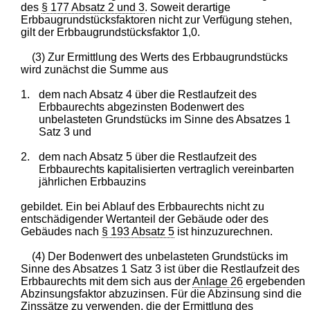
des
§ 177 Absatz 2 und 3
. Soweit derartige
Erbbaugrundstücksfaktoren nicht zur Verfügung stehen,
gilt der Erbbaugrundstücksfaktor 1,0.
(3) Zur Ermittlung des Werts des Erbbaugrundstücks
wird zunächst die Summe aus
1.
dem nach Absatz 4 über die Restlaufzeit des
Erbbaurechts abgezinsten Bodenwert des
unbelasteten Grundstücks im Sinne des Absatzes 1
Satz 3 und
2.
dem nach Absatz 5 über die Restlaufzeit des
Erbbaurechts kapitalisierten vertraglich vereinbarten
jährlichen Erbbauzins
gebildet. Ein bei Ablauf des Erbbaurechts nicht zu
entschädigender Wertanteil der Gebäude oder des
Gebäudes nach
§ 193 Absatz 5
ist hinzuzurechnen.
(4) Der Bodenwert des unbelasteten Grundstücks im
Sinne des Absatzes 1 Satz 3 ist über die Restlaufzeit des
Erbbaurechts mit dem sich aus der
Anlage 26
ergebenden
Abzinsungsfaktor abzuzinsen. Für die Abzinsung sind die
Zinssätze zu verwenden, die der Ermittlung des