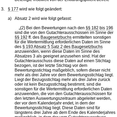
3.
§ 177
wird wie folgt geändert:
a)
Absatz 2 wird wie folgt gefasst:
„(2) Bei den Bewertungen nach den
§§ 182
bis
196
sind die von den Gutachterausschüssen im Sinne der
§§ 192
ff. des
Baugesetzbuchs
ermittelten sonstigen
für die Wertermittlung erforderlichen Daten im Sinne
des
§ 193 Absatz 5 Satz 2 des Baugesetzbuchs
anzuwenden, wenn diese Daten im Sinne des
Absatzes 3 als geeignet anzusehen sind. Hat der
Gutachterausschuss diese Daten auf einen Stichtag
bezogen, ist der letzte Stichtag vor dem
Bewertungsstichtag maßgeblich, sofern dieser nicht
mehr als drei Jahre vor dem Bewertungsstichtag liegt.
Liegt der Bezugsstichtag mehr als drei Jahre zurück
oder ist kein Bezugsstichtag bestimmt, sind die
sonstigen für die Wertermittlung erforderlichen Daten
anzuwenden, die von den Gutachterausschüssen für
den letzten Auswertungszeitraum abgeleitet werden,
der vor dem Kalenderjahr endet, in dem der
Bewertungsstichtag liegt. Diese Daten sind für
längstens drei Jahre ab dem Ende des Kalenderjahres