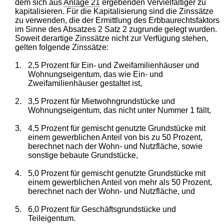
dem sich aus
Anlage 21
ergebenden Vervielfältiger zu
kapitalisieren. Für die Kapitalisierung sind die Zinssätze
zu verwenden, die der Ermittlung des Erbbaurechtsfaktors
im Sinne des Absatzes 2 Satz 2 zugrunde gelegt wurden.
Soweit derartige Zinssätze nicht zur Verfügung stehen,
gelten folgende Zinssätze:
1.
2,5 Prozent für Ein- und Zweifamilienhäuser und
Wohnungseigentum, das wie Ein- und
Zweifamilienhäuser gestaltet ist,
2.
3,5 Prozent für Mietwohngrundstücke und
Wohnungseigentum, das nicht unter Nummer 1 fällt,
3.
4,5 Prozent für gemischt genutzte Grundstücke mit
einem gewerblichen Anteil von bis zu 50 Prozent,
berechnet nach der Wohn- und Nutzfläche, sowie
sonstige bebaute Grundstücke,
4.
5,0 Prozent für gemischt genutzte Grundstücke mit
einem gewerblichen Anteil von mehr als 50 Prozent,
berechnet nach der Wohn- und Nutzfläche, und
5.
6,0 Prozent für Geschäftsgrundstücke und
Teileigentum.