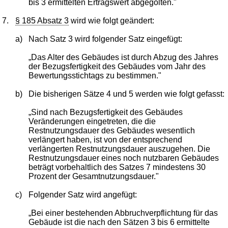
bis 3 ermittelten Ertragswert abgegolten."
7.
§ 185 Absatz 3
wird wie folgt geändert:
a)
Nach Satz 3 wird folgender Satz eingefügt:
„Das Alter des Gebäudes ist durch Abzug des Jahres
der Bezugsfertigkeit des Gebäudes vom Jahr des
Bewertungsstichtags zu bestimmen."
b)
Die bisherigen Sätze 4 und 5 werden wie folgt gefasst:
„Sind nach Bezugsfertigkeit des Gebäudes
Veränderungen eingetreten, die die
Restnutzungsdauer des Gebäudes wesentlich
verlängert haben, ist von der entsprechend
verlängerten Restnutzungsdauer auszugehen. Die
Restnutzungsdauer eines noch nutzbaren Gebäudes
beträgt vorbehaltlich des Satzes 7 mindestens 30
Prozent der Gesamtnutzungsdauer."
c)
Folgender Satz wird angefügt:
„Bei einer bestehenden Abbruchverpflichtung für das
Gebäude ist die nach den Sätzen 3 bis 6 ermittelte