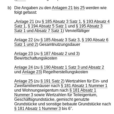
b)
Die Angaben zu den
Anlagen 21
bis
25
werden wie
folgt gefasst:
„
Anlage 21
(zu
§ 185 Absatz 3 Satz 1
,
§ 193 Absatz 4
Satz 1
,
§ 194 Absatz 5 Satz 1
und
§ 195 Absatz 3
Satz 1 und Absatz 7 Satz 1
) Vervielfältiger
Anlage 22
(zu
§ 185 Absatz 3 Satz 3
,
§ 190 Absatz 6
Satz 1 und 2
) Gesamtnutzungsdauer
Anlage 23
(zu
§ 187 Absatz 2 und 3
)
Bewirtschaftungskosten
Anlage 24
(zu
§ 190 Absatz 1 Satz 3 und Absatz 2
und
Anlage 23
) Regelherstellungskosten
Anlage 25
(zu
§ 191 Satz 2
) Wertzahlen für Ein- und
Zweifamilienhäuser nach
§ 181 Absatz 1 Nummer 1
und Wohnungseigentum nach
§ 181 Absatz 1
Nummer 3
sowie Wertzahlen für Teileigentum,
Geschäftsgrundstücke, gemischt genutzte
Grundstücke und sonstige bebaute Grundstücke nach
§ 181 Absatz 1 Nummer 3
bis 6".