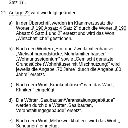
Satz 1
)".
21.
Anlage 22
wird wie folgt geändert:
a)
In der Überschrift werden im Klammerzusatz die
Wörter „
§ 190 Absatz 4
Satz 2" durch die Wörter „
§ 190
Absatz 6 Satz 1
und 2" ersetzt und wird das Wort
„Wirtschaftliche" gestrichen.
b)
Nach den Wörtern „Ein- und Zweifamilienhäuser",
„Mietwohngrundstücke, Mehrfamilienhäuser",
„Wohnungseigentum" sowie „Gemischt genutzte
Grundstücke (Wohnhäuser mit Mischnutzung)" wird
jeweils die Angabe „70 Jahre" durch die Angabe „80
Jahre" ersetzt.
c)
Nach dem Wort „Krankenhäuser" wird das Wort „,
Kliniken" eingefügt.
d)
Die Wörter „Saalbauten/Veranstaltungsgebäude"
werden durch die Wörter „Saalbauten,
Veranstaltungsgebäude" ersetzt.
e)
Nach dem Wort „Mehrzweckhallen" wird das Wort „,
Scheunen" eingefügt.