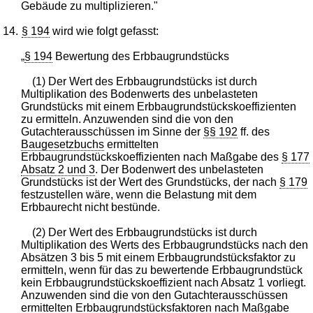
Gebäude zu multiplizieren."
14.
§ 194
wird wie folgt gefasst:
„
§ 194
Bewertung des Erbbaugrundstücks
(1) Der Wert des Erbbaugrundstücks ist durch
Multiplikation des Bodenwerts des unbelasteten
Grundstücks mit einem Erbbaugrundstückskoeffizienten
zu ermitteln. Anzuwenden sind die von den
Gutachterausschüssen im Sinne der
§§ 192
ff. des
Baugesetzbuchs
ermittelten
Erbbaugrundstückskoeffizienten nach Maßgabe des
§ 177
Absatz 2 und 3
. Der Bodenwert des unbelasteten
Grundstücks ist der Wert des Grundstücks, der nach
§ 179
festzustellen wäre, wenn die Belastung mit dem
Erbbaurecht nicht bestünde.
(2) Der Wert des Erbbaugrundstücks ist durch
Multiplikation des Werts des Erbbaugrundstücks nach den
Absätzen 3 bis 5 mit einem Erbbaugrundstücksfaktor zu
ermitteln, wenn für das zu bewertende Erbbaugrundstück
kein Erbbaugrundstückskoeffizient nach Absatz 1 vorliegt.
Anzuwenden sind die von den Gutachterausschüssen
ermittelten Erbbaugrundstücksfaktoren nach Maßgabe