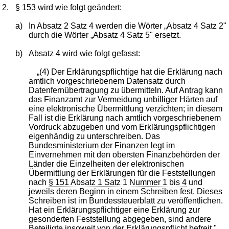
2.
§ 153
wird wie folgt geändert:
a)
In Absatz 2 Satz 4 werden die Wörter „Absatz 4 Satz 2"
durch die Wörter „Absatz 4 Satz 5" ersetzt.
b)
Absatz 4 wird wie folgt gefasst:
„(4) Der Erklärungspflichtige hat die Erklärung nach
amtlich vorgeschriebenem Datensatz durch
Datenfernübertragung zu übermitteln. Auf Antrag kann
das Finanzamt zur Vermeidung unbilliger Härten auf
eine elektronische Übermittlung verzichten; in diesem
Fall ist die Erklärung nach amtlich vorgeschriebenem
Vordruck abzugeben und vom Erklärungspflichtigen
eigenhändig zu unterschreiben. Das
Bundesministerium der Finanzen legt im
Einvernehmen mit den obersten Finanzbehörden der
Länder die Einzelheiten der elektronischen
Übermittlung der Erklärungen für die Feststellungen
nach
§ 151 Absatz 1 Satz 1 Nummer 1 bis 4
und
jeweils deren Beginn in einem Schreiben fest. Dieses
Schreiben ist im Bundessteuerblatt zu veröffentlichen.
Hat ein Erklärungspflichtiger eine Erklärung zur
gesonderten Feststellung abgegeben, sind andere
Beteiligte insoweit von der Erklärungspflicht befreit."