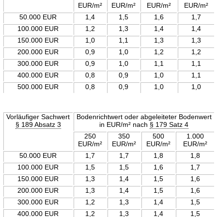
EUR/m²
EUR/m²
EUR/m²
EUR/m²
50.000 EUR
1,4
1,5
1,6
1,7
100.000 EUR
1,2
1,3
1,4
1,4
150.000 EUR
1,0
1,1
1,3
1,3
200.000 EUR
0,9
1,0
1,2
1,2
300.000 EUR
0,9
1,0
1,1
1,1
400.000 EUR
0,8
0,9
1,0
1,1
500.000 EUR
0,8
0,9
1,0
1,0
Vorläufiger Sachwert
Bodenrichtwert oder abgeleiteter Bodenwert
§ 189 Absatz 3
in EUR/m² nach
§ 179 Satz 4
250
350
500
1.000
EUR/m²
EUR/m²
EUR/m²
EUR/m²
50.000 EUR
1,7
1,7
1,8
1,8
100.000 EUR
1,5
1,5
1,6
1,7
150.000 EUR
1,3
1,4
1,5
1,6
200.000 EUR
1,3
1,4
1,5
1,6
300.000 EUR
1,2
1,3
1,4
1,5
400.000 EUR
1,2
1,3
1,4
1,5