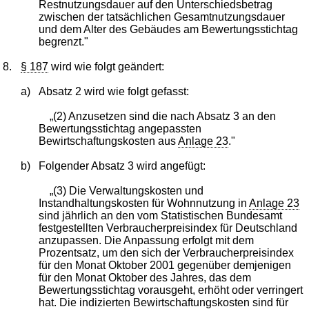
Restnutzungsdauer auf den Unterschiedsbetrag
zwischen der tatsächlichen Gesamtnutzungsdauer
und dem Alter des Gebäudes am Bewertungsstichtag
begrenzt."
8.
§ 187
wird wie folgt geändert:
a)
Absatz 2 wird wie folgt gefasst:
„(2) Anzusetzen sind die nach Absatz 3 an den
Bewertungsstichtag angepassten
Bewirtschaftungskosten aus
Anlage 23
."
b)
Folgender Absatz 3 wird angefügt:
„(3) Die Verwaltungskosten und
Instandhaltungskosten für Wohnnutzung in
Anlage 23
sind jährlich an den vom Statistischen Bundesamt
festgestellten Verbraucherpreisindex für Deutschland
anzupassen. Die Anpassung erfolgt mit dem
Prozentsatz, um den sich der Verbraucherpreisindex
für den Monat Oktober 2001 gegenüber demjenigen
für den Monat Oktober des Jahres, das dem
Bewertungsstichtag vorausgeht, erhöht oder verringert
hat. Die indizierten Bewirtschaftungskosten sind für