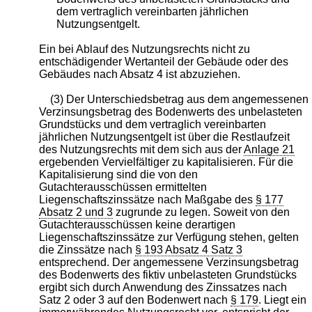
dem vertraglich vereinbarten jährlichen
Nutzungsentgelt.
Ein bei Ablauf des Nutzungsrechts nicht zu
entschädigender Wertanteil der Gebäude oder des
Gebäudes nach Absatz 4 ist abzuziehen.
(3) Der Unterschiedsbetrag aus dem angemessenen
Verzinsungsbetrag des Bodenwerts des unbelasteten
Grundstücks und dem vertraglich vereinbarten
jährlichen Nutzungsentgelt ist über die Restlaufzeit
des Nutzungsrechts mit dem sich aus der
Anlage 21
ergebenden Vervielfältiger zu kapitalisieren. Für die
Kapitalisierung sind die von den
Gutachterausschüssen ermittelten
Liegenschaftszinssätze nach Maßgabe des
§ 177
Absatz 2 und 3
zugrunde zu legen. Soweit von den
Gutachterausschüssen keine derartigen
Liegenschaftszinssätze zur Verfügung stehen, gelten
die Zinssätze nach
§ 193 Absatz 4 Satz 3
entsprechend. Der angemessene Verzinsungsbetrag
des Bodenwerts des fiktiv unbelasteten Grundstücks
ergibt sich durch Anwendung des Zinssatzes nach
Satz 2 oder 3 auf den Bodenwert nach
§ 179
. Liegt ein