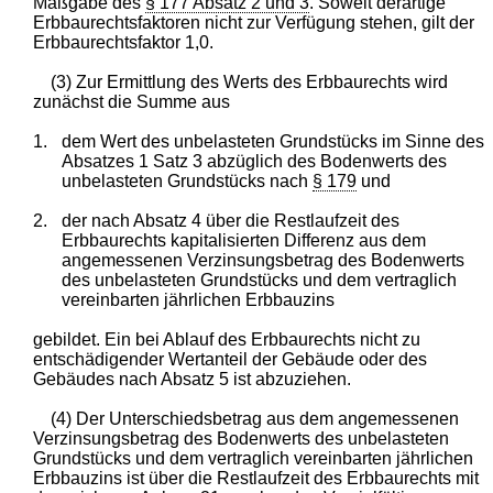
Maßgabe des
§ 177 Absatz 2 und 3
. Soweit derartige
Erbbaurechtsfaktoren nicht zur Verfügung stehen, gilt der
Erbbaurechtsfaktor 1,0.
(3) Zur Ermittlung des Werts des Erbbaurechts wird
zunächst die Summe aus
1.
dem Wert des unbelasteten Grundstücks im Sinne des
Absatzes 1 Satz 3 abzüglich des Bodenwerts des
unbelasteten Grundstücks nach
§ 179
und
2.
der nach Absatz 4 über die Restlaufzeit des
Erbbaurechts kapitalisierten Differenz aus dem
angemessenen Verzinsungsbetrag des Bodenwerts
des unbelasteten Grundstücks und dem vertraglich
vereinbarten jährlichen Erbbauzins
gebildet. Ein bei Ablauf des Erbbaurechts nicht zu
entschädigender Wertanteil der Gebäude oder des
Gebäudes nach Absatz 5 ist abzuziehen.
(4) Der Unterschiedsbetrag aus dem angemessenen
Verzinsungsbetrag des Bodenwerts des unbelasteten
Grundstücks und dem vertraglich vereinbarten jährlichen
Erbbauzins ist über die Restlaufzeit des Erbbaurechts mit