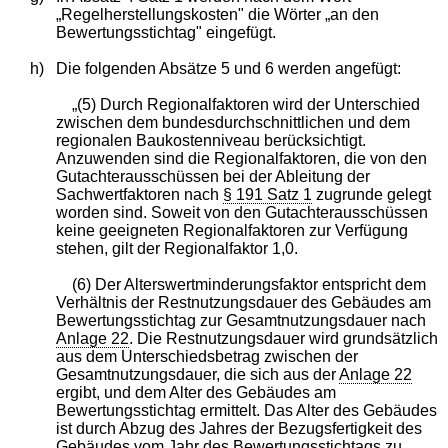
„Regelherstellungskosten" die Wörter „an den
Bewertungsstichtag" eingefügt.
h)
Die folgenden Absätze 5 und 6 werden angefügt:
„(5) Durch Regionalfaktoren wird der Unterschied
zwischen dem bundesdurchschnittlichen und dem
regionalen Baukostenniveau berücksichtigt.
Anzuwenden sind die Regionalfaktoren, die von den
Gutachterausschüssen bei der Ableitung der
Sachwertfaktoren nach
§ 191 Satz 1
zugrunde gelegt
worden sind. Soweit von den Gutachterausschüssen
keine geeigneten Regionalfaktoren zur Verfügung
stehen, gilt der Regionalfaktor 1,0.
(6) Der Alterswertminderungsfaktor entspricht dem
Verhältnis der Restnutzungsdauer des Gebäudes am
Bewertungsstichtag zur Gesamtnutzungsdauer nach
Anlage 22
. Die Restnutzungsdauer wird grundsätzlich
aus dem Unterschiedsbetrag zwischen der
Gesamtnutzungsdauer, die sich aus der
Anlage 22
ergibt, und dem Alter des Gebäudes am
Bewertungsstichtag ermittelt. Das Alter des Gebäudes
ist durch Abzug des Jahres der Bezugsfertigkeit des
Gebäudes vom Jahr des Bewertungsstichtags zu