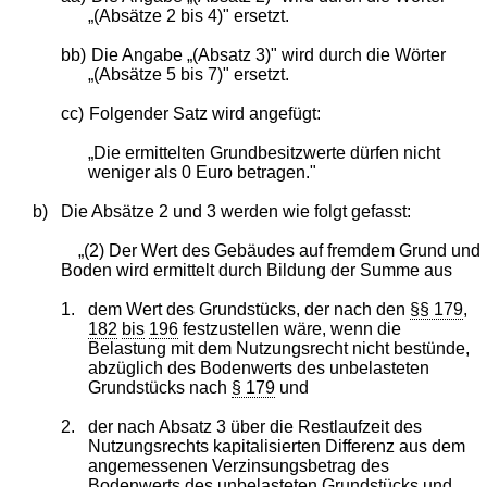
„(Absätze 2 bis 4)" ersetzt.
bb)
Die Angabe „(Absatz 3)" wird durch die Wörter
„(Absätze 5 bis 7)" ersetzt.
cc)
Folgender Satz wird angefügt:
„Die ermittelten Grundbesitzwerte dürfen nicht
weniger als 0 Euro betragen."
b)
Die Absätze 2 und 3 werden wie folgt gefasst:
„(2) Der Wert des Gebäudes auf fremdem Grund und
Boden wird ermittelt durch Bildung der Summe aus
1.
dem Wert des Grundstücks, der nach den
§§ 179
,
182
bis
196
festzustellen wäre, wenn die
Belastung mit dem Nutzungsrecht nicht bestünde,
abzüglich des Bodenwerts des unbelasteten
Grundstücks nach
§ 179
und
2.
der nach Absatz 3 über die Restlaufzeit des
Nutzungsrechts kapitalisierten Differenz aus dem
angemessenen Verzinsungsbetrag des
Bodenwerts des unbelasteten Grundstücks und