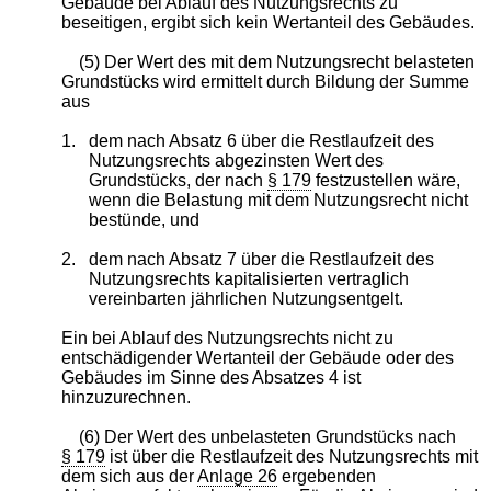
Gebäude bei Ablauf des Nutzungsrechts zu
beseitigen, ergibt sich kein Wertanteil des Gebäudes.
(5) Der Wert des mit dem Nutzungsrecht belasteten
Grundstücks wird ermittelt durch Bildung der Summe
aus
1.
dem nach Absatz 6 über die Restlaufzeit des
Nutzungsrechts abgezinsten Wert des
Grundstücks, der nach
§ 179
festzustellen wäre,
wenn die Belastung mit dem Nutzungsrecht nicht
bestünde, und
2.
dem nach Absatz 7 über die Restlaufzeit des
Nutzungsrechts kapitalisierten vertraglich
vereinbarten jährlichen Nutzungsentgelt.
Ein bei Ablauf des Nutzungsrechts nicht zu
entschädigender Wertanteil der Gebäude oder des
Gebäudes im Sinne des Absatzes 4 ist
hinzuzurechnen.
(6) Der Wert des unbelasteten Grundstücks nach
§ 179
ist über die Restlaufzeit des Nutzungsrechts mit
dem sich aus der
Anlage 26
ergebenden