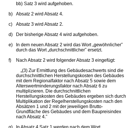
bb)
Satz 3 wird aufgehoben.
b)
Absatz 2 wird Absatz 4.
c)
Absatz 3 wird Absatz 2.
d)
Der bisherige Absatz 4 wird aufgehoben.
e)
In dem neuen Absatz 2 wird das Wort „gewöhnlicher"
durch das Wort „durchschnittlicher" ersetzt.
f)
Nach Absatz 2 wird folgender Absatz 3 eingefügt:
„(3) Zur Ermittlung des Gebäudesachwerts sind die
durchschnittlichen Herstellungskosten des Gebäudes
mit dem Regionalfaktor nach Absatz 5 sowie dem
Alterswertminderungsfaktor nach Absatz 6 zu
multiplizieren. Die durchschnittlichen
Herstellungskosten des Gebäudes ergeben sich durch
Multiplikation der Regelherstellungskosten nach den
Absätzen 1 und 2 mit der jeweiligen Brutto-
Grundfläche des Gebäudes und dem Baupreisindex
nach Absatz 4."
g)
In Absatz 4 Satz 1 werden nach dem Wort