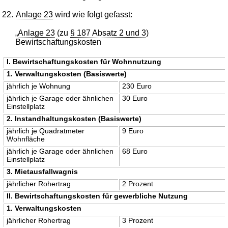
22.
Anlage 23
wird wie folgt gefasst:
„
Anlage 23
(zu
§ 187 Absatz 2 und 3
)
Bewirtschaftungskosten
I. Bewirtschaftungskosten für Wohnnutzung
1. Verwaltungskosten (Basiswerte)
jährlich je Wohnung
230 Euro
jährlich je Garage oder ähnlichen
30 Euro
Einstellplatz
2. Instandhaltungskosten (Basiswerte)
jährlich je Quadratmeter
9 Euro
Wohnfläche
jährlich je Garage oder ähnlichen
68 Euro
Einstellplatz
3. Mietausfallwagnis
jährlicher Rohertrag
2 Prozent
II. Bewirtschaftungskosten für gewerbliche Nutzung
1. Verwaltungskosten
jährlicher Rohertrag
3 Prozent